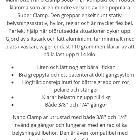
klämma som är en mindre version av den populära
Super Clamp. Den greppar enkelt runt stativ,
belysningssstativ, hyllor, reglar och är mycket flexibel.
Perfekt hjälp när oförutsedda situationer dyker upp.
Gjord av slitstark och lätt aluminium, tar minimalt med
plats i väskan, väger endast 110 gram men klarar av att
hålla last upp till 4 kilo.
Liten och lätt nog att bära i fickan
Bra greppyta och ett patenterat dolt gängsystem
Högfriktionstejp inuti för bättre grepp om rör,
pelare och stänger
Klarar belastning upp till 4 kg
Både 3/8'' och 1/4'' gängor
Nano Clamp är utrustad med både 3/8'' och 1/4''
invändiga gängor och fungerar med en rad olika
belysningstillbehör. Den är även kompatibel med