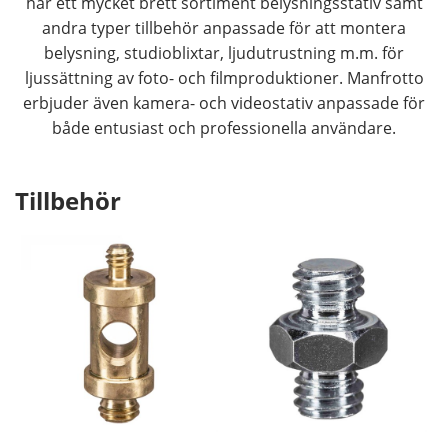
har ett mycket brett sortiment belysningsstativ samt
andra typer tillbehör anpassade för att montera
belysning, studioblixtar, ljudutrustning m.m. för
ljussättning av foto- och filmproduktioner. Manfrotto
erbjuder även kamera- och videostativ anpassade för
både entusiast och professionella användare.
Tillbehör