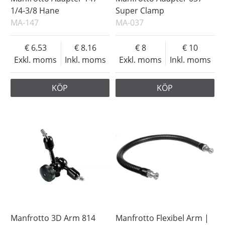
1/4-3/8 Hane
Super Clamp
MA-147
MA-037
6.53
8.16
8
10
Exkl. moms
Inkl. moms
Exkl. moms
Inkl. moms
KÖP
KÖP
Manfrotto 3D Arm 814
Manfrotto Flexibel Arm |