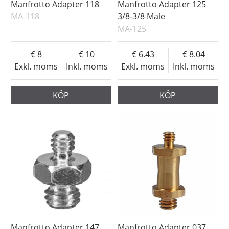
Manfrotto Adapter 118
Manfrotto Adapter 125
MA-118
3/8-3/8 Male
MA-125
8
10
6.43
8.04
Exkl. moms
Inkl. moms
Exkl. moms
Inkl. moms
KÖP
KÖP
Manfrotto Adapter 147
Manfrotto Adapter 037