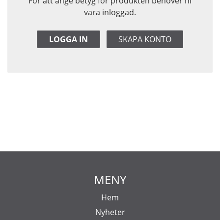
För att ange betyg för produkten behöver ni
vara inloggad.
LOGGA IN
SKAPA KONTO
MENY
Hem
Nyheter