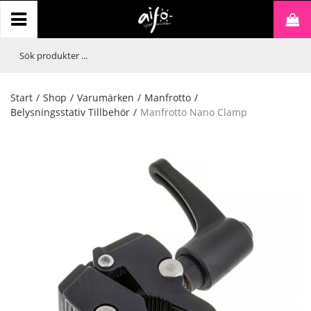
Start
/
Shop
/
Varumärken
/
Manfrotto
/
Belysningsstativ Tillbehör
/
Manfrotto Nano Clamp