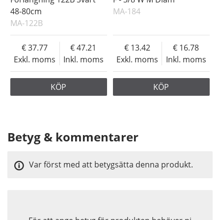
48-80cm
MA-184
MA-122B
37.77
47.21
13.42
16.78
Exkl. moms
Inkl. moms
Exkl. moms
Inkl. moms
KÖP
KÖP
Betyg & kommentarer
Var först med att betygsätta denna produkt.