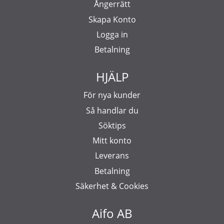
Ångerrätt
Skapa Konto
Logga in
Betalning
HJÄLP
För nya kunder
Så handlar du
Söktips
Mitt konto
Leverans
Betalning
Säkerhet & Cookies
Aifo AB