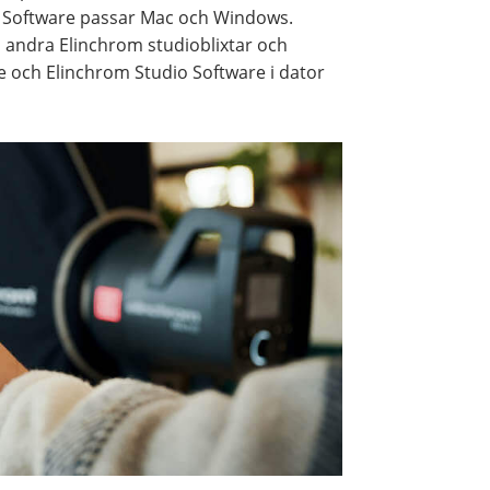
o Software passar Mac och Windows.
l andra Elinchrom studioblixtar och
 och Elinchrom Studio Software i dator