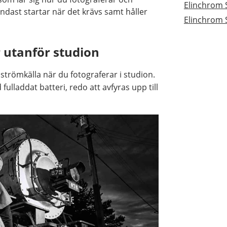
Elinchrom 
endast startar när det krävs samt håller
Elinchrom 
r utanför studion
 strömkälla när du fotograferar i studion.
fulladdat batteri, redo att avfyras upp till