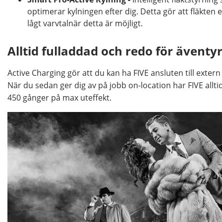
optimerar kylningen efter dig. Detta gör att fläkten 
lågt varvtalnär detta är möjligt.
Alltid fulladdad och redo för äventy
Active Charging gör att du kan ha FIVE ansluten till extern
När du sedan ger dig av på jobb on-location har FIVE alltid 
450 gånger på max uteffekt.