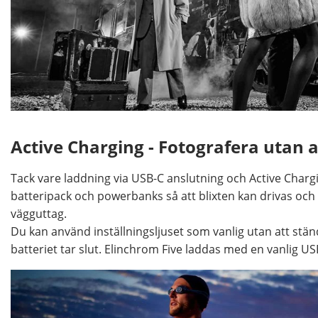
Active Charging - Fotografera utan 
Tack vare laddning via USB-C anslutning och Active Chargin
batteripack och powerbanks så att blixten kan drivas och 
vägguttag.
Du kan använd inställningsljuset som vanlig utan att ständi
batteriet tar slut. Elinchrom Five laddas med en vanlig U