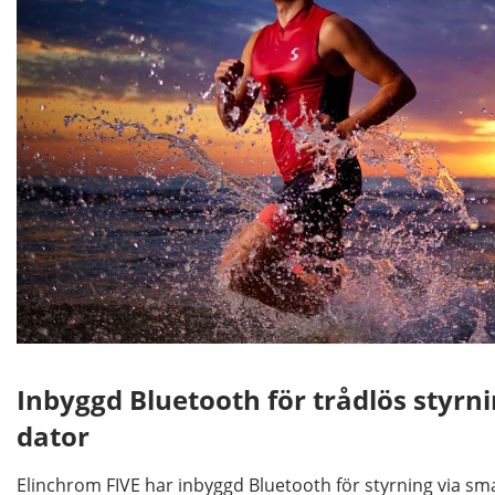
Inbyggd Bluetooth för trådlös styrn
dator
Elinchrom FIVE har inbyggd Bluetooth för styrning via s