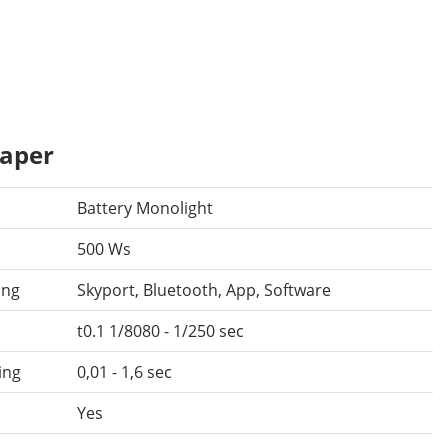
aper
Battery Monolight
500 Ws
ing
Skyport, Bluetooth, App, Software
t0.1 1/8080 - 1/250 sec
ing
0,01 - 1,6 sec
Yes