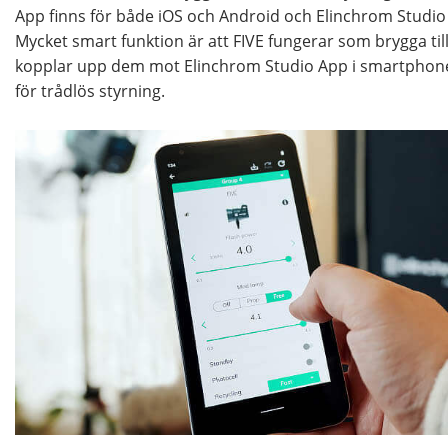
App finns för både iOS och Android och Elinchrom Studi
Mycket smart funktion är att FIVE fungerar som brygga til
kopplar upp dem mot Elinchrom Studio App i smartphone
för trådlös styrning.