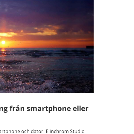
ing från smartphone eller
martphone och dator. Elinchrom Studio