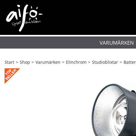
VARUMÄRKEN
Start
>
Shop
>
Varumärken
>
Elinchrom
>
Studioblixtar
>
Batter