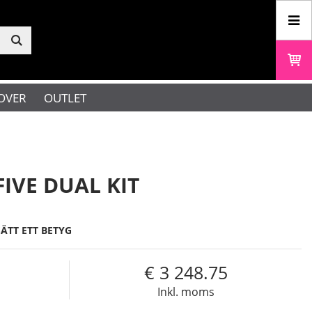
OVER
OUTLET
IVE DUAL KIT
SÄTT ETT BETYG
3 248.75
Inkl. moms