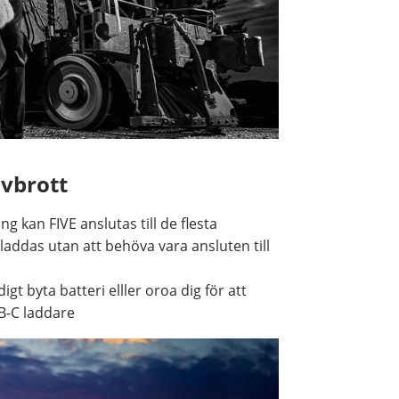
avbrott
g kan FIVE anslutas till de flesta
laddas utan att behöva vara ansluten till
gt byta batteri elller oroa dig för att
SB-C laddare