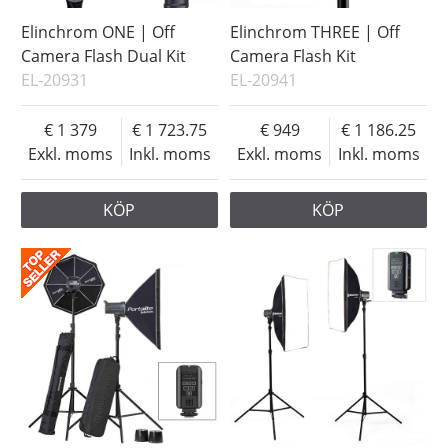
Elinchrom ONE | Off
Elinchrom THREE | Off
Camera Flash Dual Kit
Camera Flash Kit
EL-20931
EL-20941
1 379
1 723.75
949
1 186.25
Exkl. moms
Inkl. moms
Exkl. moms
Inkl. moms
KÖP
KÖP