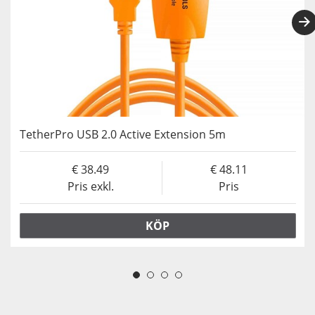
TetherPro USB 2.0 Active Extension 5m
38.49
48.11
Pris exkl.
Pris
KÖP