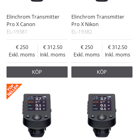
Elinchrom Transmitter
Elinchrom Transmitter
Pro X Canon
Pro X Nikon
EL-19381
EL-19382
250
312.50
250
312.50
Exkl. moms
Inkl. moms
Exkl. moms
Inkl. moms
KÖP
KÖP