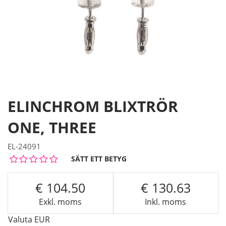
ELINCHROM BLIXTRÖR
ONE, THREE
EL-24091
SÄTT ETT BETYG
104.50
130.63
Exkl. moms
Inkl. moms
Valuta
EUR