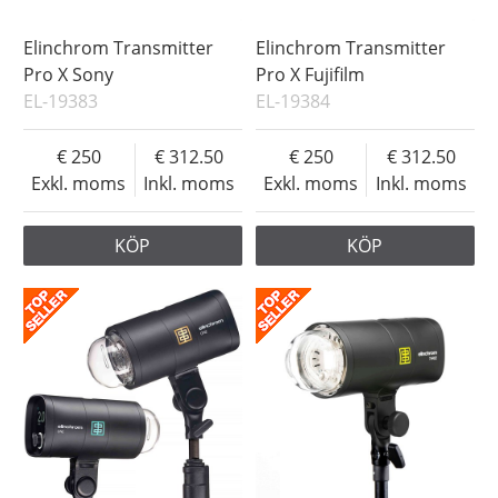
Elinchrom Transmitter
Elinchrom Transmitter
Pro X Sony
Pro X Fujifilm
EL-19383
EL-19384
250
312.50
250
312.50
Exkl. moms
Inkl. moms
Exkl. moms
Inkl. moms
KÖP
KÖP