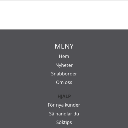
MENY
Hem
Nyheter
Snabborder
Om oss
HJÄLP
För nya kunder
Så handlar du
Söktips