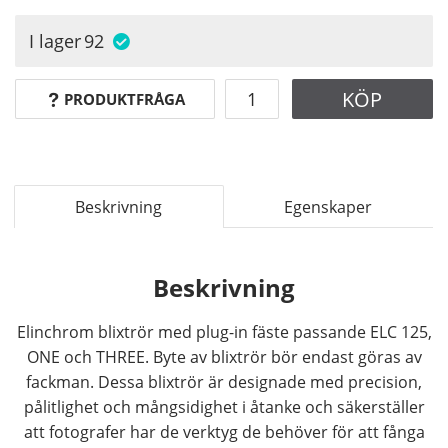
I lager
92
KÖP
PRODUKTFRÅGA
Beskrivning
Egenskaper
Beskrivning
Elinchrom blixtrör med plug-in fäste passande ELC 125,
ONE och THREE. Byte av blixtrör bör endast göras av
fackman. Dessa blixtrör är designade med precision,
pålitlighet och mångsidighet i åtanke och säkerställer
att fotografer har de verktyg de behöver för att fånga