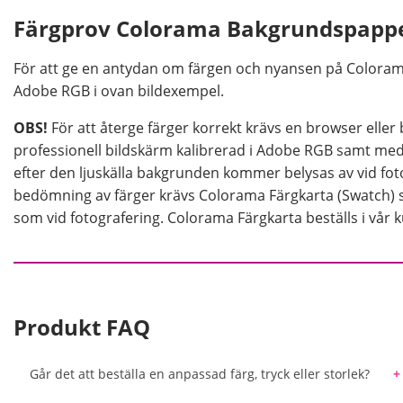
Färgprov Colorama Bakgrundspappe
För att ge en antydan om färgen och nyansen på Coloram
Adobe RGB i ovan bildexempel.
OBS!
För att återge färger korrekt krävs en browser elle
professionell bildskärm kalibrerad i Adobe RGB samt med v
efter den ljuskälla bakgrunden kommer belysas av vid foto
bedömning av färger krävs Colorama Färgkarta (Swatch) 
som vid fotografering. Colorama Färgkarta beställs i vår 
Produkt FAQ
Går det att beställa en anpassad färg, tryck eller storlek?