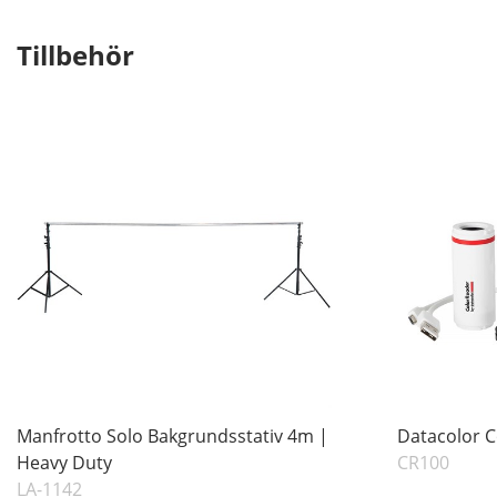
Tillbehör
Manfrotto Solo Bakgrundsstativ 4m |
Datacolor C
Heavy Duty
CR100
LA-1142