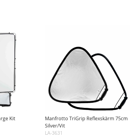
rge Kit
Manfrotto TriGrip Reflexskärm 75cm
Silver/Vit
LA-3631