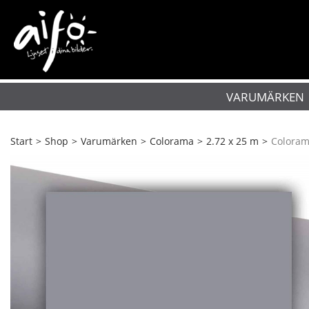
VARUMÄRKEN
Start
>
Shop
>
Varumärken
>
Colorama
>
2.72 x 25 m
>
Coloram