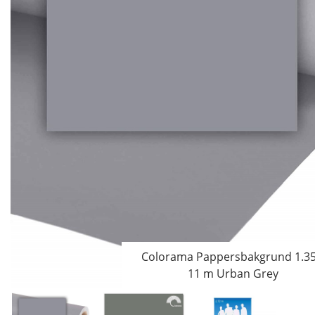
Colorama Pappersbakgrund 1.35
11 m Urban Grey