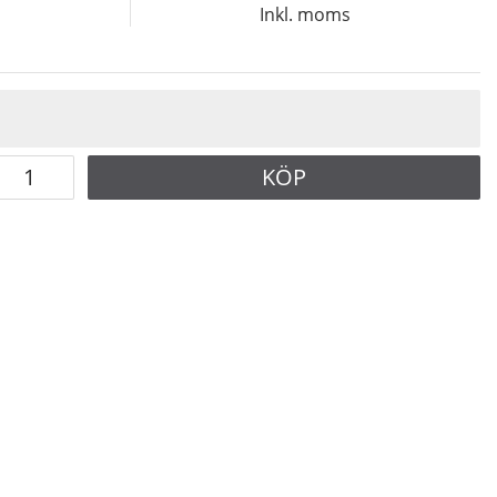
s
Inkl. moms
KÖP