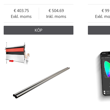
403.75
504.69
99
Exkl. moms
Inkl. moms
Exkl. m
KÖP