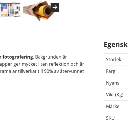
Egensk
 fotografering
. Bakgrunden är
Storlek
per ger mycket liten reflektion och är
orama är tillverkat till 90% av återvunnet
Färg
Nyans
Vikt (Kg)
Märke
SKU