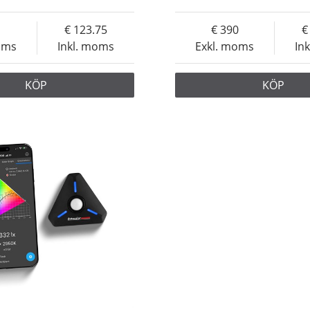
123.75
390
oms
Inkl. moms
Exkl. moms
In
KÖP
KÖP