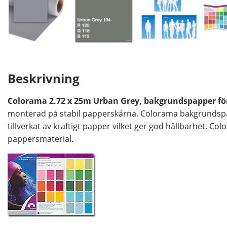
Beskrivning
Colorama 2.72 x 25m Urban Grey, bakgrundspapper för
monterad på stabil papperskärna. Colorama bakgrundspap
tillverkat av kraftigt papper vilket ger god hållbarhet. Col
pappersmaterial.