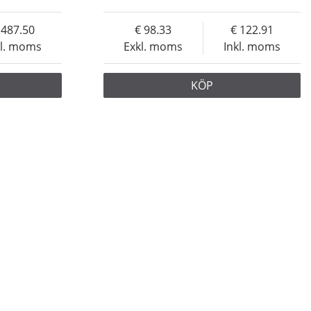
487.50
98.33
122.91
kl. moms
Exkl. moms
Inkl. moms
KÖP