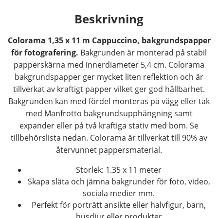
Beskrivning
Colorama 1,35 x 11 m Cappuccino, bakgrundspapper
för fotografering.
Bakgrunden är monterad på stabil
papperskärna med innerdiameter 5,4 cm. Colorama
bakgrundspapper ger mycket liten reflektion och är
tillverkat av kraftigt papper vilket ger god hållbarhet.
Bakgrunden kan med fördel monteras på vägg eller tak
med Manfrotto bakgrundsupphängning samt
expander eller på två kraftiga stativ med bom. Se
tillbehörslista nedan. Colorama är tillverkat till 90% av
återvunnet pappersmaterial.
Storlek: 1.35 x 11 meter
Skapa släta och jämna bakgrunder för foto, video,
sociala medier mm.
Perfekt för porträtt ansikte eller halvfigur, barn,
husdjur eller produkter