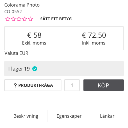
Colorama Photo
CO-0552
SÄTT ETT BETYG
58
72.50
Exkl. moms
Inkl. moms
Valuta
EUR
I lager
19
KÖP
PRODUKTFRÅGA
Beskrivning
Egenskaper
Länkar