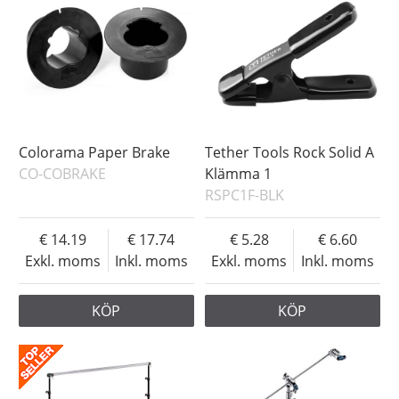
Colorama Paper Brake
Tether Tools Rock Solid A
CO-COBRAKE
Klämma 1
RSPC1F-BLK
14.19
17.74
5.28
6.60
Exkl. moms
Inkl. moms
Exkl. moms
Inkl. moms
KÖP
KÖP