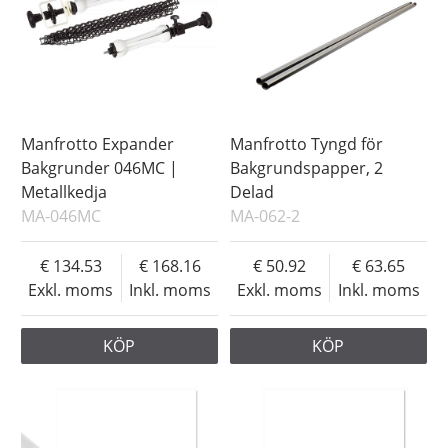
Manfrotto Expander
Manfrotto Tyngd för
Bakgrunder 046MC |
Bakgrundspapper, 2
Metallkedja
Delad
MA-046MC
MA-062-2
134.53
168.16
50.92
63.65
Exkl. moms
Inkl. moms
Exkl. moms
Inkl. moms
KÖP
KÖP