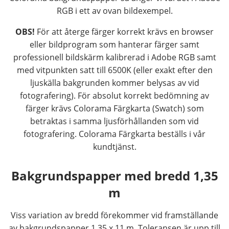
RGB i ett av ovan bildexempel.
OBS!
För att återge färger korrekt krävs en browser
eller bildprogram som hanterar färger samt
professionell bildskärm kalibrerad i Adobe RGB samt
med vitpunkten satt till 6500K (eller exakt efter den
ljuskälla bakgrunden kommer belysas av vid
fotografering). För absolut korrekt bedömning av
färger krävs Colorama Färgkarta (Swatch) som
betraktas i samma ljusförhållanden som vid
fotografering. Colorama Färgkarta beställs i vår
kundtjänst.
Bakgrundspapper med bredd 1,35
m
Viss variation av bredd förekommer vid framställande
av bakgrundspapper 1,35 x 11 m. Toleransen är upp till