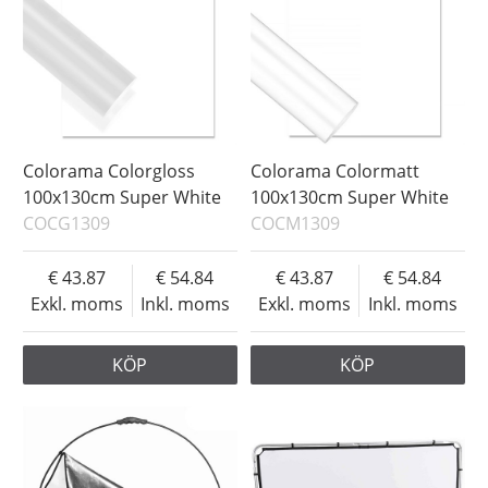
Colorama Colorgloss
Colorama Colormatt
100x130cm Super White
100x130cm Super White
COCG1309
COCM1309
43.87
54.84
43.87
54.84
Exkl. moms
Inkl. moms
Exkl. moms
Inkl. moms
KÖP
KÖP