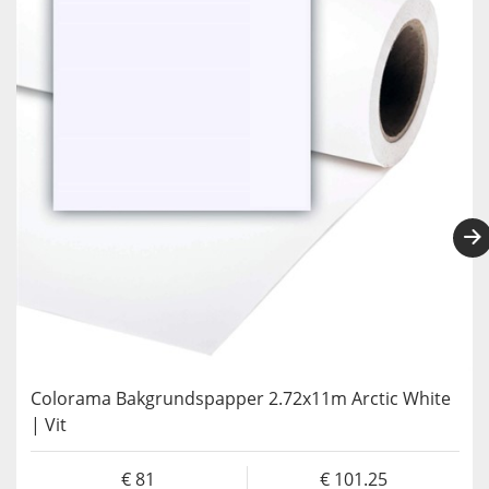
Colorama Bakgrundspapper 2.72x11m Arctic White
| Vit
81
101.25