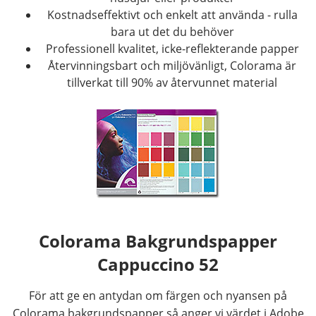
Kostnadseffektivt och enkelt att använda - rulla
bara ut det du behöver
Professionell kvalitet, icke-reflekterande papper
Återvinningsbart och miljövänligt, Colorama är
tillverkat till 90% av återvunnet material
Colorama Bakgrundspapper
Cappuccino 52
För att ge en antydan om färgen och nyansen på
Colorama bakgrundspapper så anger vi värdet i Adobe