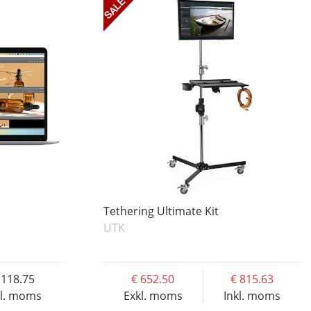
Tethering Ultimate Kit
UTK
118.75
652.50
815.63
kl. moms
Exkl. moms
Inkl. moms