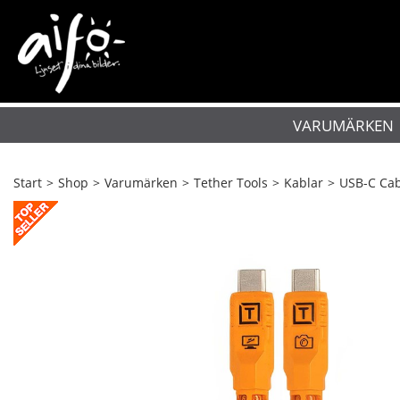
VARUMÄRKEN
Start
>
Shop
>
Varumärken
>
Tether Tools
>
Kablar
>
USB-C Cab