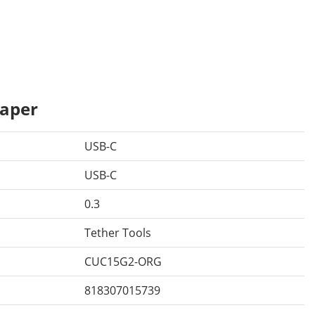
aper
USB-C
USB-C
0.3
Tether Tools
CUC15G2-ORG
818307015739