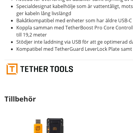
Specialdesignat kabelhölje som är vattentåligt, mot
ger kabeln lång livslängd
Bakåtkompatibel med enheter som har äldre USB-C 
Koppla samman med TetherBoost Pro Core Controlle
till 19,2 meter
Stödjer inte laddning via USB för att ge optimerad 
Kompatibel med TetherGuard LeverLock Plate samt
Tillbehör