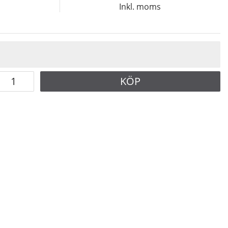
s
Inkl. moms
KÖP