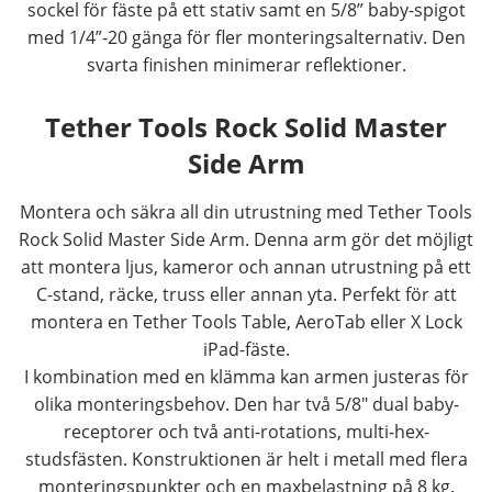
sockel för fäste på ett stativ samt en 5/8” baby-spigot
med 1/4”-20 gänga för fler monteringsalternativ. Den
svarta finishen minimerar reflektioner.
Tether Tools Rock Solid Master
Side Arm
Montera och säkra all din utrustning med Tether Tools
Rock Solid Master Side Arm. Denna arm gör det möjligt
att montera ljus, kameror och annan utrustning på ett
C-stand, räcke, truss eller annan yta. Perfekt för att
montera en Tether Tools Table, AeroTab eller X Lock
iPad-fäste.
I kombination med en klämma kan armen justeras för
olika monteringsbehov. Den har två 5/8" dual baby-
receptorer och två anti-rotations, multi-hex-
studsfästen. Konstruktionen är helt i metall med flera
monteringspunkter och en maxbelastning på 8 kg.