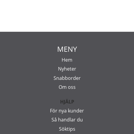
MENY
Hem
Nyheter
Snabborder
Om oss
HJÄLP
För nya kunder
Så handlar du
Söktips