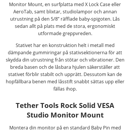
Monitor Mount, en surfplatta med X Lock Case eller
AeroTab, samt blixtar, studiolampor och annan
utrustning på den 5/8” räfflade baby-spigoten. Lås
sedan allt på plats med de stora, ergonomiskt
utformade greppvreden.
Stativet har en konstruktion helt i metall med
dämpande gummiringar på stativsektionerna för att
skydda din utrustning från stötar och vibrationer. Den
breda basen och de låsbara hjulen säkerställer att
stativet förblir stabilt och upprätt. Dessutom kan de
hopfällbara benen med låsstift snabbt sättas upp eller
fällas ihop.
Tether Tools Rock Solid VESA
Studio Monitor Mount
Montera din monitor på en standard Baby Pin med