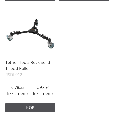
Tether Tools Rock Solid
Tripod Roller
RSDL012
78.33
97.91
Exkl. moms
Inkl. moms
KÖP