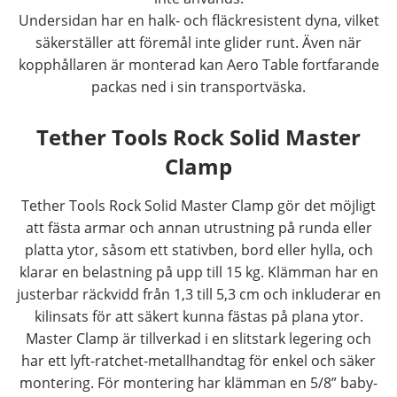
Undersidan har en halk- och fläckresistent dyna, vilket
säkerställer att föremål inte glider runt. Även när
kopphållaren är monterad kan Aero Table fortfarande
packas ned i sin transportväska.
Tether Tools Rock Solid Master
Clamp
Tether Tools Rock Solid Master Clamp gör det möjligt
att fästa armar och annan utrustning på runda eller
platta ytor, såsom ett stativben, bord eller hylla, och
klarar en belastning på upp till 15 kg. Klämman har en
justerbar räckvidd från 1,3 till 5,3 cm och inkluderar en
kilinsats för att säkert kunna fästas på plana ytor.
Master Clamp är tillverkad i en slitstark legering och
har ett lyft-ratchet-metallhandtag för enkel och säker
montering. För montering har klämman en 5/8” baby-