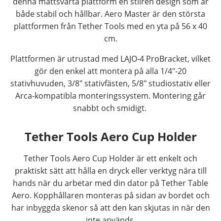
denna mattsvarta plattform en stilren design som är
både stabil och hållbar. Aero Master är den största
plattformen från Tether Tools med en yta på 56 x 40
cm.
Plattformen är utrustad med LAJO-4 ProBracket, vilket
gör den enkel att montera på alla 1/4"-20
stativhuvuden, 3/8" stativfästen, 5/8" studiostativ eller
Arca-kompatibla monteringssystem. Montering går
snabbt och smidigt.
Tether Tools Aero Cup Holder
Tether Tools Aero Cup Holder är ett enkelt och
praktiskt sätt att hålla en dryck eller verktyg nära till
hands när du arbetar med din dator på Tether Table
Aero. Kopphållaren monteras på sidan av bordet och
har inbyggda skenor så att den kan skjutas in när den
inte används.