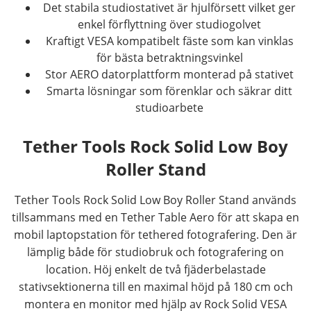
Det stabila studiostativet är hjulförsett vilket ger
enkel förflyttning över studiogolvet
Kraftigt VESA kompatibelt fäste som kan vinklas
för bästa betraktningsvinkel
Stor AERO datorplattform monterad på stativet
Smarta lösningar som förenklar och säkrar ditt
studioarbete
Tether Tools Rock Solid Low Boy
Roller Stand
Tether Tools Rock Solid Low Boy Roller Stand används
tillsammans med en Tether Table Aero för att skapa en
mobil laptopstation för tethered fotografering. Den är
lämplig både för studiobruk och fotografering on
location. Höj enkelt de två fjäderbelastade
stativsektionerna till en maximal höjd på 180 cm och
montera en monitor med hjälp av Rock Solid VESA