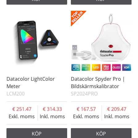
Datacolor LightColor
Datacolor Spyder Pro |
Meter
Bildskärmskalibrator
LCM200
SP2024PRO
251.47
314.33
167.57
209.47
Exkl. moms
Inkl. moms
Exkl. moms
Inkl. moms
KÖP
KÖP