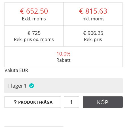
652.50
815.63
Exkl. moms
Inkl. moms
725
906.25
Rek. pris ex. moms
Rek. pris
10.0%
Rabatt
Valuta
EUR
I lager
1
KÖP
PRODUKTFRÅGA