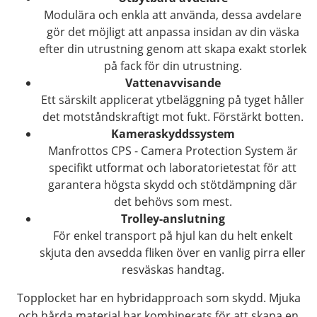
Modulära och enkla att använda, dessa avdelare
gör det möjligt att anpassa insidan av din väska
efter din utrustning genom att skapa exakt storlek
på fack för din utrustning.
Vattenavvisande
Ett särskilt applicerat ytbeläggning på tyget håller
det motståndskraftigt mot fukt. Förstärkt botten.
Kameraskyddssystem
Manfrottos CPS - Camera Protection System är
specifikt utformat och laboratorietestat för att
garantera högsta skydd och stötdämpning där
det behövs som mest.
Trolley-anslutning
För enkel transport på hjul kan du helt enkelt
skjuta den avsedda fliken över en vanlig pirra eller
resväskas handtag.
Topplocket har en hybridapproach som skydd. Mjuka
och hårda material har kombinerats för att skapa en