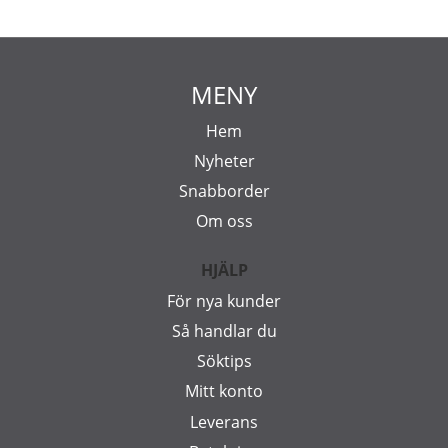
MENY
Hem
Nyheter
Snabborder
Om oss
HJÄLP
För nya kunder
Så handlar du
Söktips
Mitt konto
Leverans