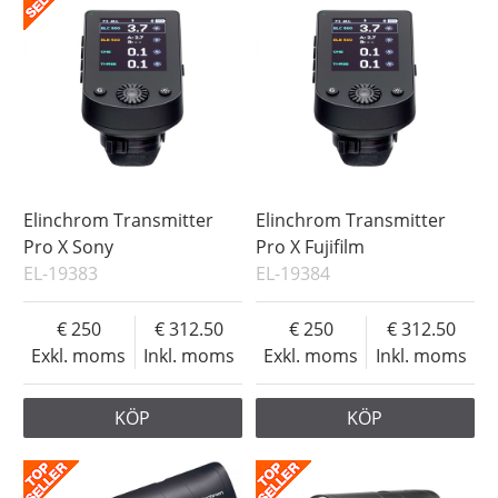
Elinchrom Transmitter
Elinchrom Transmitter
Pro X Sony
Pro X Fujifilm
EL-19383
EL-19384
250
312.50
250
312.50
Exkl. moms
Inkl. moms
Exkl. moms
Inkl. moms
KÖP
KÖP