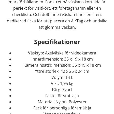
markförhållanden. Fönstret på väskans kortsida är
perfekt för visitkort, ett företagsnamn eller en
checklista. Och dolt inne i väskan finns en liten,
dedikerad ficka för att placera en AirTag och undvika
att glömma väskan.
Specifikationer
Väsktyp: Axelväska för videokamera
Innerdimension: 35 x 19 x 18 cm
Kamerainsatsdimension: 35 x 19 x 18 cm
Yttre storlek: 42 x 25 x 24 cm
Volym: 14 L
Vikt: 1,95 kg
Färg: Svart
Fäste för stativ: Ja
Material: Nylon, Polyester
Fack för personliga föremål: Ja
Vattenavvisande: Ja