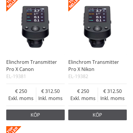
Elinchrom Transmitter
Elinchrom Transmitter
Pro X Canon
Pro X Nikon
EL-19381
EL-19382
250
312.50
250
312.50
Exkl. moms
Inkl. moms
Exkl. moms
Inkl. moms
KÖP
KÖP