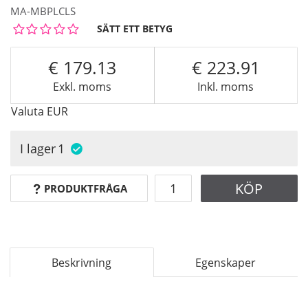
MA-MBPLCLS
SÄTT ETT BETYG
179.13
223.91
Exkl. moms
Inkl. moms
Valuta
EUR
I lager
1
KÖP
PRODUKTFRÅGA
Beskrivning
Egenskaper