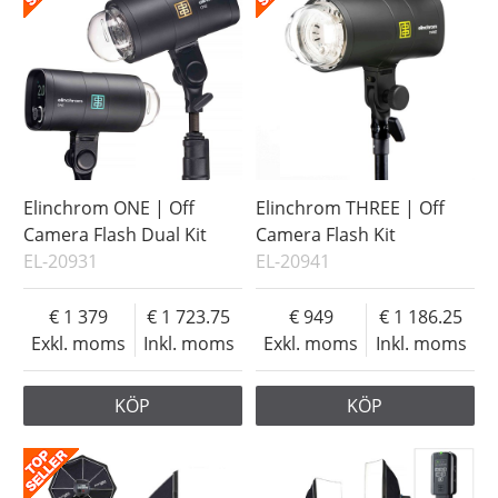
Elinchrom ONE | Off
Elinchrom THREE | Off
Camera Flash Dual Kit
Camera Flash Kit
EL-20931
EL-20941
1 379
1 723.75
949
1 186.25
Exkl. moms
Inkl. moms
Exkl. moms
Inkl. moms
KÖP
KÖP