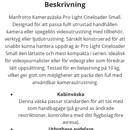
Beskrivning
Manfrotto Kameraväska Pro Light Cineloader Small.
Designad för att passa fullt utrustad handhållen
kamera eller spegellös videoutrustning med tillbehör,
verktyg eller ljudutrustning. Särskilt konstruerad för att
snabbt kunna hantera uppdrag är Pro Light Cineloader
Small den lättaste och mest kompakta i serien. Idealisk
för videojournalister eller för videografer som föredrar
lätt uppsättning. Testad för en belastning på 10 kg,
vilket ger gott om möjligheter att packa den full med
användbar kamerautrustning.
Kabinväska
Denna väska passar standarden för att tas med
som handbagage (på grund av ändrade
restriktioner, kontrollera med ditt flygbolag före
avresa).
Utbytbara avdelare