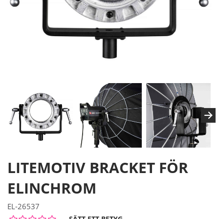
LITEMOTIV BRACKET FÖR
ELINCHROM
EL-26537
SÄTT ETT BETYG