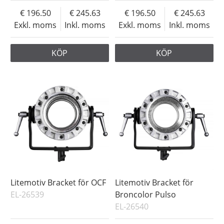
196.50
245.63
196.50
245.63
Exkl. moms
Inkl. moms
Exkl. moms
Inkl. moms
KÖP
KÖP
Litemotiv Bracket för OCF
Litemotiv Bracket för
EL-26539
Broncolor Pulso
EL-26540