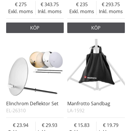
275
343.75
235
293.75
Exkl. moms
Inkl. moms
Exkl. moms
Inkl. moms
KÖP
KÖP
Elinchrom Deflektor Set
Manfrotto Sandbag
EL-26310
LA-1592
23.94
29.93
15.83
19.79