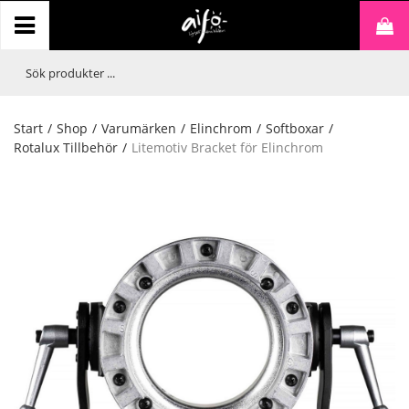
Start
/
Shop
/
Varumärken
/
Elinchrom
/
Softboxar
/
Rotalux Tillbehör
/
Litemotiv Bracket för Elinchrom