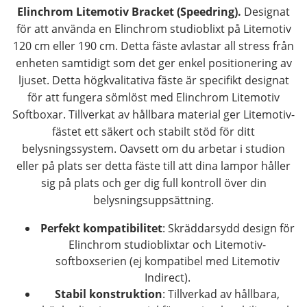
Elinchrom Litemotiv Bracket (Speedring).
Designat
för att använda en Elinchrom studioblixt på Litemotiv
120 cm eller 190 cm. Detta fäste avlastar all stress från
enheten samtidigt som det ger enkel positionering av
ljuset. Detta högkvalitativa fäste är specifikt designat
för att fungera sömlöst med Elinchrom Litemotiv
Softboxar. Tillverkat av hållbara material ger Litemotiv-
fästet ett säkert och stabilt stöd för ditt
belysningssystem. Oavsett om du arbetar i studion
eller på plats ser detta fäste till att dina lampor håller
sig på plats och ger dig full kontroll över din
belysningsuppsättning.
Perfekt kompatibilitet
: Skräddarsydd design för
Elinchrom studioblixtar och Litemotiv-
softboxserien (ej kompatibel med Litemotiv
Indirect).
Stabil konstruktion
: Tillverkad av hållbara,