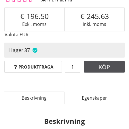
196.50
245.63
Exkl. moms
Inkl. moms
Valuta
EUR
I lager
37
KÖP
PRODUKTFRÅGA
Beskrivning
Egenskaper
Beskrivning