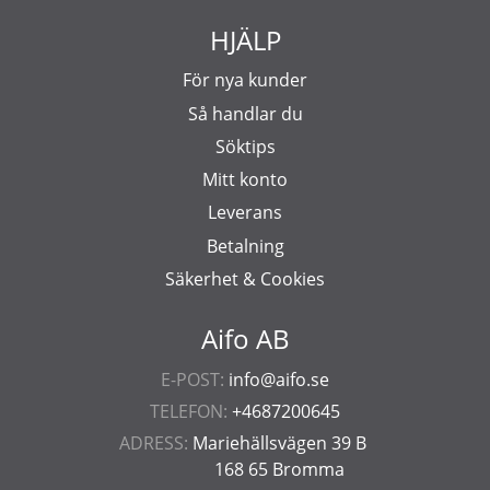
HJÄLP
För nya kunder
Så handlar du
Söktips
Mitt konto
Leverans
Betalning
Säkerhet & Cookies
Aifo AB
E-POST:
info@aifo.se
TELEFON:
+4687200645
ADRESS:
Mariehällsvägen 39 B
168 65 Bromma