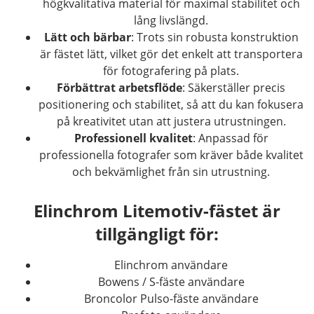
högkvalitativa material för maximal stabilitet och
lång livslängd.
Lätt och bärbar
: Trots sin robusta konstruktion
är fästet lätt, vilket gör det enkelt att transportera
för fotografering på plats.
Förbättrat arbetsflöde
: Säkerställer precis
positionering och stabilitet, så att du kan fokusera
på kreativitet utan att justera utrustningen.
Professionell kvalitet
: Anpassad för
professionella fotografer som kräver både kvalitet
och bekvämlighet från sin utrustning.
Elinchrom Litemotiv-fästet är
tillgängligt för:
Elinchrom användare
Bowens / S-fäste användare
Broncolor Pulso-fäste användare