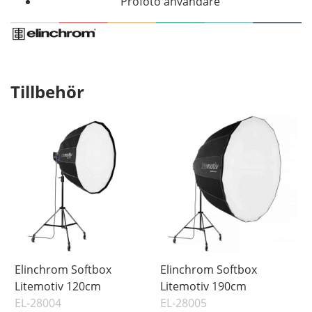
Profoto användare
Tillbehör
Elinchrom Softbox
Elinchrom Softbox
Litemotiv 120cm
Litemotiv 190cm
EL-28004
EL-28005