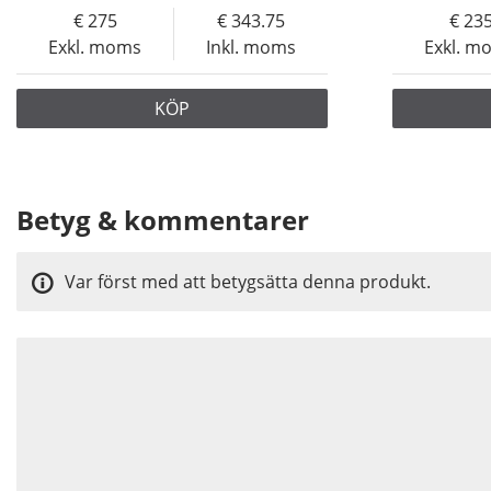
275
343.75
23
Exkl. moms
Inkl. moms
Exkl. m
KÖP
Betyg & kommentarer
Var först med att betygsätta denna produkt.