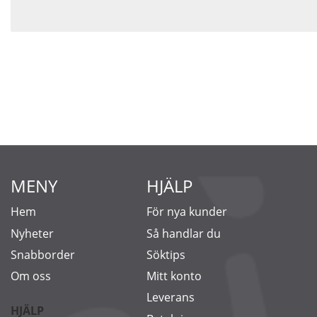
MENY
HJÄLP
Hem
För nya kunder
Nyheter
Så handlar du
Snabborder
Söktips
Om oss
Mitt konto
Leverans
HJÄLP