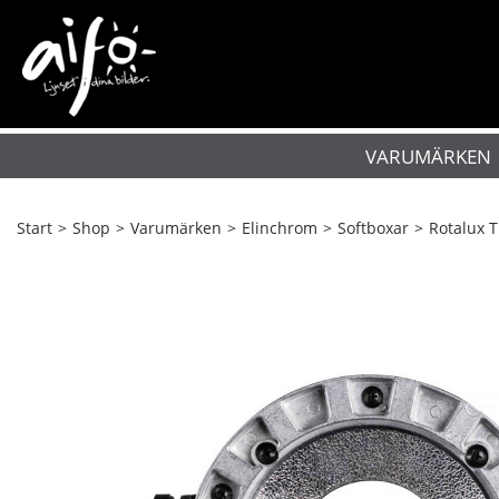
VARUMÄRKEN
Start
>
Shop
>
Varumärken
>
Elinchrom
>
Softboxar
>
Rotalux T