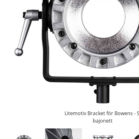
Litemotiv Bracket för Bowens - S
bajonett