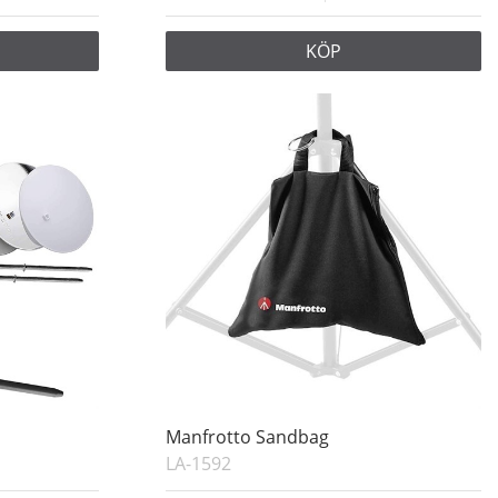
KÖP
Manfrotto Sandbag
LA-1592