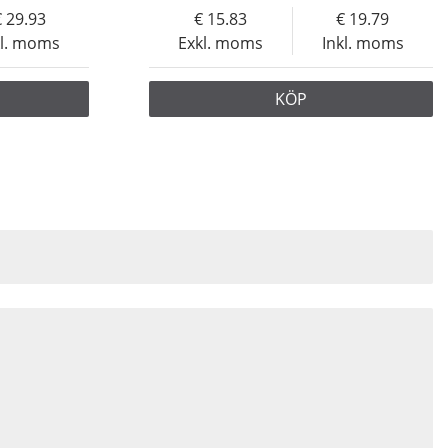
29.93
15.83
19.79
kl. moms
Exkl. moms
Inkl. moms
KÖP