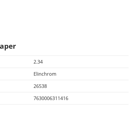
aper
2.34
Elinchrom
26538
7630006311416