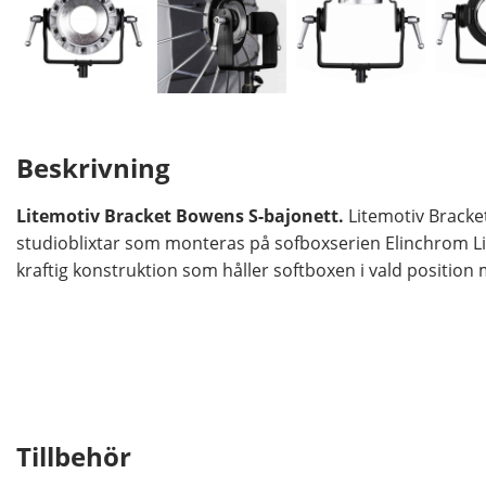
Beskrivning
Litemotiv Bracket Bowens S-bajonett.
Litemotiv Bracke
studioblixtar som monteras på sofboxserien Elinchrom Lit
kraftig konstruktion som håller softboxen i vald position 
Tillbehör