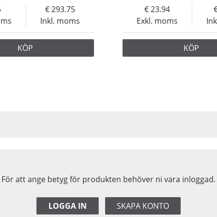
5
293.75
23.94
oms
Inkl. moms
Exkl. moms
In
KÖP
KÖP
För att ange betyg för produkten behöver ni vara inloggad.
LOGGA IN
SKAPA KONTO