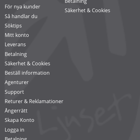
Betalning
För nya kunder
Säkerhet & Cookies
Så handlar du
Söktips
Mitt konto
Leverans
Betalning
Säkerhet & Cookies
Beställ information
Agenturer
Support
Returer & Reklamationer
Ångerrätt
Skapa Konto
Logga in
Betalning