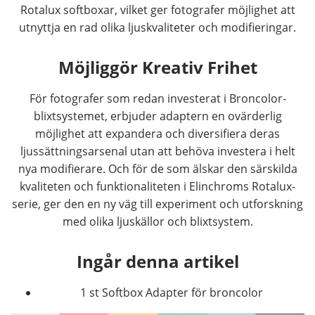
Rotalux softboxar, vilket ger fotografer möjlighet att
utnyttja en rad olika ljuskvaliteter och modifieringar.
Möjliggör Kreativ Frihet
För fotografer som redan investerat i Broncolor-
blixtsystemet, erbjuder adaptern en ovärderlig
möjlighet att expandera och diversifiera deras
ljussättningsarsenal utan att behöva investera i helt
nya modifierare. Och för de som älskar den särskilda
kvaliteten och funktionaliteten i Elinchroms Rotalux-
serie, ger den en ny väg till experiment och utforskning
med olika ljuskällor och blixtsystem.
Ingår denna artikel
1 st Softbox Adapter för broncolor