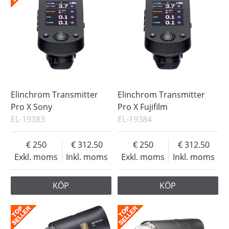
Elinchrom Transmitter
Elinchrom Transmitter
Pro X Sony
Pro X Fujifilm
EL-19383
EL-19384
250
312.50
250
312.50
Exkl. moms
Inkl. moms
Exkl. moms
Inkl. moms
KÖP
KÖP