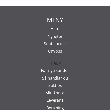
MENY
Hem
Nyheter
Snabborder
Om oss
HJÄLP
För nya kunder
Så handlar du
Söktips
Mitt konto
Leverans
Betalning