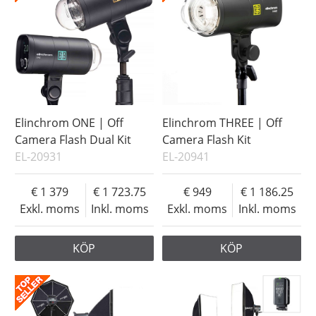
Elinchrom ONE | Off
Elinchrom THREE | Off
Camera Flash Dual Kit
Camera Flash Kit
EL-20931
EL-20941
1 379
1 723.75
949
1 186.25
Exkl. moms
Inkl. moms
Exkl. moms
Inkl. moms
KÖP
KÖP