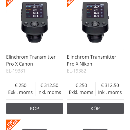
Elinchrom Transmitter
Elinchrom Transmitter
Pro X Canon
Pro X Nikon
EL-19381
EL-19382
250
312.50
250
312.50
Exkl. moms
Inkl. moms
Exkl. moms
Inkl. moms
KÖP
KÖP