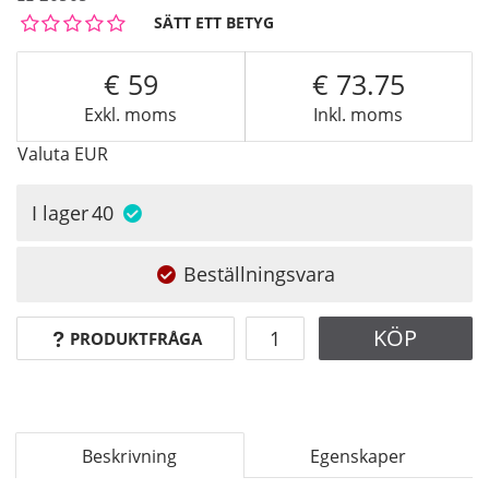
SÄTT ETT BETYG
59
73.75
Exkl. moms
Inkl. moms
Valuta
EUR
I lager
40
Beställningsvara
KÖP
PRODUKTFRÅGA
Beskrivning
Egenskaper