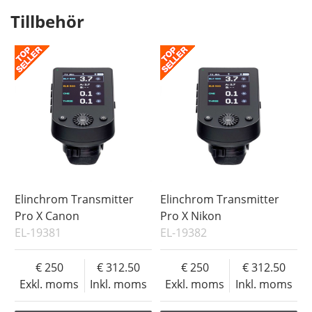
Tillbehör
Elinchrom Transmitter
Elinchrom Transmitter
Pro X Canon
Pro X Nikon
EL-19381
EL-19382
250
312.50
250
312.50
Exkl. moms
Inkl. moms
Exkl. moms
Inkl. moms