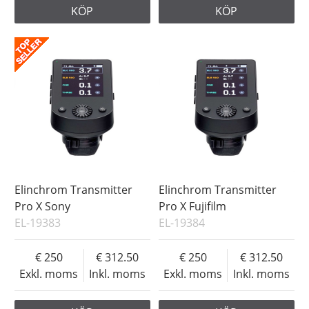
KÖP
KÖP
Elinchrom Transmitter
Elinchrom Transmitter
Pro X Sony
Pro X Fujifilm
EL-19383
EL-19384
250
312.50
250
312.50
Exkl. moms
Inkl. moms
Exkl. moms
Inkl. moms