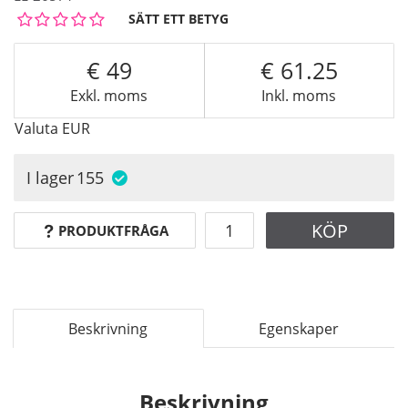
SÄTT ETT BETYG
49
61.25
Exkl. moms
Inkl. moms
Valuta
EUR
I lager
155
KÖP
PRODUKTFRÅGA
Beskrivning
Egenskaper
Beskrivning