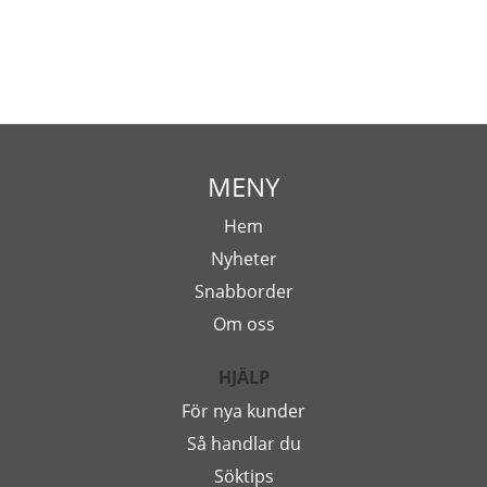
MENY
Hem
Nyheter
Snabborder
Om oss
HJÄLP
För nya kunder
Så handlar du
Söktips