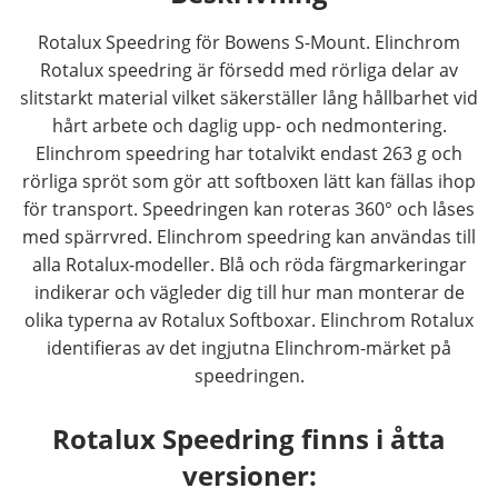
Rotalux Speedring för Bowens S-Mount. Elinchrom
Rotalux speedring är försedd med rörliga delar av
slitstarkt material vilket säkerställer lång hållbarhet vid
hårt arbete och daglig upp- och nedmontering.
Elinchrom speedring har totalvikt endast 263 g och
rörliga spröt som gör att softboxen lätt kan fällas ihop
för transport. Speedringen kan roteras 360° och låses
med spärrvred. Elinchrom speedring kan användas till
alla Rotalux-modeller. Blå och röda färgmarkeringar
indikerar och vägleder dig till hur man monterar de
olika typerna av Rotalux Softboxar. Elinchrom Rotalux
identifieras av det ingjutna Elinchrom-märket på
speedringen.
Rotalux Speedring finns i åtta
versioner: