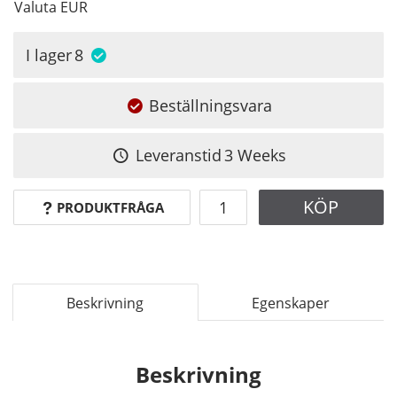
Valuta
EUR
I lager
8
Beställningsvara
Leveranstid
3 Weeks
KÖP
PRODUKTFRÅGA
Beskrivning
Egenskaper
Beskrivning