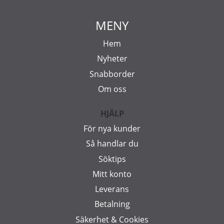
MENY
Hem
Nyheter
Snabborder
Om oss
HJÄLP
För nya kunder
Så handlar du
Söktips
Mitt konto
Leverans
Betalning
Säkerhet & Cookies