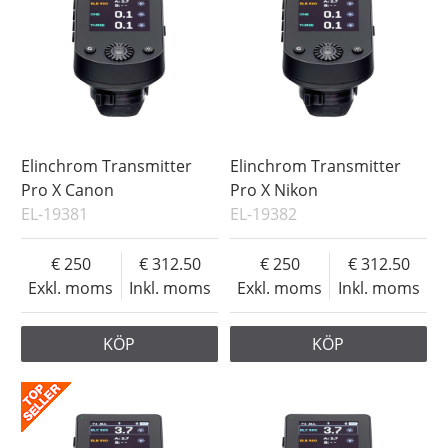
Elinchrom Transmitter
Elinchrom Transmitter
Pro X Canon
Pro X Nikon
EL-19381
EL-19382
250
312.50
250
312.50
Exkl. moms
Inkl. moms
Exkl. moms
Inkl. moms
KÖP
KÖP