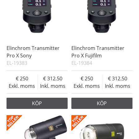
Elinchrom Transmitter
Elinchrom Transmitter
Pro X Sony
Pro X Fujifilm
EL-19383
EL-19384
250
312.50
250
312.50
Exkl. moms
Inkl. moms
Exkl. moms
Inkl. moms
KÖP
KÖP