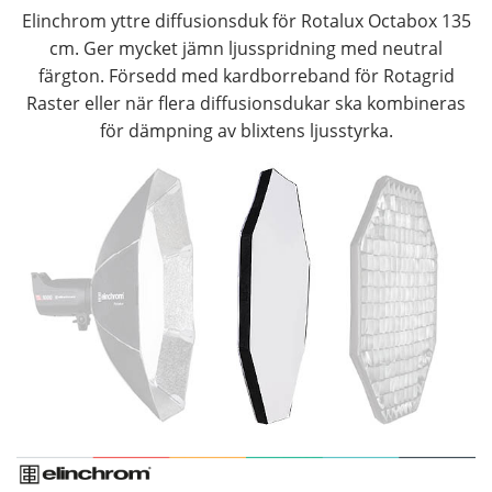
Elinchrom yttre diffusionsduk för Rotalux Octabox 135
cm. Ger mycket jämn ljusspridning med neutral
färgton. Försedd med kardborreband för Rotagrid
Raster eller när flera diffusionsdukar ska kombineras
för dämpning av blixtens ljusstyrka.