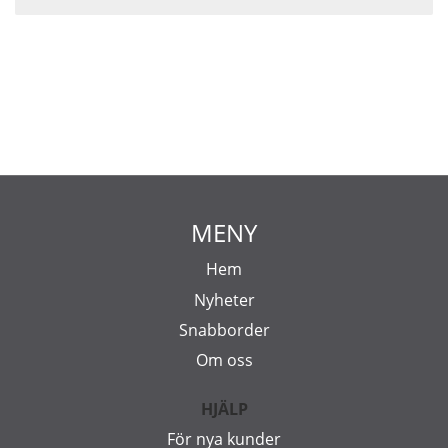
MENY
Hem
Nyheter
Snabborder
Om oss
HJÄLP
För nya kunder