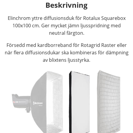
Beskrivning
Elinchrom yttre diffusionsduk för Rotalux Squarebox
100x100 cm. Ger mycket jämn ljusspridning med
neutral färgton.
Försedd med kardborreband för Rotagrid Raster eller
när flera diffusionsdukar ska kombineras för dämpning
av blixtens ljusstyrka.