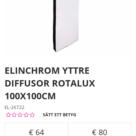
ELINCHROM YTTRE
DIFFUSOR ROTALUX
100X100CM
EL-26722
SÄTT ETT BETYG
64
80