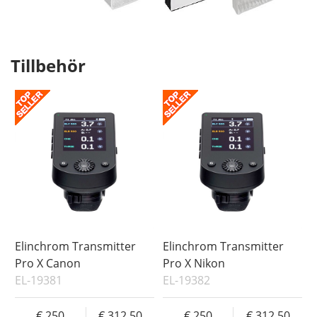
Tillbehör
Elinchrom Transmitter
Elinchrom Transmitter
Pro X Canon
Pro X Nikon
EL-19381
EL-19382
250
312.50
250
312.50