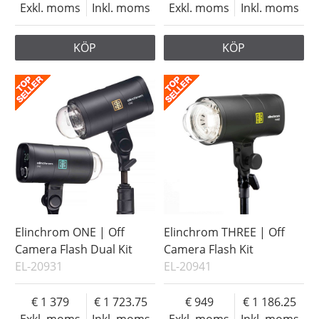
Exkl. moms
Inkl. moms
Exkl. moms
Inkl. moms
KÖP
KÖP
Elinchrom ONE | Off
Elinchrom THREE | Off
Camera Flash Dual Kit
Camera Flash Kit
EL-20931
EL-20941
1 379
1 723.75
949
1 186.25
Exkl. moms
Inkl. moms
Exkl. moms
Inkl. moms