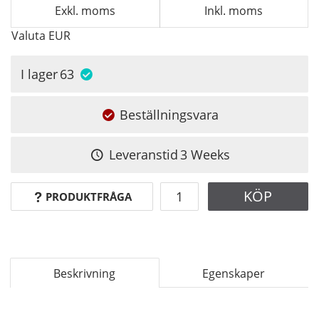
Exkl. moms
Inkl. moms
Valuta
EUR
I lager
63
Beställningsvara
Leveranstid
3 Weeks
KÖP
PRODUKTFRÅGA
Beskrivning
Egenskaper