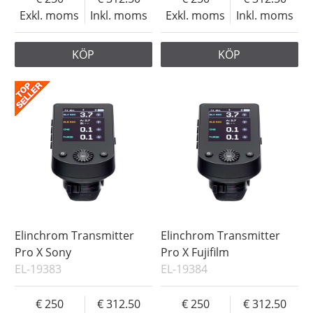
Exkl. moms
Inkl. moms
Exkl. moms
Inkl. moms
KÖP
KÖP
Elinchrom Transmitter
Elinchrom Transmitter
Pro X Sony
Pro X Fujifilm
EL-19383
EL-19384
250
312.50
250
312.50