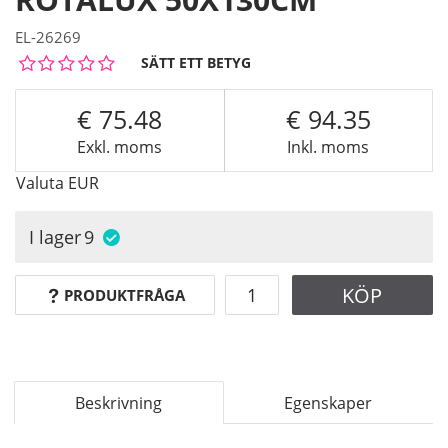
EL-26269
SÄTT ETT BETYG
75.48
94.35
Exkl. moms
Inkl. moms
Valuta
EUR
I lager
9
KÖP
PRODUKTFRÅGA
Beskrivning
Egenskaper