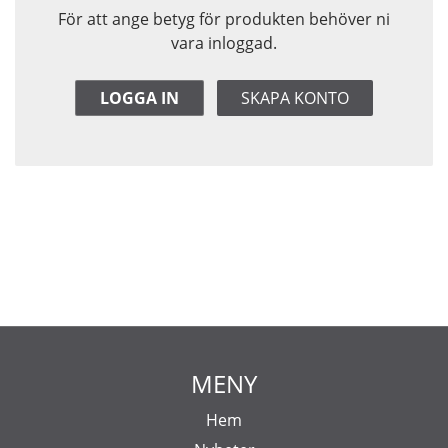
För att ange betyg för produkten behöver ni
vara inloggad.
LOGGA IN
SKAPA KONTO
MENY
Hem