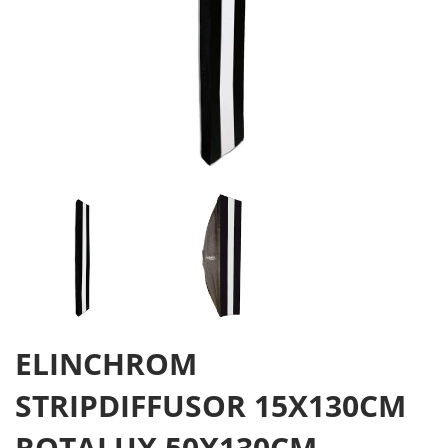
ELINCHROM
STRIPDIFFUSOR 15X130CM
ROTALUX 50X130CM