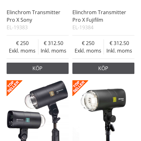
Elinchrom Transmitter
Elinchrom Transmitter
Pro X Sony
Pro X Fujifilm
EL-19383
EL-19384
250
312.50
250
312.50
Exkl. moms
Inkl. moms
Exkl. moms
Inkl. moms
KÖP
KÖP