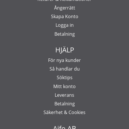
Ångerrätt
Skapa Konto
Logga in
Betalning
HJÄLP
För nya kunder
Så handlar du
Söktips
Mitt konto
Leverans
Betalning
Säkerhet & Cookies
Aifo AB