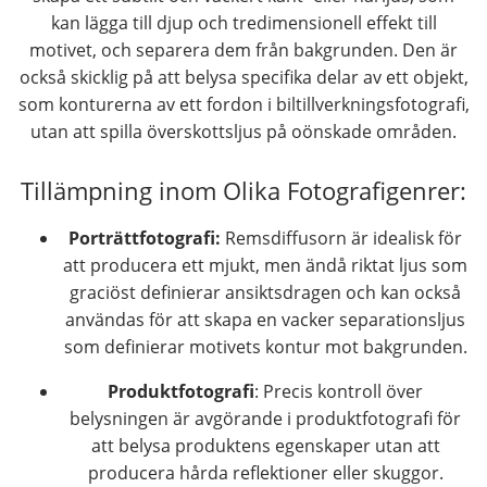
kan lägga till djup och tredimensionell effekt till
motivet, och separera dem från bakgrunden. Den är
också skicklig på att belysa specifika delar av ett objekt,
som konturerna av ett fordon i biltillverkningsfotografi,
utan att spilla överskottsljus på oönskade områden.
Tillämpning inom Olika Fotografigenrer:
Porträttfotografi:
Remsdiffusorn är idealisk för
att producera ett mjukt, men ändå riktat ljus som
graciöst definierar ansiktsdragen och kan också
användas för att skapa en vacker separationsljus
som definierar motivets kontur mot bakgrunden.
Produktfotografi
: Precis kontroll över
belysningen är avgörande i produktfotografi för
att belysa produktens egenskaper utan att
producera hårda reflektioner eller skuggor.