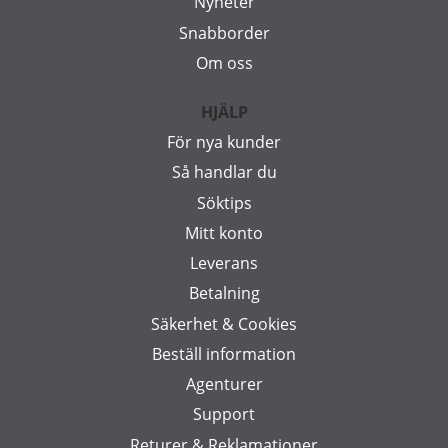
Nyheter
Snabborder
Om oss
HJÄLP
För nya kunder
Så handlar du
Söktips
Mitt konto
Leverans
Betalning
Säkerhet & Cookies
Beställ information
Agenturer
Support
Returer & Reklamationer