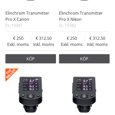
Elinchrom Transmitter
Elinchrom Transmitter
Pro X Canon
Pro X Nikon
EL-19381
EL-19382
250
312.50
250
312.50
Exkl. moms
Inkl. moms
Exkl. moms
Inkl. moms
KÖP
KÖP