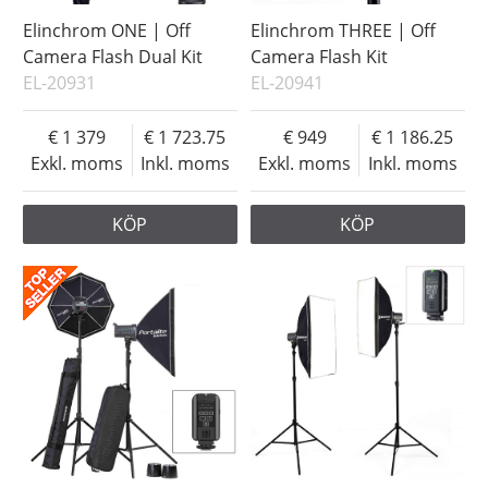
Elinchrom ONE | Off
Elinchrom THREE | Off
Camera Flash Dual Kit
Camera Flash Kit
EL-20931
EL-20941
1 379
1 723.75
949
1 186.25
Exkl. moms
Inkl. moms
Exkl. moms
Inkl. moms
KÖP
KÖP