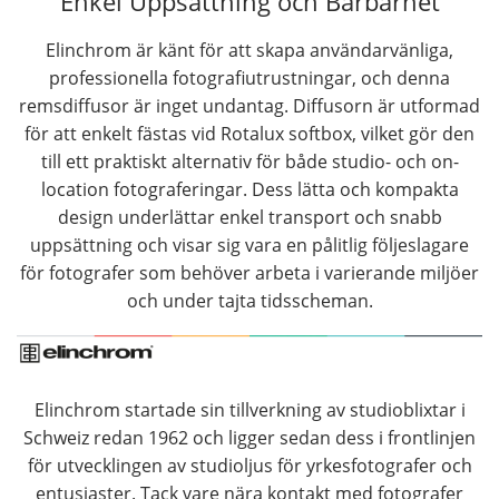
Enkel Uppsättning och Bärbarhet
Elinchrom är känt för att skapa användarvänliga,
professionella fotografiutrustningar, och denna
remsdiffusor är inget undantag. Diffusorn är utformad
för att enkelt fästas vid Rotalux softbox, vilket gör den
till ett praktiskt alternativ för både studio- och on-
location fotograferingar. Dess lätta och kompakta
design underlättar enkel transport och snabb
uppsättning och visar sig vara en pålitlig följeslagare
för fotografer som behöver arbeta i varierande miljöer
och under tajta tidsscheman.
Elinchrom startade sin tillverkning av studioblixtar i
Schweiz redan 1962 och ligger sedan dess i frontlinjen
för utvecklingen av studioljus för yrkesfotografer och
entusiaster. Tack vare nära kontakt med fotografer