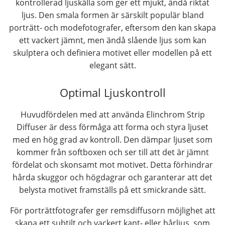
kontrollerad ljuskälla som ger ett mjukt, ändå riktat
ljus. Den smala formen är särskilt populär bland
porträtt- och modefotografer, eftersom den kan skapa
ett vackert jämnt, men ändå slående ljus som kan
skulptera och definiera motivet eller modellen på ett
elegant sätt.
Optimal Ljuskontroll
Huvudfördelen med att använda Elinchrom Strip
Diffuser är dess förmåga att forma och styra ljuset
med en hög grad av kontroll. Den dämpar ljuset som
kommer från softboxen och ser till att det är jämnt
fördelat och skonsamt mot motivet. Detta förhindrar
hårda skuggor och högdagrar och garanterar att det
belysta motivet framställs på ett smickrande sätt.
För porträttfotografer ger remsdiffusorn möjlighet att
skapa ett subtilt och vackert kant- eller hårljus, som