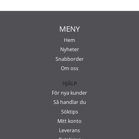
MENY
Hem
Nyheter
Snabborder
Om oss
HJÄLP
För nya kunder
Så handlar du
Söktips
Mitt konto
Leverans