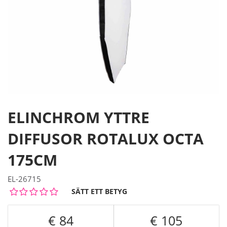
ELINCHROM YTTRE
DIFFUSOR ROTALUX OCTA
175CM
EL-26715
SÄTT ETT BETYG
84
105