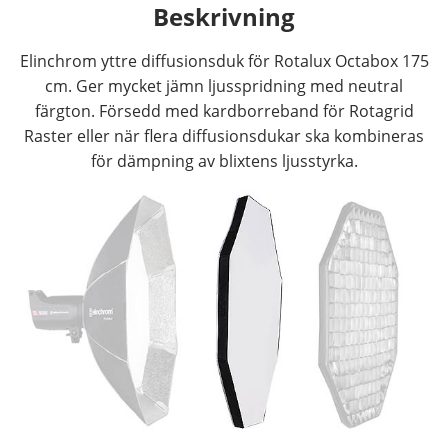
Beskrivning
Elinchrom yttre diffusionsduk för Rotalux Octabox 175
cm. Ger mycket jämn ljusspridning med neutral
färgton. Försedd med kardborreband för Rotagrid
Raster eller när flera diffusionsdukar ska kombineras
för dämpning av blixtens ljusstyrka.