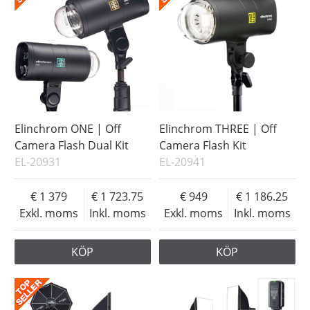
Elinchrom ONE | Off
Elinchrom THREE | Off
Camera Flash Dual Kit
Camera Flash Kit
EL-20931
EL-20941
1 379
1 723.75
949
1 186.25
Exkl. moms
Inkl. moms
Exkl. moms
Inkl. moms
KÖP
KÖP