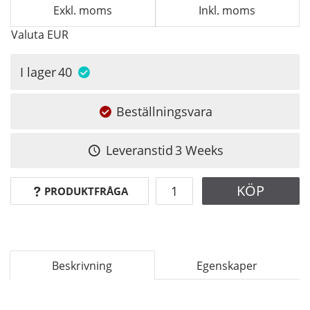
Exkl. moms
Inkl. moms
Valuta
EUR
I lager
40
Beställningsvara
Leveranstid
3 Weeks
KÖP
PRODUKTFRÅGA
Beskrivning
Egenskaper