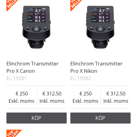
Elinchrom Transmitter
Elinchrom Transmitter
Pro X Canon
Pro X Nikon
EL-19381
EL-19382
250
312.50
250
312.50
Exkl. moms
Inkl. moms
Exkl. moms
Inkl. moms
KÖP
KÖP