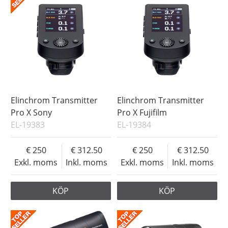
Elinchrom Transmitter
Elinchrom Transmitter
Pro X Sony
Pro X Fujifilm
EL-19383
EL-19384
250
312.50
250
312.50
Exkl. moms
Inkl. moms
Exkl. moms
Inkl. moms
KÖP
KÖP