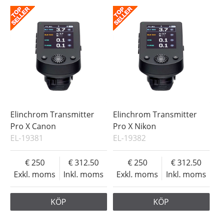
Elinchrom Transmitter
Elinchrom Transmitter
Pro X Canon
Pro X Nikon
EL-19381
EL-19382
250
312.50
250
312.50
Exkl. moms
Inkl. moms
Exkl. moms
Inkl. moms
KÖP
KÖP