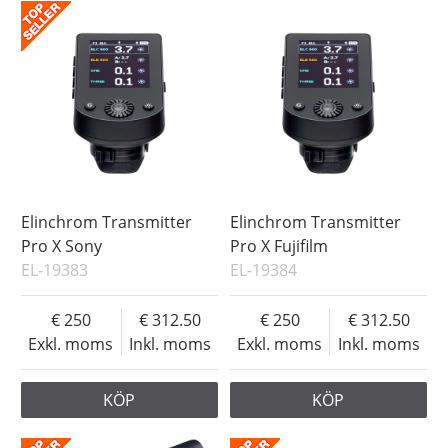
Elinchrom Transmitter
Elinchrom Transmitter
Pro X Sony
Pro X Fujifilm
EL-19383
EL-19384
250
312.50
250
312.50
Exkl. moms
Inkl. moms
Exkl. moms
Inkl. moms
KÖP
KÖP