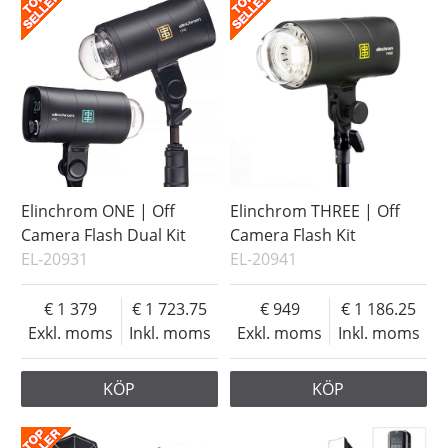
Elinchrom ONE | Off
Elinchrom THREE | Off
Camera Flash Dual Kit
Camera Flash Kit
EL-20931
EL-20941
1 379
1 723.75
949
1 186.25
Exkl. moms
Inkl. moms
Exkl. moms
Inkl. moms
KÖP
KÖP