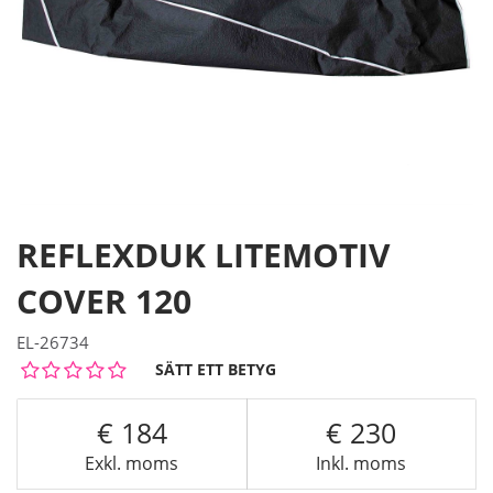
REFLEXDUK LITEMOTIV
COVER 120
EL-26734
SÄTT ETT BETYG
184
230
Exkl. moms
Inkl. moms