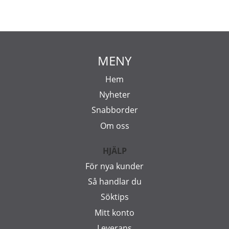
MENY
Hem
Nyheter
Snabborder
Om oss
HJÄLP
För nya kunder
Så handlar du
Söktips
Mitt konto
Leverans