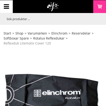
Start
>
Shop
>
Varumärken
>
Elinchrom
>
Reservdelar
>
Softboxar Spare
>
Rotalux Reflexdukar
>
Reflexduk Litemotiv Cover 120