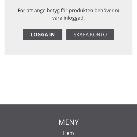
För att ange betyg för produkten behöver ni
vara inloggad.
LOGGA IN
SKAPA KONTO
MENY
Hem