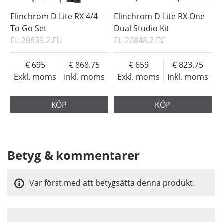
Elinchrom D-Lite RX 4/4
Elinchrom D-Lite RX One
To Go Set
Dual Studio Kit
EL-20839.2.EU
EL-20848.2.EC
695
868.75
659
823.75
Exkl. moms
Inkl. moms
Exkl. moms
Inkl. moms
KÖP
KÖP
Betyg & kommentarer
Var först med att betygsätta denna produkt.