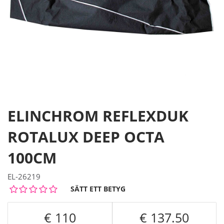
ELINCHROM REFLEXDUK
ROTALUX DEEP OCTA
100CM
EL-26219
SÄTT ETT BETYG
110
137.50