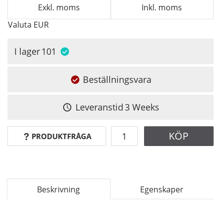
Exkl. moms
Inkl. moms
Valuta
EUR
I lager
101
Beställningsvara
Leveranstid
3 Weeks
KÖP
PRODUKTFRÅGA
Beskrivning
Egenskaper