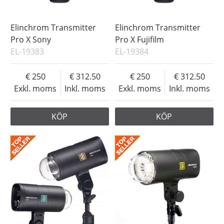
Elinchrom Transmitter
Elinchrom Transmitter
Pro X Sony
Pro X Fujifilm
EL-19383
EL-19384
250
312.50
250
312.50
Exkl. moms
Inkl. moms
Exkl. moms
Inkl. moms
KÖP
KÖP