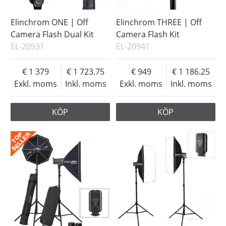
Elinchrom ONE | Off
Elinchrom THREE | Off
Camera Flash Dual Kit
Camera Flash Kit
EL-20931
EL-20941
1 379
1 723.75
949
1 186.25
Exkl. moms
Inkl. moms
Exkl. moms
Inkl. moms
KÖP
KÖP