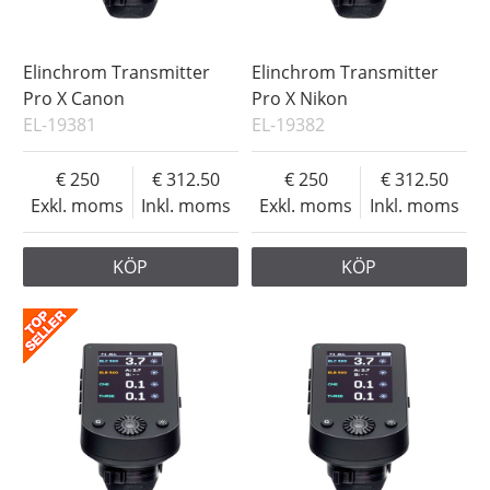
Elinchrom Transmitter
Elinchrom Transmitter
Pro X Canon
Pro X Nikon
EL-19381
EL-19382
250
312.50
250
312.50
Exkl. moms
Inkl. moms
Exkl. moms
Inkl. moms
KÖP
KÖP