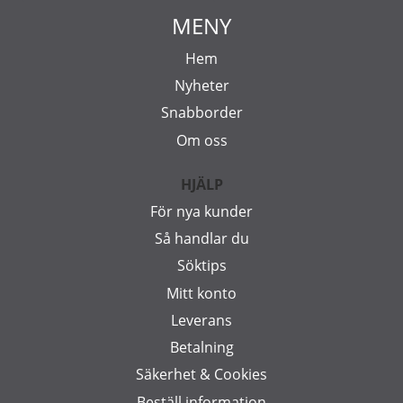
MENY
Hem
Nyheter
Snabborder
Om oss
HJÄLP
För nya kunder
Så handlar du
Söktips
Mitt konto
Leverans
Betalning
Säkerhet & Cookies
Beställ information