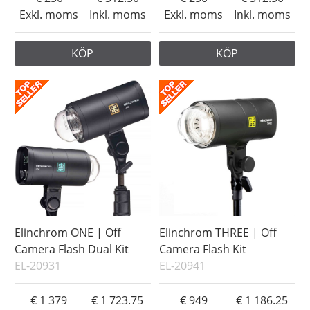
Exkl. moms
Inkl. moms
Exkl. moms
Inkl. moms
KÖP
KÖP
Elinchrom ONE | Off
Elinchrom THREE | Off
Camera Flash Dual Kit
Camera Flash Kit
EL-20931
EL-20941
1 379
1 723.75
949
1 186.25