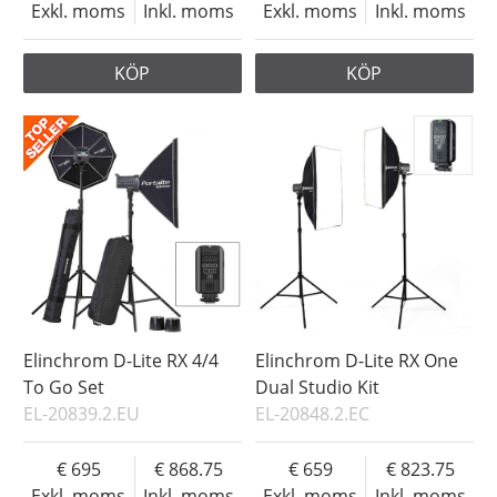
Exkl. moms
Inkl. moms
Exkl. moms
Inkl. moms
KÖP
KÖP
Elinchrom D-Lite RX 4/4
Elinchrom D-Lite RX One
To Go Set
Dual Studio Kit
EL-20839.2.EU
EL-20848.2.EC
695
868.75
659
823.75
Exkl. moms
Inkl. moms
Exkl. moms
Inkl. moms