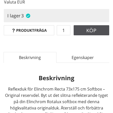
Valuta
EUR
I lager
3
KÖP
PRODUKTFRÅGA
Beskrivning
Egenskaper
Beskrivning
Reflexduk för Elinchrom Recta 73x175 cm Softbox –
Original reservdel. Byt ut det slitna reflekterande tyget
på din Elinchrom Rotalux softbox med denna
högkvalitativa originalduk. Återställ och förbättra