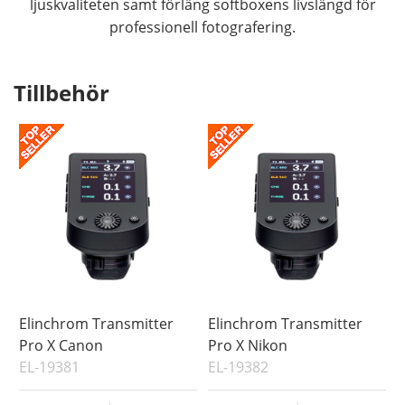
ljuskvaliteten samt förläng softboxens livslängd för
professionell fotografering.
Tillbehör
Elinchrom Transmitter
Elinchrom Transmitter
Pro X Canon
Pro X Nikon
EL-19381
EL-19382