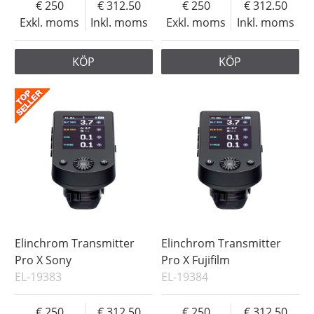
250
312.50
250
312.50
Exkl. moms
Inkl. moms
Exkl. moms
Inkl. moms
KÖP
KÖP
Elinchrom Transmitter
Elinchrom Transmitter
Pro X Sony
Pro X Fujifilm
EL-19383
EL-19384
250
312.50
250
312.50