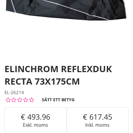
ELINCHROM REFLEXDUK
RECTA 73X175CM
EL-26214
SÄTT ETT BETYG
493.96
617.45
Exkl. moms
Inkl. moms