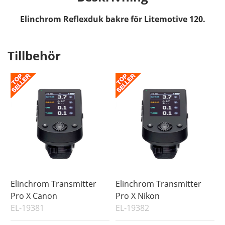
Elinchrom Reflexduk bakre för Litemotive 120.
Tillbehör
Elinchrom Transmitter
Elinchrom Transmitter
Pro X Canon
Pro X Nikon
EL-19381
EL-19382