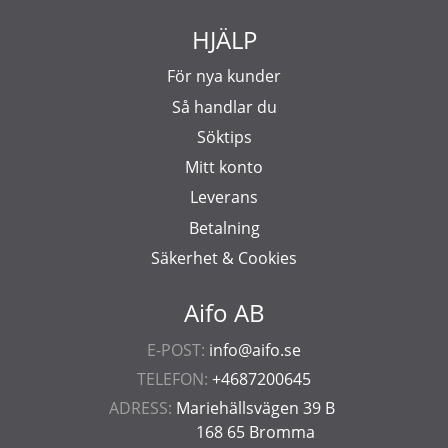
HJÄLP
För nya kunder
Så handlar du
Söktips
Mitt konto
Leverans
Betalning
Säkerhet & Cookies
Aifo AB
E-POST:
info@aifo.se
TELEFON:
+4687200645
ADRESS:
Mariehällsvägen 39 B
168 65 Bromma