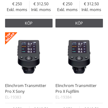
250
312.50
250
312.50
Exkl. moms
Inkl. moms
Exkl. moms
Inkl. moms
KÖP
KÖP
Elinchrom Transmitter
Elinchrom Transmitter
Pro X Sony
Pro X Fujifilm
EL-19383
EL-19384