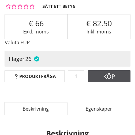
SÄTT ETT BETYG
66
82.50
Exkl. moms
Inkl. moms
Valuta
EUR
I lager
26
KÖP
PRODUKTFRÅGA
Beskrivning
Egenskaper
Beskrivning