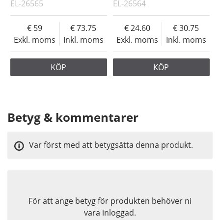
EL-26565
EL-26564
59
73.75
24.60
30.75
Exkl. moms
Inkl. moms
Exkl. moms
Inkl. moms
KÖP
KÖP
Betyg & kommentarer
Var först med att betygsätta denna produkt.
För att ange betyg för produkten behöver ni
vara inloggad.