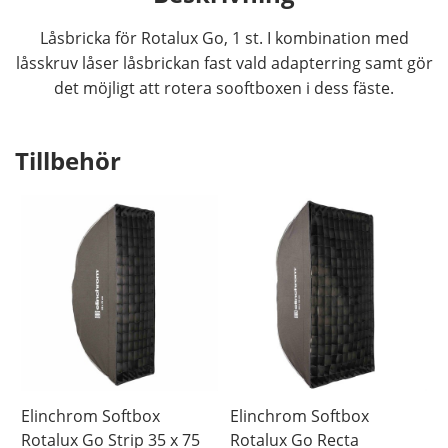
Låsbricka för Rotalux Go, 1 st. I kombination med
låsskruv låser låsbrickan fast vald adapterring samt gör
det möjligt att rotera sooftboxen i dess fäste.
Tillbehör
Elinchrom Softbox
Elinchrom Softbox
Rotalux Go Strip 35 x 75
Rotalux Go Recta