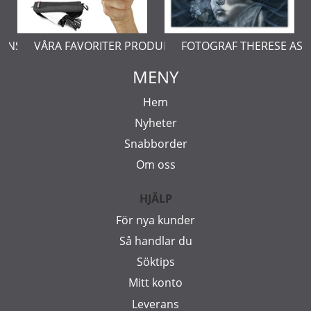
ERNSTÅL
VÅRA FAVORITER PRODUKTER
FOTOGRAF THERESE AS
MENY
Hem
Nyheter
Snabborder
Om oss
HJÄLP
För nya kunder
Så handlar du
Söktips
Mitt konto
Leverans