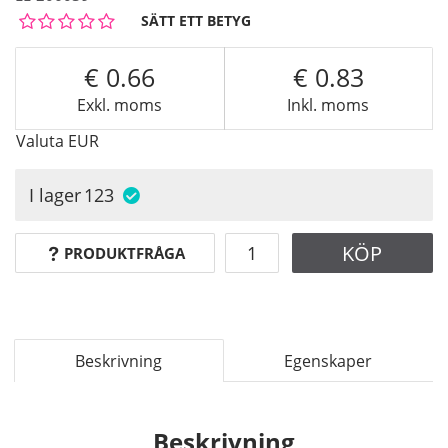
SÄTT ETT BETYG
0.66
0.83
Exkl. moms
Inkl. moms
Valuta
EUR
I lager
123
KÖP
PRODUKTFRÅGA
Beskrivning
Egenskaper
Beskrivning