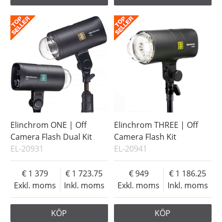
Elinchrom ONE | Off
Elinchrom THREE | Off
Camera Flash Dual Kit
Camera Flash Kit
EL-20931
EL-20941
1 379
1 723.75
949
1 186.25
Exkl. moms
Inkl. moms
Exkl. moms
Inkl. moms
KÖP
KÖP