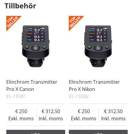
Tillbehör
Elinchrom Transmitter
Elinchrom Transmitter
Pro X Canon
Pro X Nikon
EL-19381
EL-19382
250
312.50
250
312.50
Exkl. moms
Inkl. moms
Exkl. moms
Inkl. moms