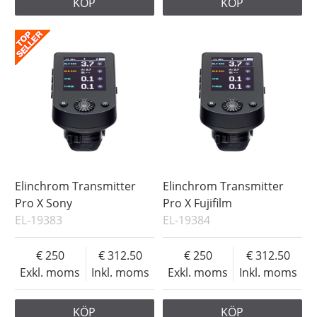
KÖP
KÖP
Elinchrom Transmitter
Elinchrom Transmitter
Pro X Sony
Pro X Fujifilm
EL-19383
EL-19384
250
312.50
250
312.50
Exkl. moms
Inkl. moms
Exkl. moms
Inkl. moms
KÖP
KÖP