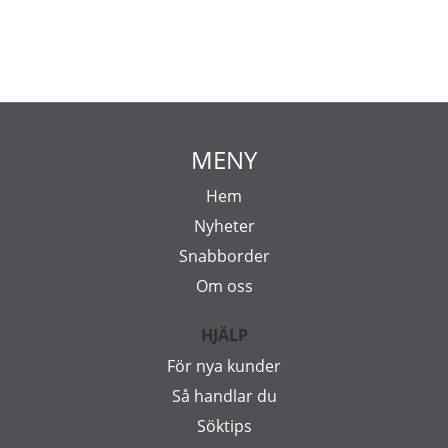
MENY
Hem
Nyheter
Snabborder
Om oss
HJÄLP
För nya kunder
Så handlar du
Söktips