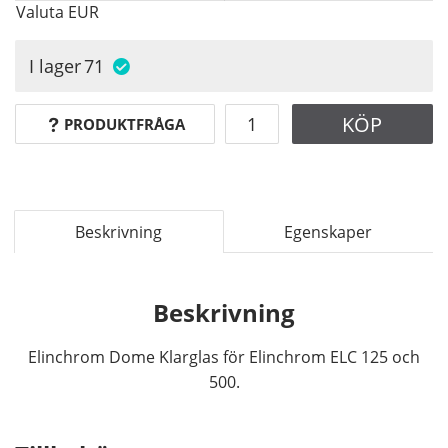
Valuta
EUR
I lager
71
KÖP
PRODUKTFRÅGA
Beskrivning
Egenskaper
Beskrivning
Elinchrom Dome Klarglas för Elinchrom ELC 125 och
500.