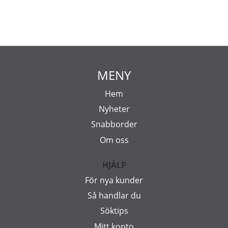
MENY
Hem
Nyheter
Snabborder
Om oss
HJÄLP
För nya kunder
Så handlar du
Söktips
Mitt konto