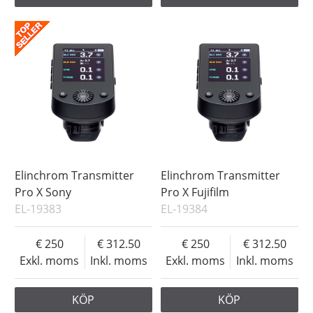
Elinchrom Transmitter
Elinchrom Transmitter
Pro X Sony
Pro X Fujifilm
EL-19383
EL-19384
250
312.50
250
312.50
Exkl. moms
Inkl. moms
Exkl. moms
Inkl. moms
KÖP
KÖP