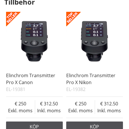
Tillbehör
Elinchrom Transmitter
Elinchrom Transmitter
Pro X Canon
Pro X Nikon
EL-19381
EL-19382
250
312.50
250
312.50
Exkl. moms
Inkl. moms
Exkl. moms
Inkl. moms
KÖP
KÖP