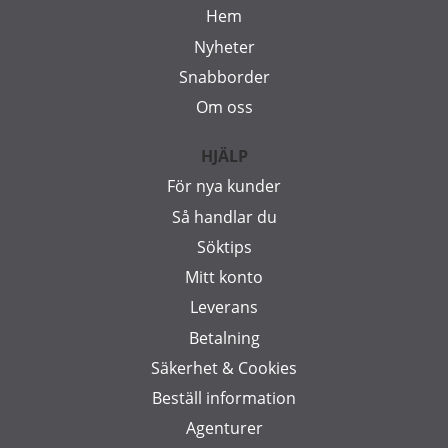
Hem
Nyheter
Snabborder
Om oss
HJÄLP
För nya kunder
Så handlar du
Söktips
Mitt konto
Leverans
Betalning
Säkerhet & Cookies
Beställ information
Agenturer