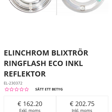
ELINCHROM BLIXTRÖR
RINGFLASH ECO INKL
REFLEKTOR
EL-230372
SÄTT ETT BETYG
162.20
202.75
Exkl. moms
Inkl. moms