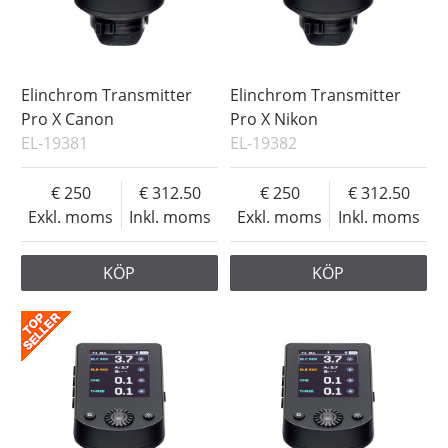
Elinchrom Transmitter
Elinchrom Transmitter
Pro X Canon
Pro X Nikon
EL-19381
EL-19382
250
312.50
250
312.50
Exkl. moms
Inkl. moms
Exkl. moms
Inkl. moms
KÖP
KÖP