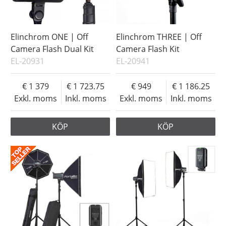
Elinchrom ONE | Off
Elinchrom THREE | Off
Camera Flash Dual Kit
Camera Flash Kit
EL-20931
EL-20941
1 379
1 723.75
949
1 186.25
Exkl. moms
Inkl. moms
Exkl. moms
Inkl. moms
KÖP
KÖP