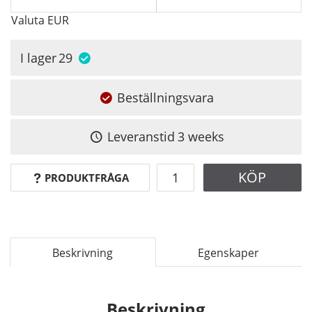
Valuta
EUR
I lager
29
Beställningsvara
Leveranstid
3 weeks
KÖP
PRODUKTFRÅGA
Beskrivning
Egenskaper
Beskrivning