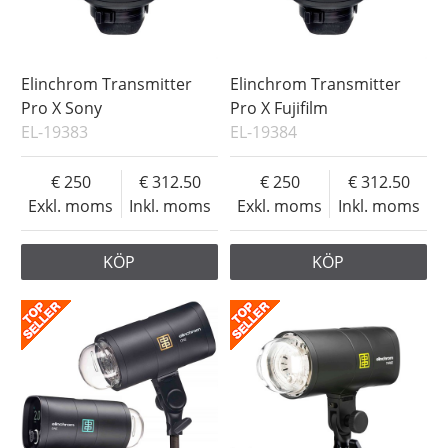
Elinchrom Transmitter
Elinchrom Transmitter
Pro X Sony
Pro X Fujifilm
EL-19383
EL-19384
250
312.50
250
312.50
Exkl. moms
Inkl. moms
Exkl. moms
Inkl. moms
KÖP
KÖP