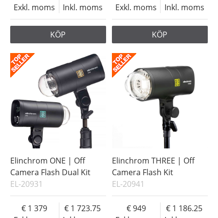
Exkl. moms
Inkl. moms
Exkl. moms
Inkl. moms
KÖP
KÖP
Elinchrom ONE | Off
Elinchrom THREE | Off
Camera Flash Dual Kit
Camera Flash Kit
EL-20931
EL-20941
1 379
1 723.75
949
1 186.25