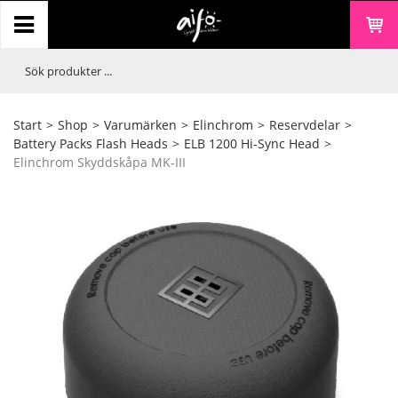
Start
>
Shop
>
Varumärken
>
Elinchrom
>
Reservdelar
>
Battery Packs Flash Heads
>
ELB 1200 Hi-Sync Head
>
Elinchrom Skyddskåpa MK-III