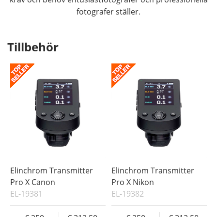
fotografer ställer.
Tillbehör
Elinchrom Transmitter
Elinchrom Transmitter
Pro X Canon
Pro X Nikon
EL-19381
EL-19382