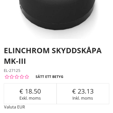
ELINCHROM SKYDDSKÅPA
MK-III
EL-27125
SÄTT ETT BETYG
18.50
23.13
Exkl. moms
Inkl. moms
Valuta
EUR