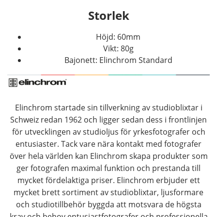
Storlek
Höjd: 60mm
Vikt: 80g
Bajonett: Elinchrom Standard
Elinchrom startade sin tillverkning av studioblixtar i
Schweiz redan 1962 och ligger sedan dess i frontlinjen
för utvecklingen av studioljus för yrkesfotografer och
entusiaster. Tack vare nära kontakt med fotografer
över hela världen kan Elinchrom skapa produkter som
ger fotografen maximal funktion och prestanda till
mycket fördelaktiga priser. Elinchrom erbjuder ett
mycket brett sortiment av studioblixtar, ljusformare
och studiotillbehör byggda att motsvara de högsta
krav och behov entusiastfotografer och professionella