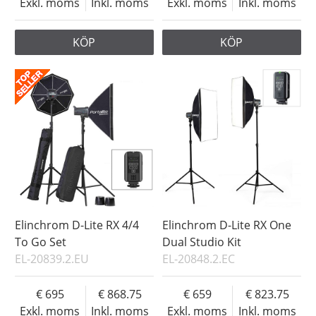
Exkl. moms
Inkl. moms
Exkl. moms
Inkl. moms
KÖP
KÖP
Elinchrom D-Lite RX 4/4
Elinchrom D-Lite RX One
To Go Set
Dual Studio Kit
EL-20839.2.EU
EL-20848.2.EC
695
868.75
659
823.75
Exkl. moms
Inkl. moms
Exkl. moms
Inkl. moms