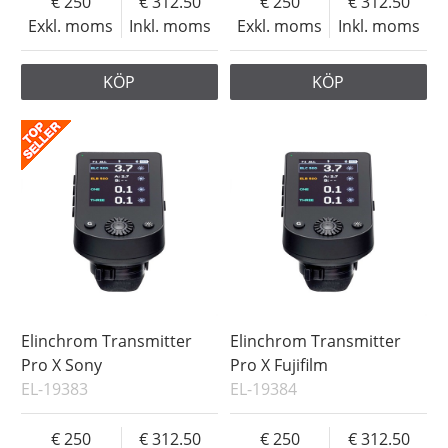
250
312.50
250
312.50
Exkl. moms
Inkl. moms
Exkl. moms
Inkl. moms
KÖP
KÖP
Elinchrom Transmitter
Elinchrom Transmitter
Pro X Sony
Pro X Fujifilm
EL-19383
EL-19384
250
312.50
250
312.50