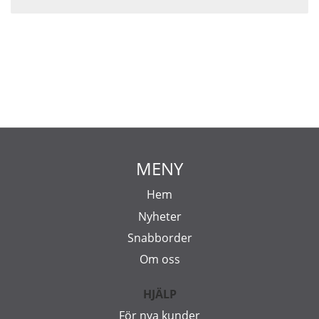
MENY
Hem
Nyheter
Snabborder
Om oss
HJÄLP
För nya kunder