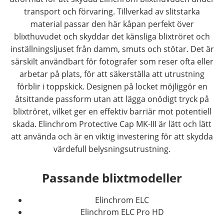
transport och förvaring. Tillverkad av slitstarka
material passar den här kåpan perfekt över
blixthuvudet och skyddar det känsliga blixtröret och
inställningsljuset från damm, smuts och stötar. Det är
särskilt användbart för fotografer som reser ofta eller
arbetar på plats, för att säkerställa att utrustning
förblir i toppskick. Designen på locket möjliggör en
åtsittande passform utan att lägga onödigt tryck på
blixtröret, vilket ger en effektiv barriär mot potentiell
skada. Elinchrom Protective Cap MK-III är lätt och lätt
att använda och är en viktig investering för att skydda
värdefull belysningsutrustning.
Passande blixtmodeller
Elinchrom ELC
Elinchrom ELC Pro HD