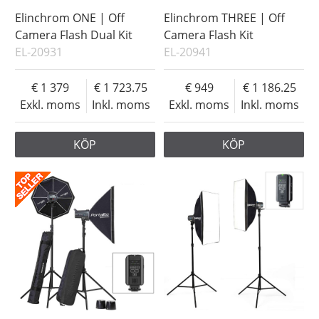
Elinchrom ONE | Off
Elinchrom THREE | Off
Camera Flash Dual Kit
Camera Flash Kit
EL-20931
EL-20941
1 379
1 723.75
949
1 186.25
Exkl. moms
Inkl. moms
Exkl. moms
Inkl. moms
KÖP
KÖP