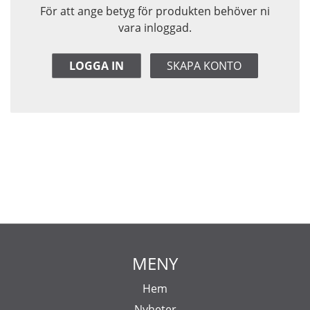
För att ange betyg för produkten behöver ni
vara inloggad.
LOGGA IN
SKAPA KONTO
MENY
Hem
Nyheter