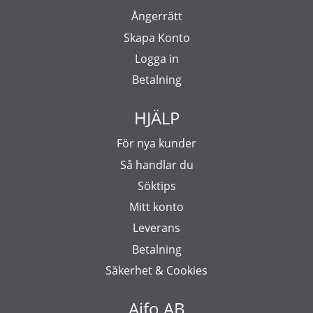
Ångerrätt
Skapa Konto
Logga in
Betalning
HJÄLP
För nya kunder
Så handlar du
Söktips
Mitt konto
Leverans
Betalning
Säkerhet & Cookies
Aifo AB