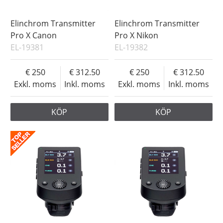
Elinchrom Transmitter
Elinchrom Transmitter
Pro X Canon
Pro X Nikon
EL-19381
EL-19382
250
312.50
250
312.50
Exkl. moms
Inkl. moms
Exkl. moms
Inkl. moms
KÖP
KÖP