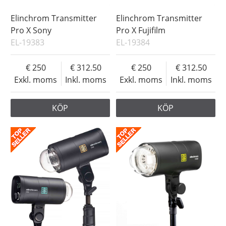
Elinchrom Transmitter
Elinchrom Transmitter
Pro X Sony
Pro X Fujifilm
EL-19383
EL-19384
250
312.50
250
312.50
Exkl. moms
Inkl. moms
Exkl. moms
Inkl. moms
KÖP
KÖP