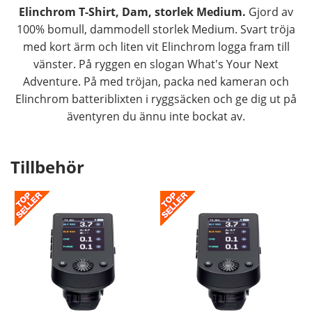
Elinchrom T-Shirt, Dam, storlek Medium.
Gjord av
100% bomull, dammodell storlek Medium. Svart tröja
med kort ärm och liten vit Elinchrom logga fram till
vänster. På ryggen en slogan What's Your Next
Adventure. På med tröjan, packa ned kameran och
Elinchrom batteriblixten i ryggsäcken och ge dig ut på
äventyren du ännu inte bockat av.
Tillbehör