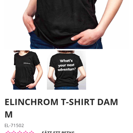
ELINCHROM T-SHIRT DAM
M
EL-71502
SÄTT ETT BETYG