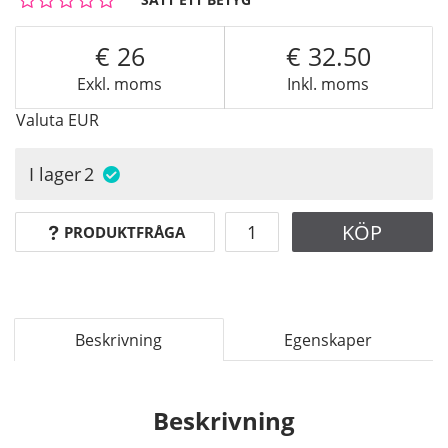
26
32.50
Exkl. moms
Inkl. moms
Valuta
EUR
I lager
2
KÖP
PRODUKTFRÅGA
Beskrivning
Egenskaper
Beskrivning