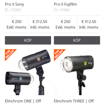
Pro X Sony
Pro X Fujifilm
EL-19383
EL-19384
250
312.50
250
312.50
Exkl. moms
Inkl. moms
Exkl. moms
Inkl. moms
KÖP
KÖP
Elinchrom ONE | Off
Elinchrom THREE | Off