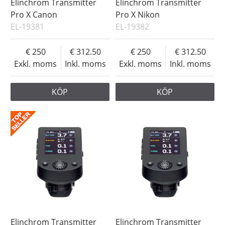
Elinchrom Transmitter
Elinchrom Transmitter
Pro X Canon
Pro X Nikon
EL-19381
EL-19382
250
312.50
250
312.50
Exkl. moms
Inkl. moms
Exkl. moms
Inkl. moms
KÖP
KÖP
Elinchrom Transmitter
Elinchrom Transmitter