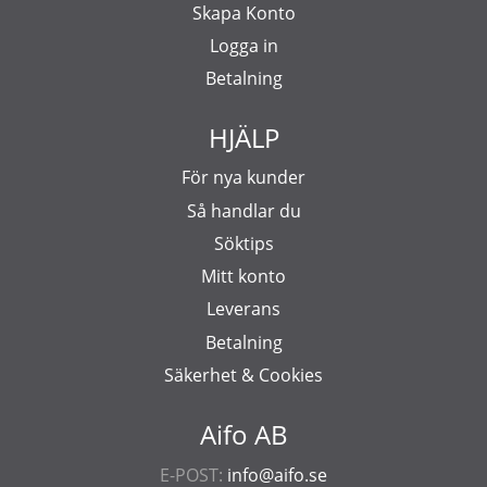
Skapa Konto
Logga in
Betalning
HJÄLP
För nya kunder
Så handlar du
Söktips
Mitt konto
Leverans
Betalning
Säkerhet & Cookies
Aifo AB
E-POST:
info@aifo.se