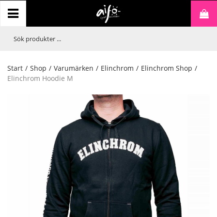
Start
/
Shop
/
Varumärken
/
Elinchrom
/
Elinchrom Shop
/
Elinchrom Hoodie M