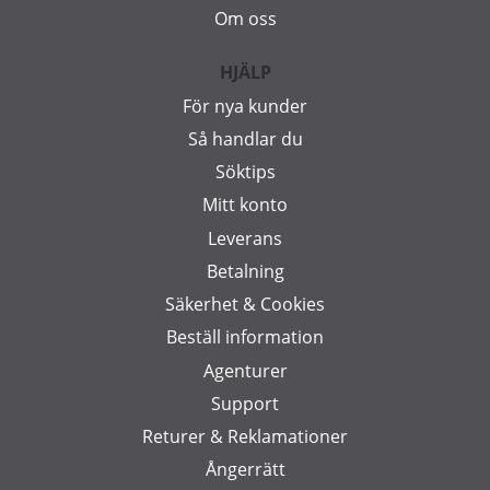
Om oss
HJÄLP
För nya kunder
Så handlar du
Söktips
Mitt konto
Leverans
Betalning
Säkerhet & Cookies
Beställ information
Agenturer
Support
Returer & Reklamationer
Ångerrätt