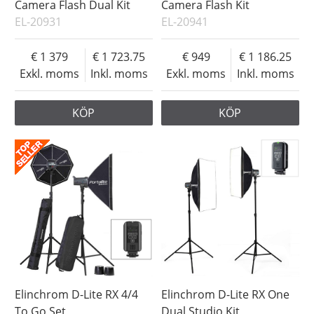
Camera Flash Dual Kit
Camera Flash Kit
EL-20931
EL-20941
1 379
1 723.75
949
1 186.25
Exkl. moms
Inkl. moms
Exkl. moms
Inkl. moms
KÖP
KÖP
Elinchrom D-Lite RX 4/4
Elinchrom D-Lite RX One
To Go Set
Dual Studio Kit