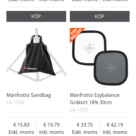
KÖP
KÖP
Manfrotto Sandbag
Manfrotto Ezybalance
LA-1592
Gråkort 18% 30cm
LA-1250
15.83
19.79
33.75
42.19
Exkl. moms
Inkl. moms
Exkl. moms
Inkl. moms