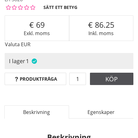
SÄTT ETT BETYG
69
86.25
Exkl. moms
Inkl. moms
Valuta
EUR
I lager
1
KÖP
PRODUKTFRÅGA
Beskrivning
Egenskaper
Beskrivning