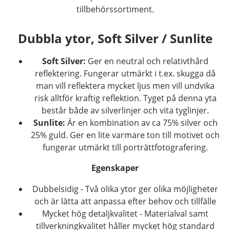
tillbehörssortiment.
Dubbla ytor, Soft Silver / Sunlite
Soft Silver:
Ger en neutral och relativthård
reflektering. Fungerar utmärkt i t.ex. skugga då
man vill reflektera mycket ljus men vill undvika
risk alltför kraftig reflektion. Tyget på denna yta
består både av silverlinjer och vita tyglinjer.
Sunlite:
Är en kombination av ca 75% silver och
25% guld. Ger en lite varmare ton till motivet och
fungerar utmärkt till porträttfotografering.
Egenskaper
Dubbelsidig - Två olika ytor ger olika möjligheter
och är lätta att anpassa efter behov och tillfälle
Mycket hög detaljkvalitet - Materialval samt
tillverkningkvalitet håller mycket hög standard