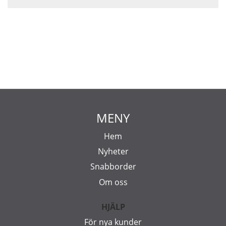
MENY
Hem
Nyheter
Snabborder
Om oss
HJÄLP
För nya kunder