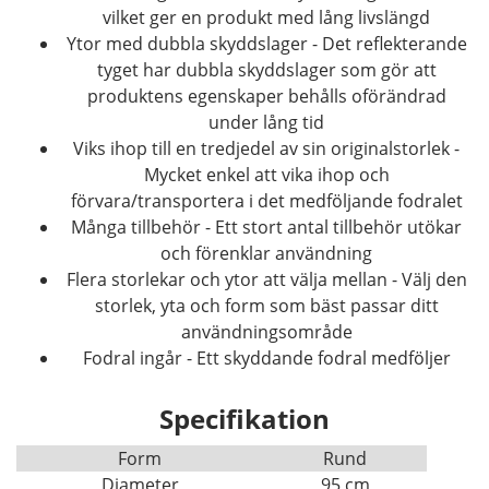
vilket ger en produkt med lång livslängd
Ytor med dubbla skyddslager - Det reflekterande
tyget har dubbla skyddslager som gör att
produktens egenskaper behålls oförändrad
under lång tid
Viks ihop till en tredjedel av sin originalstorlek -
Mycket enkel att vika ihop och
förvara/transportera i det medföljande fodralet
Många tillbehör - Ett stort antal tillbehör utökar
och förenklar användning
Flera storlekar och ytor att välja mellan - Välj den
storlek, yta och form som bäst passar ditt
användningsområde
Fodral ingår - Ett skyddande fodral medföljer
Specifikation
Form
Rund
Diameter
95 cm