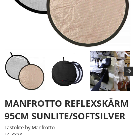
MANFROTTO REFLEXSKÄRM
95CM SUNLITE/SOFTSILVER
Lastolite by Manfrotto
LA-3828