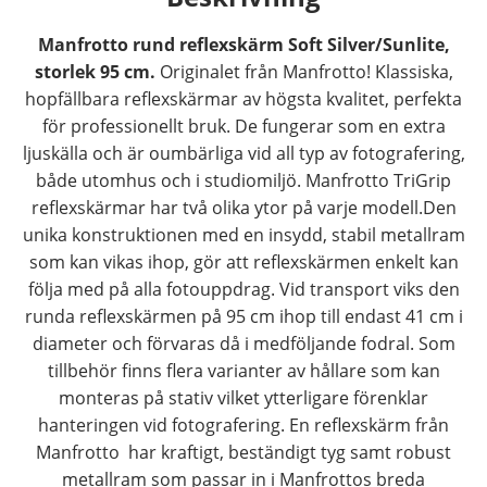
Manfrotto rund reflexskärm Soft Silver/Sunlite,
storlek 95 cm.
Originalet från Manfrotto! Klassiska,
hopfällbara reflexskärmar av högsta kvalitet, perfekta
för professionellt bruk. De fungerar som en extra
ljuskälla och är oumbärliga vid all typ av fotografering,
både utomhus och i studiomiljö. Manfrotto TriGrip
reflexskärmar har två olika ytor på varje modell.Den
unika konstruktionen med en insydd, stabil metallram
som kan vikas ihop, gör att reflexskärmen enkelt kan
följa med på alla fotouppdrag. Vid transport viks den
runda reflexskärmen på 95 cm ihop till endast 41 cm i
diameter och förvaras då i medföljande fodral. Som
tillbehör finns flera varianter av hållare som kan
monteras på stativ vilket ytterligare förenklar
hanteringen vid fotografering. En reflexskärm från
Manfrotto har kraftigt, beständigt tyg samt robust
metallram som passar in i Manfrottos breda