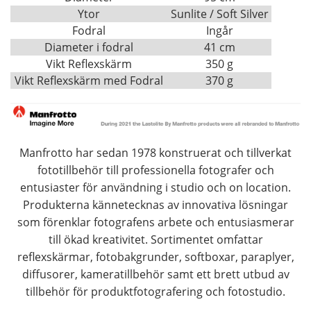
Ytor
Sunlite / Soft Silver
Fodral
Ingår
Diameter i fodral
41 cm
Vikt Reflexskärm
350 g
Vikt Reflexskärm med Fodral
370 g
Manfrotto har sedan 1978 konstruerat och tillverkat
fototillbehör till professionella fotografer och
entusiaster för användning i studio och on location.
Produkterna kännetecknas av innovativa lösningar
som förenklar fotografens arbete och entusiasmerar
till ökad kreativitet. Sortimentet omfattar
reflexskärmar, fotobakgrunder, softboxar, paraplyer,
diffusorer, kameratillbehör samt ett brett utbud av
tillbehör för produktfotografering och fotostudio.