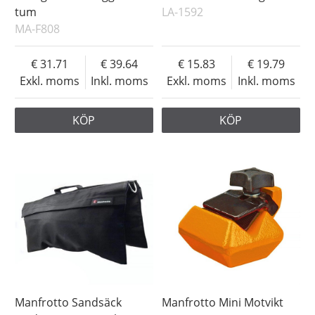
tum
LA-1592
MA-F808
31.71
39.64
15.83
19.79
Exkl. moms
Inkl. moms
Exkl. moms
Inkl. moms
KÖP
KÖP
Manfrotto Sandsäck
Manfrotto Mini Motvikt