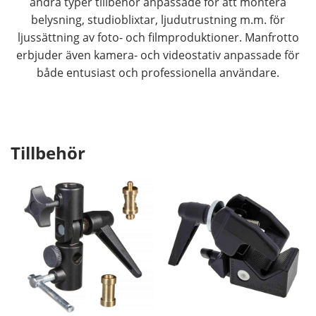
andra typer tillbehör anpassade för att montera
belysning, studioblixtar, ljudutrustning m.m. för
ljussättning av foto- och filmproduktioner. Manfrotto
erbjuder även kamera- och videostativ anpassade för
både entusiast och professionella användare.
Tillbehör