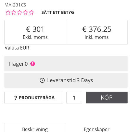
MA-231CS
SÄTT ETT BETYG
301
376.25
Exkl. moms
Inkl. moms
Valuta
EUR
I lager
0
Leveranstid
3 Days
KÖP
PRODUKTFRÅGA
Beskrivning
Egenskaper