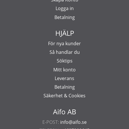
Logga in
Betalning
HJÄLP
För nya kunder
Så handlar du
Söktips
Mitt konto
Leverans
Betalning
Säkerhet & Cookies
Aifo AB
E-POST:
info@aifo.se