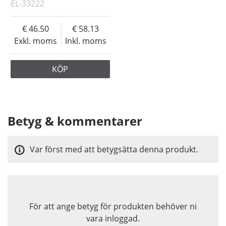
EL-33222
46.50
58.13
Exkl. moms
Inkl. moms
KÖP
Betyg & kommentarer
Var först med att betygsätta denna produkt.
För att ange betyg för produkten behöver ni
vara inloggad.