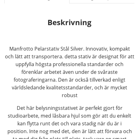
Beskrivning
Manfrotto Pelarstativ Stål Silver. Innovativ, kompakt
och lätt att transportera. detta stativ är designat för att
uppfylla högsta professionella standarder och
förenklar arbetet även under de svåraste
fotograferingarna. Den är också tillverkad enligt
världsledande kvalitetsstandarder, och är mycket
robust
Det här belysningsstativet är perfekt gjort för
studioarbete, med låsbara hjul som gör att du enkelt
kan flytta runt det och vara stadig när du är i
position. Inte nog med det, den är lätt att förvara och
ta med dig från plats till plats, tack vare en smart