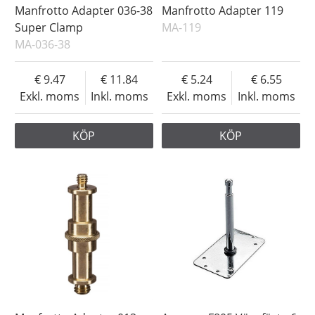
Manfrotto Adapter 036-38
Manfrotto Adapter 119
Super Clamp
MA-119
MA-036-38
9.47
11.84
5.24
6.55
Exkl. moms
Inkl. moms
Exkl. moms
Inkl. moms
KÖP
KÖP