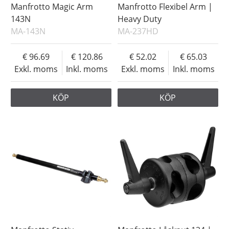
Manfrotto Magic Arm
Manfrotto Flexibel Arm |
143N
Heavy Duty
MA-143N
MA-237HD
96.69
120.86
52.02
65.03
Exkl. moms
Inkl. moms
Exkl. moms
Inkl. moms
KÖP
KÖP