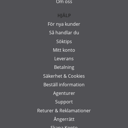
Om oss
HJÄLP
För nya kunder
Så handlar du
Söktips
Mitt konto
Leverans
Betalning
Säkerhet & Cookies
Beställ information
Agenturer
Support
Returer & Reklamationer
Ångerrätt
Skapa Konto