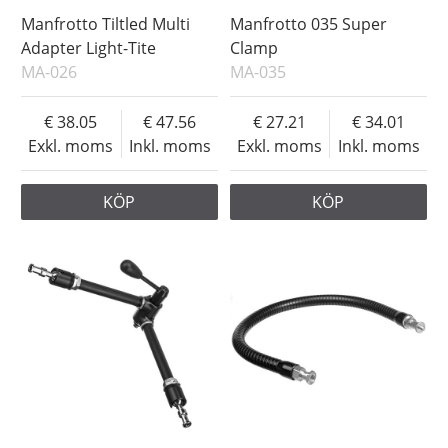
Manfrotto Tiltled Multi
Manfrotto 035 Super
Adapter Light-Tite
Clamp
MA-026
MA-035
38.05
47.56
27.21
34.01
Exkl. moms
Inkl. moms
Exkl. moms
Inkl. moms
KÖP
KÖP