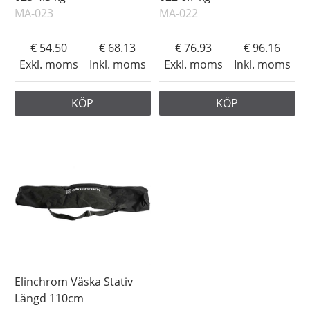
MA-023
MA-022
54.50
68.13
76.93
96.16
Exkl. moms
Inkl. moms
Exkl. moms
Inkl. moms
KÖP
KÖP
Elinchrom Väska Stativ
Längd 110cm