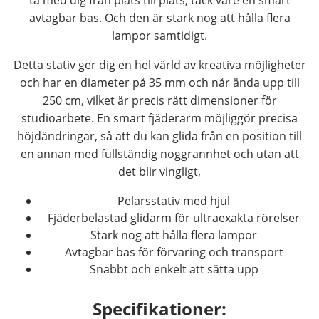
avtagbar bas. Och den är stark nog att hålla flera
lampor samtidigt.
Detta stativ ger dig en hel värld av kreativa möjligheter
och har en diameter på 35 mm och når ända upp till
250 cm, vilket är precis rätt dimensioner för
studioarbete. En smart fjäderarm möjliggör precisa
höjdändringar, så att du kan glida från en position till
en annan med fullständig noggrannhet och utan att
det blir vingligt,
Pelarsstativ med hjul
Fjäderbelastad glidarm för ultraexakta rörelser
Stark nog att hålla flera lampor
Avtagbar bas för förvaring och transport
Snabbt och enkelt att sätta upp
Specifikationer: