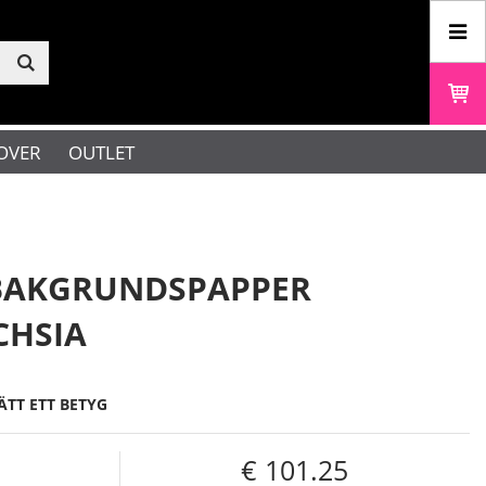
OVER
OUTLET
BAKGRUNDSPAPPER
CHSIA
ÄTT ETT BETYG
101.25