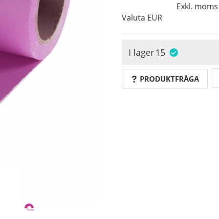
Exkl. moms
Valuta
EUR
I lager
15
PRODUKTFRÅGA