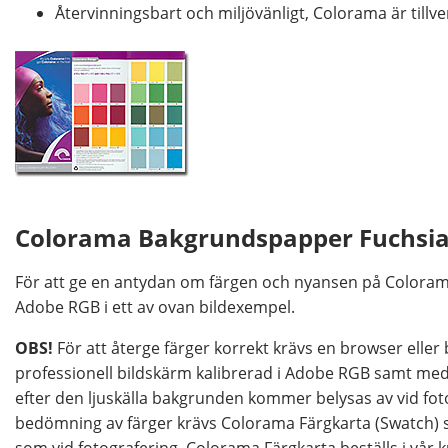
Återvinningsbart och miljövänligt, Colorama är tillve
Colorama Bakgrundspapper Fuchsia
För att ge en antydan om färgen och nyansen på Coloram
Adobe RGB i ett av ovan bildexempel.
OBS!
För att återge färger korrekt krävs en browser elle
professionell bildskärm kalibrerad i Adobe RGB samt med v
efter den ljuskälla bakgrunden kommer belysas av vid foto
bedömning av färger krävs Colorama Färgkarta (Swatch) 