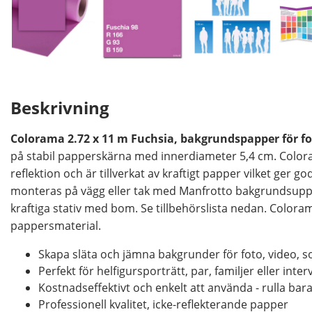
Beskrivning
Colorama 2.72 x 11 m Fuchsia, bakgrundspapper för fo
på stabil papperskärna med innerdiameter 5,4 cm. Colo
reflektion och är tillverkat av kraftigt papper vilket ger
monteras på vägg eller tak med Manfrotto bakgrundsupp
kraftiga stativ med bom. Se tillbehörslista nedan. Colorama
pappersmaterial.
Skapa släta och jämna bakgrunder för foto, video, 
Perfekt för helfigursporträtt, par, familjer eller inter
Kostnadseffektivt och enkelt att använda - rulla bar
Professionell kvalitet, icke-reflekterande papper