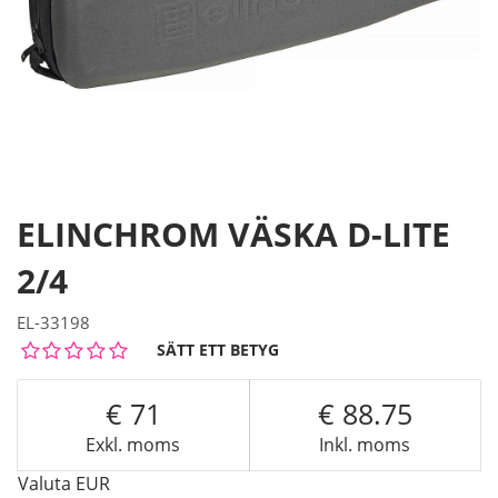
ELINCHROM VÄSKA D-LITE
2/4
EL-33198
SÄTT ETT BETYG
71
88.75
Exkl. moms
Inkl. moms
Valuta
EUR