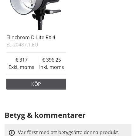
Elinchrom D-Lite RX 4
EL-20487.1.EU
317
396.25
Exkl. moms
Inkl. moms
KÖP
Betyg & kommentarer
Var först med att betygsätta denna produkt.