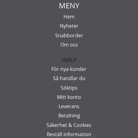
MENY
Hem
Nyheter
Snabborder
Om oss
HJÄLP
För nya kunder
Så handlar du
Söktips
Mitt konto
Leverans
Betalning
Säkerhet & Cookies
Beställ information