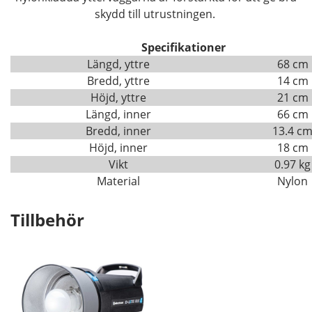
skydd till utrustningen.
Specifikationer
Längd, yttre
68 cm
Bredd, yttre
14 cm
Höjd, yttre
21 cm
Längd, inner
66 cm
Bredd, inner
13.4 c
Höjd, inner
18 cm
Vikt
0.97 kg
Material
Nylon
Tillbehör