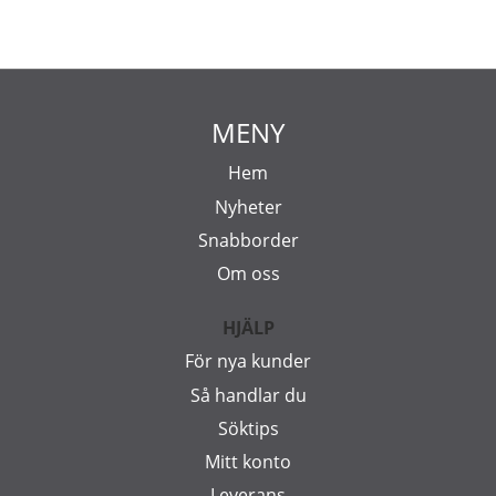
MENY
Hem
Nyheter
Snabborder
Om oss
HJÄLP
För nya kunder
Så handlar du
Söktips
Mitt konto
Leverans