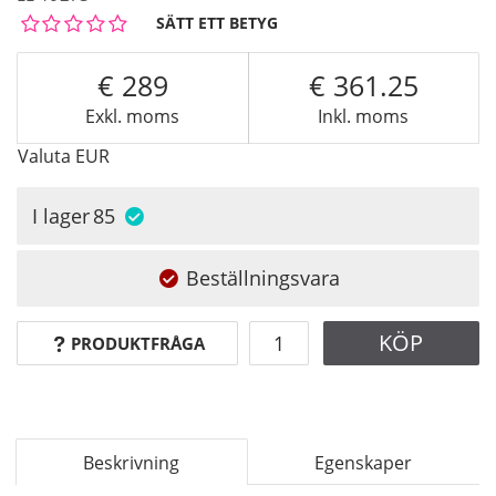
SÄTT ETT BETYG
289
361.25
Exkl. moms
Inkl. moms
Valuta
EUR
I lager
85
Beställningsvara
KÖP
PRODUKTFRÅGA
Beskrivning
Egenskaper