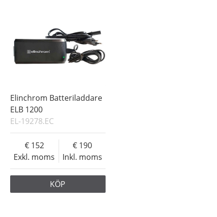
Elinchrom Batteriladdare
ELB 1200
EL-19278.EC
152
190
Exkl. moms
Inkl. moms
KÖP