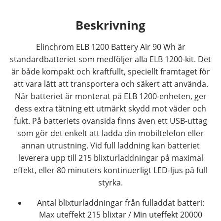
Beskrivning
Elinchrom ELB 1200 Battery Air 90 Wh är
standardbatteriet som medföljer alla ELB 1200-kit. Det
är både kompakt och kraftfullt, speciellt framtaget för
att vara lätt att transportera och säkert att använda.
När batteriet är monterat på ELB 1200-enheten, ger
dess extra tätning ett utmärkt skydd mot väder och
fukt. På batteriets ovansida finns även ett USB-uttag
som gör det enkelt att ladda din mobiltelefon eller
annan utrustning. Vid full laddning kan batteriet
leverera upp till 215 blixturladdningar på maximal
effekt, eller 80 minuters kontinuerligt LED-ljus på full
styrka.
Antal blixturladdningar från fulladdat batteri:
Max uteffekt 215 blixtar / Min uteffekt 20000