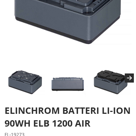
ELINCHROM BATTERI LI-ION
90WH ELB 1200 AIR
EL-19273