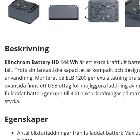
Beskrivning
Elinchrom Battery HD 144 Wh
är ett extra kraftfullt bat
fält. Trots sin fantastiska kapacitet är kompakt och desig
användning. Monterat på ELB 1200 ger extra tätning bra s
ovansida finns ett USB uttag för möjliggöra laddning av m
fulladdat batteri ger upp till 400 blixturladdningar på max 
styrka.
Egenskaper
Antal blixturladdningar från fulladdat batteri: Max ut