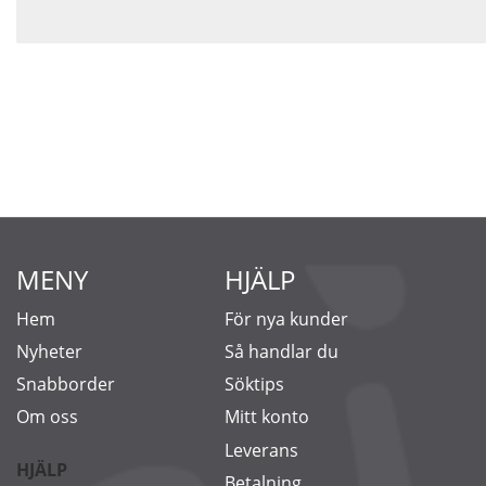
MENY
HJÄLP
Hem
För nya kunder
Nyheter
Så handlar du
Snabborder
Söktips
Om oss
Mitt konto
Leverans
HJÄLP
Betalning