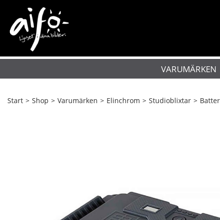
VARUMÄRKEN
Start
>
Shop
>
Varumärken
>
Elinchrom
>
Studioblixtar
>
Batter