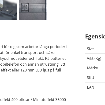
Egensk
teri för dig som arbetar långa perioder i
Size
nat för enkel transport och säker
kydd mot väder och fukt. På batteriet
Vikt (Kg)
obiltelefon och annan utrustning. Ett
Märke
effekt eller 120 min LED ljus på full
SKU
EAN
effekt 400 blixtar / Min uteffekt 36000