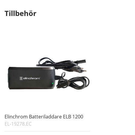
Tillbehör
Elinchrom Batteriladdare ELB 1200
EL-19278.EC