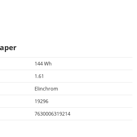
aper
144 Wh
1.61
Elinchrom
19296
7630006319214