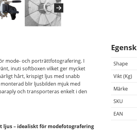
Egensk
ör mode- och porträttfotografering. I
Shape
änt, inuti softboxen vilket ger mycket
rligt hårt, krispigt ljus med snabb
Vikt (Kg)
monterad blir ljusbilden mjuk med
Märke
 paraply och transporteras enkelt i den
SKU
EAN
at ljus – idealiskt för modefotografering