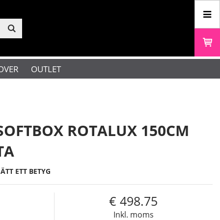
OVER
OUTLET
SOFTBOX ROTALUX 150CM
TA
SÄTT ETT BETYG
498.75
Inkl. moms