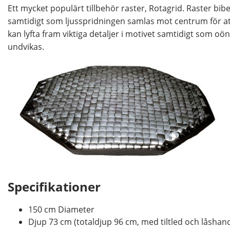
Ett mycket populärt tillbehör raster, Rotagrid. Raster bib
samtidigt som ljusspridningen samlas mot centrum för att
kan lyfta fram viktiga detaljer i motivet samtidigt som oön
undvikas.
Specifikationer
150 cm Diameter
Djup 73 cm (totaldjup 96 cm, med tiltled och låshan