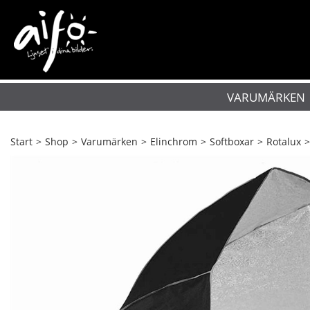
VARUMÄRKEN
Start
>
Shop
>
Varumärken
>
Elinchrom
>
Softboxar
>
Rotalux
>