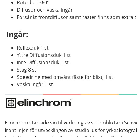
Roterbar 360°
Diffusor och väska ingår
Försänkt frontdiffusor samt raster finns som extra t
Ingår:
Reflexduk 1 st
Yttre Diffusionsduk 1 st
Inre Diffusionsduk 1 st
Stag 8 st
Speedring med omvänt fäste för blixt, 1 st
Väska ingår 1 st
Elinchrom startade sin tillverkning av studioblixtar i Sch
frontlinjen för utvecklingen av studioljus för yrkesfotogr