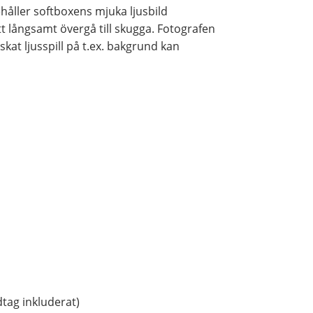
ehåller softboxens mjuka ljusbild
 långsamt övergå till skugga. Fotografen
skat ljusspill på t.ex. bakgrund kan
dtag inkluderat)