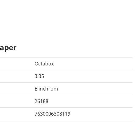
aper
Octabox
3.35
Elinchrom
26188
7630006308119