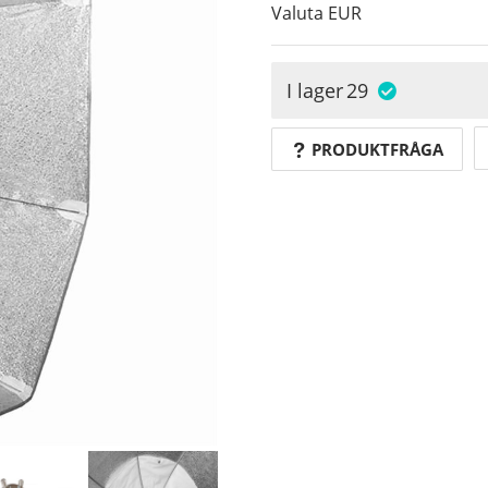
Valuta
EUR
I lager
29
PRODUKTFRÅGA