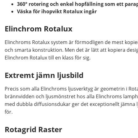
360° rotering och enkel hopfällning som ett para
Väska för ihopvikt Rotalux ingår
Elinchrom Rotalux
Elinchroms Rotalux system är förmodligen de mest kopiera
och smarta konstruktion. Men det är lätt att kopiera desig
Elinchrom Rotalux till en klass för sig.
Extremt jämn ljusbild
Precis som alla Elinchroms ljusverktyg är geometrin i Rot
brännvidden och ljusmönstret hos alla Elinchroms lamp
med dubbla diffusionsdukar ger det exceptionellt jämna 
för.
Rotagrid Raster