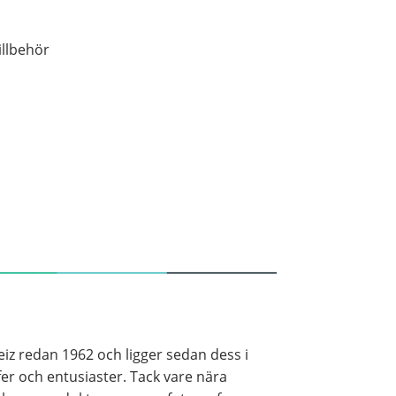
illbehör
weiz redan 1962 och ligger sedan dess i
afer och entusiaster. Tack vare nära