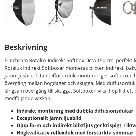
Beskrivning
Elinchrom Rotalux Indirekt Softbox Octa 150 cm, perfekt f
Rotalux Indirekt Softboxar monteras blixten indirekt, bakv
jämn ljusbild. Utan diffusorduk monterad ger softboxen hä
övergång mellan högdager och skugga. Med duffusorduk 
långsam övergång till skugga. Softboxen viks ihop likt ett
medföljande väskan.
Indirekt montering med dubbla diffusionsdukar
Exceptionellt jämn ljusbild
Djup form och indirekt blixtljus ger krispigt, rikt
Högkvalitativ reflexduk med förstärkta sömmar