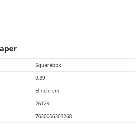
aper
Squarebox
0.39
Elinchrom
26129
7630006303268