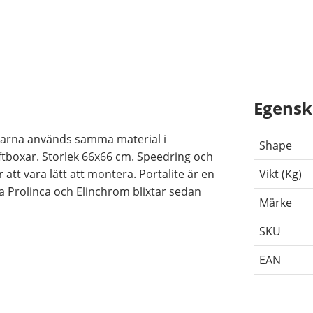
Egensk
boxarna används samma material i
Shape
ftboxar. Storlek 66x66 cm. Speedring och
r att vara lätt att montera. Portalite är en
Vikt (Kg)
 Prolinca och Elinchrom blixtar sedan
Märke
SKU
EAN