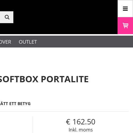
OVER
OUTLET
SOFTBOX PORTALITE
SÄTT ETT BETYG
162.50
Inkl. moms