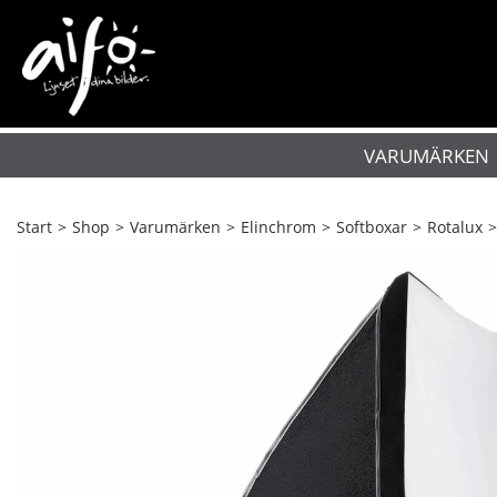
VARUMÄRKEN
Start
>
Shop
>
Varumärken
>
Elinchrom
>
Softboxar
>
Rotalux
>