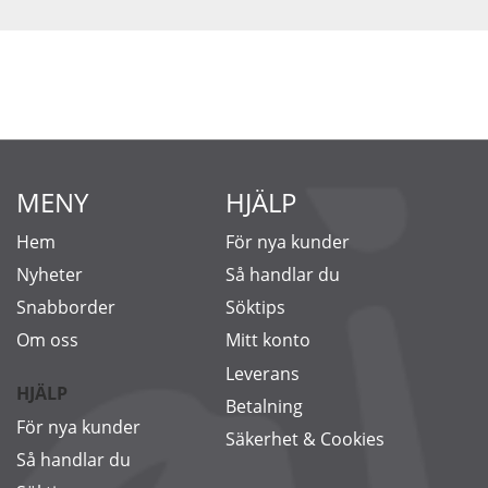
MENY
HJÄLP
Hem
För nya kunder
Nyheter
Så handlar du
Snabborder
Söktips
Om oss
Mitt konto
Leverans
HJÄLP
Betalning
För nya kunder
Säkerhet & Cookies
Så handlar du