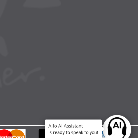
Aifo AI Assistant
Ask anythin
is ready to speak to you!