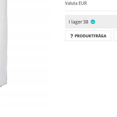
Valuta
EUR
I lager
38
PRODUKTFRÅGA