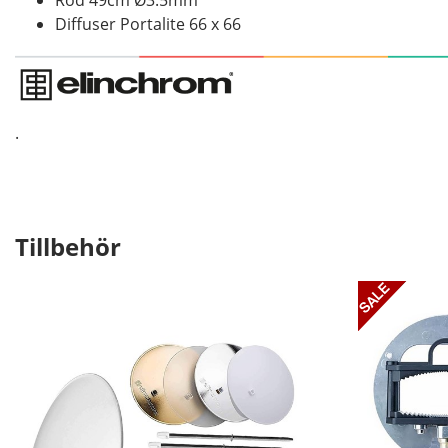
Rod 49cm Ø3.5mm
Diffuser Portalite 66 x 66
.
Tillbehör