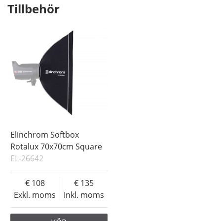
Tillbehör
Elinchrom Softbox
Rotalux 70x70cm Square
EL-26642
108
135
Exkl. moms
Inkl. moms