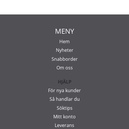
MENY
Hem
Nyheter
Snabborder
Om oss
HJÄLP
För nya kunder
Så handlar du
Söktips
Mitt konto
Leverans