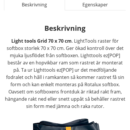
Beskrivning
Egenskaper
Beskrivning
Light tools Grid 70 x 70 cm
. LightTools raster för
softbox storlek 70 x 70 cm. Ger ökad kontroll över det
mjuka ljusflödet från softboxen. Lighttools ez[POP]
består av en hopvikbar ram som rastret är monterat
på. Ta ur Lighttools ez[POP] ur det medföljande
fodralet och håll i ramkanten så kommer rastret få sin
form och kan enkelt monteras på Rotalux softbox.
Oavsett om softboxens frontduk är riktad rakt fram,
hängande rakt ned eller snett uppåt så behåller rastret
sin form med jämna och raka rutor.