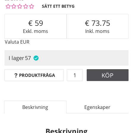
SÄTT ETT BETYG
59
73.75
Exkl. moms
Inkl. moms
Valuta
EUR
I lager
57
KÖP
PRODUKTFRÅGA
Beskrivning
Egenskaper
Beskrivning