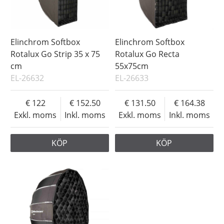
Elinchrom Softbox
Elinchrom Softbox
Rotalux Go Strip 35 x 75
Rotalux Go Recta
cm
55x75cm
EL-26632
EL-26633
122
152.50
131.50
164.38
Exkl. moms
Inkl. moms
Exkl. moms
Inkl. moms
KÖP
KÖP