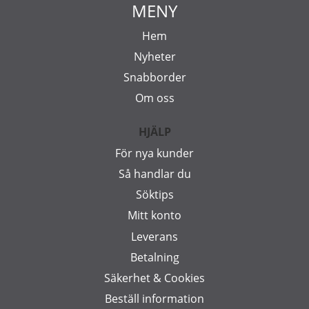
MENY
Hem
Nyheter
Snabborder
Om oss
HJÄLP
För nya kunder
Så handlar du
Söktips
Mitt konto
Leverans
Betalning
Säkerhet & Cookies
Beställ information