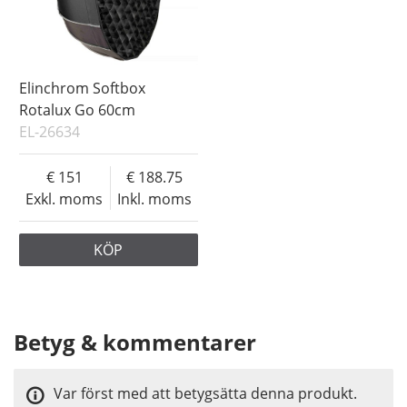
Elinchrom Softbox
Rotalux Go 60cm
EL-26634
151
188.75
Exkl. moms
Inkl. moms
KÖP
Betyg & kommentarer
Var först med att betygsätta denna produkt.