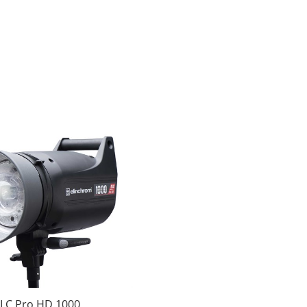
ELC Pro HD 1000