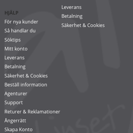
Leverans
HJÄLP
Betalning
För nya kunder
Säkerhet & Cookies
Så handlar du
Söktips
Mitt konto
Leverans
Betalning
Säkerhet & Cookies
Beställ information
Agenturer
Support
Returer & Reklamationer
Ångerrätt
Skapa Konto