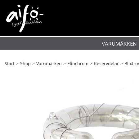
VARUMÄRKEN
Start
>
Shop
>
Varumärken
>
Elinchrom
>
Reservdelar
>
Blixtrö