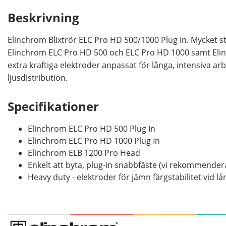
Beskrivning
Elinchrom Blixtrör ELC Pro HD 500/1000 Plug In. Mycket sta
Elinchrom ELC Pro HD 500 och ELC Pro HD 1000 samt Eli
extra kraftiga elektroder anpassat för långa, intensiva a
ljusdistribution.
Specifikationer
Elinchrom ELC Pro HD 500 Plug In
Elinchrom ELC Pro HD 1000 Plug In
Elinchrom ELB 1200 Pro Head
Enkelt att byta, plug-in snabbfäste (vi rekommenderar
Heavy duty - elektroder för jämn färgstabilitet vid l