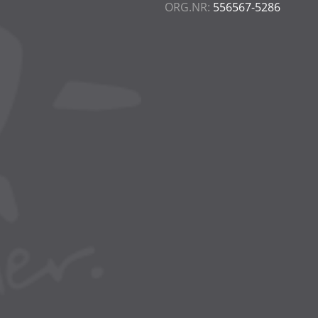
ORG.NR:
556567-5286