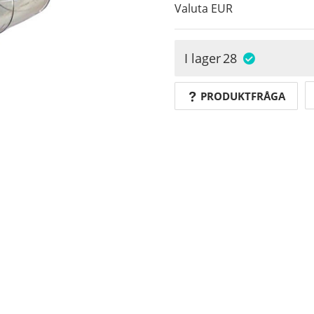
Valuta
EUR
I lager
28
PRODUKTFRÅGA