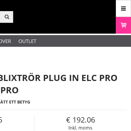
OVER
OUTLET
LIXTRÖR PLUG IN ELC PRO
 PRO
SÄTT ETT BETYG
5
192.06
s
Inkl. moms