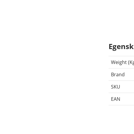
Egensk
Weight (K
Brand
SKU
EAN