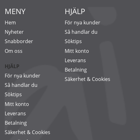
MENY
HJÄLP
Hem
För nya kunder
Nyheter
Så handlar du
Snabborder
Söktips
Om oss
Mitt konto
Leverans
HJÄLP
Betalning
För nya kunder
Säkerhet & Cookies
Så handlar du
Söktips
Mitt konto
Leverans
Betalning
Säkerhet & Cookies