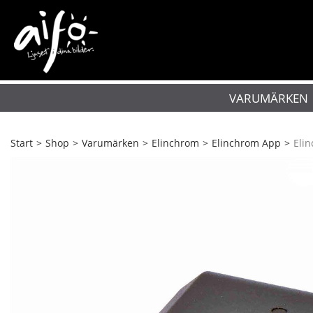
VARUMÄRKEN
Start
>
Shop
>
Varumärken
>
Elinchrom
>
Elinchrom App
>
Eli