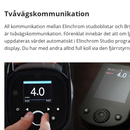
Tvåvägskommunikation
All kommunikation mellan Elinchrom studioblixtar och Bri
är tvåvägskommunikation. Förenklat innebär det att om lj
uppdateras värdet automatiskt i Elinchrom Studio progra
display. Du har med andra alltid full koll via den fjärrstyrn