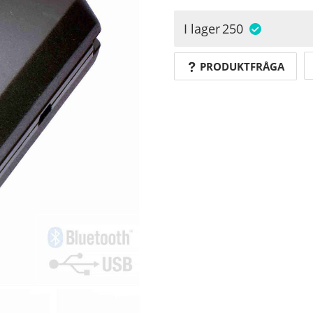
I lager
250
PRODUKTFRÅGA