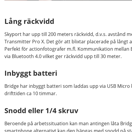
Lång räckvidd
Skyport har upp till 200 meters räckvidd, d.v.s. avstånd m
Transmitter Pro X. Det gör att blixtar placerade på långt 
Perfekt för actionfotografer m.fl. Kommunikation mella
via Bluetooth 4.0 vilket ger räckvidd upp till 30 meter.
Inbyggt batteri
Bridge har inbyggt batteri som laddas upp via USB Micro
drifttiden ca 10 timmar.
Snodd eller 1/4 skruv
Beroende på arbetssituation kan man antingen låta Bridge
smartphone alternativt kan den hängas med snodd på stat