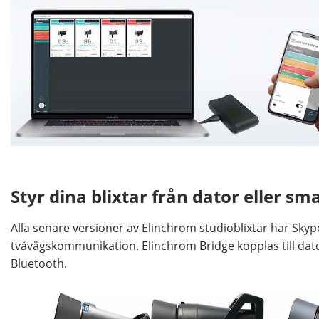
Styr dina blixtar från dator eller s
Alla senare versioner av Elinchrom studioblixtar har Skypo
tvåvägskommunikation. Elinchrom Bridge kopplas till dator
Bluetooth.