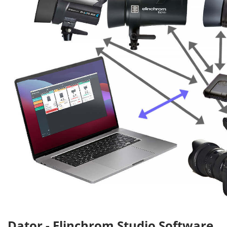
Dator - Elinchrom Studio Software