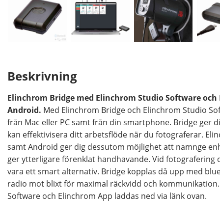
Beskrivning
Elinchrom Bridge med Elinchrom Studio Software och 
Android.
Med Elinchrom Bridge och Elinchrom Studio Softw
från Mac eller PC samt från din smartphone. Bridge ger dig
kan effektivisera ditt arbetsflöde när du fotograferar. E
samt Android ger dig dessutom möjlighet att namnge enhe
ger ytterligare förenklat handhavande. Vid fotografering
vara ett smart alternativ. Bridge kopplas då upp med b
radio mot blixt för maximal räckvidd och kommunikation
Software och Elinchrom App laddas ned via länk ovan.