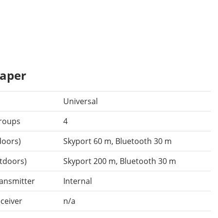
aper
Universal
roups
4
doors)
Skyport 60 m, Bluetooth 30 m
tdoors)
Skyport 200 m, Bluetooth 30 m
ransmitter
Internal
eceiver
n/a