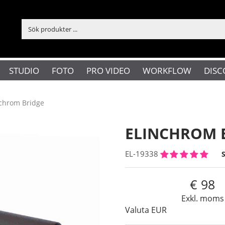
STUDIO
FOTO
PRO VIDEO
WORKFLOW
DISC
nchrom Bridge
ELINCHROM 
EL-19338
98
Exkl. moms
Valuta
EUR