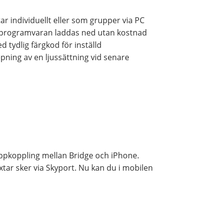
ar individuellt eller som grupper via PC
h programvaran laddas ned utan kostnad
d tydlig färgkod för inställd
pning av en ljussättning vid senare
uppkoppling mellan Bridge och iPhone.
ar sker via Skyport. Nu kan du i mobilen