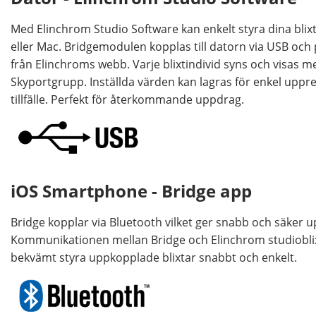
Med Elinchrom Studio Software kan enkelt styra dina blixt
eller Mac. Bridgemodulen kopplas till datorn via USB oc
från Elinchroms webb. Varje blixtindivid syns och visas me
Skyportgrupp. Inställda värden kan lagras för enkel uppre
tillfälle. Perfekt för återkommande uppdrag.
iOS Smartphone - Bridge app
Bridge kopplar via Bluetooth vilket ger snabb och säker 
Kommunikationen mellan Bridge och Elinchrom studioblixt
bekvämt styra uppkopplade blixtar snabbt och enkelt.