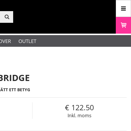
OVER
OUTLET
BRIDGE
SÄTT ETT BETYG
122.50
Inkl. moms