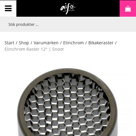
Start
/
Shop
/
Varumärken
/
Elinchrom
/
Bikakeraster
/
Elinchrom Raster 12° | Snoot