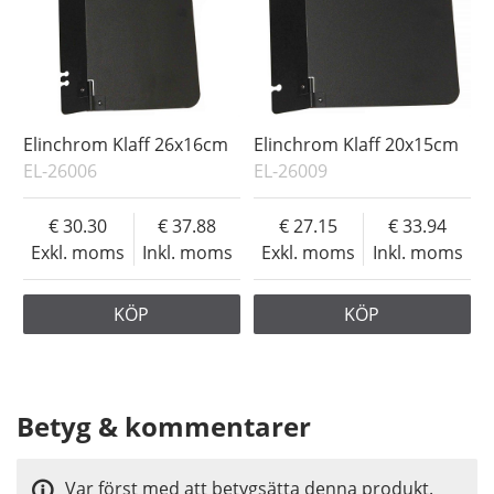
Elinchrom Klaff 26x16cm
Elinchrom Klaff 20x15cm
EL-26006
EL-26009
30.30
37.88
27.15
33.94
Exkl. moms
Inkl. moms
Exkl. moms
Inkl. moms
KÖP
KÖP
Betyg & kommentarer
Var först med att betygsätta denna produkt.