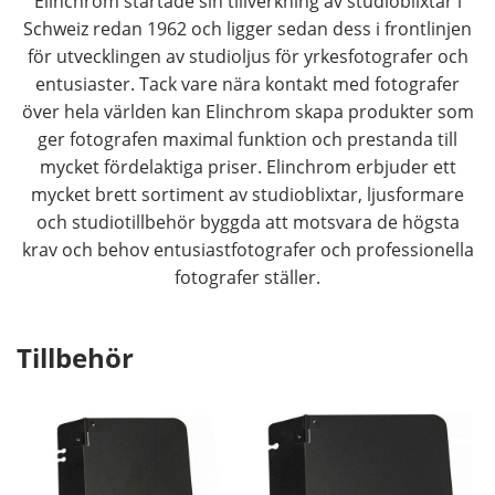
Elinchrom startade sin tillverkning av studioblixtar i
Schweiz redan 1962 och ligger sedan dess i frontlinjen
för utvecklingen av studioljus för yrkesfotografer och
entusiaster. Tack vare nära kontakt med fotografer
över hela världen kan Elinchrom skapa produkter som
ger fotografen maximal funktion och prestanda till
mycket fördelaktiga priser. Elinchrom erbjuder ett
mycket brett sortiment av studioblixtar, ljusformare
och studiotillbehör byggda att motsvara de högsta
krav och behov entusiastfotografer och professionella
fotografer ställer.
Tillbehör