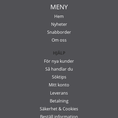
MENY
Hem
Nyheter
Snabborder
Om oss
HJÄLP
För nya kunder
Så handlar du
Söktips
Mitt konto
Leverans
Betalning
Säkerhet & Cookies
Beställ information