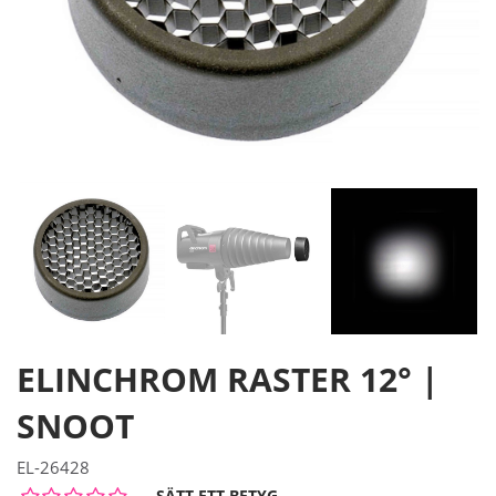
ELINCHROM RASTER 12° |
SNOOT
EL-26428
SÄTT ETT BETYG