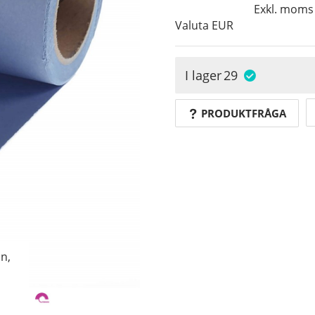
Exkl. moms
Valuta
EUR
I lager
29
PRODUKTFRÅGA
n,