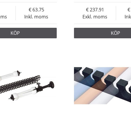
63.75
237.91
oms
Inkl. moms
Exkl. moms
In
KÖP
KÖP