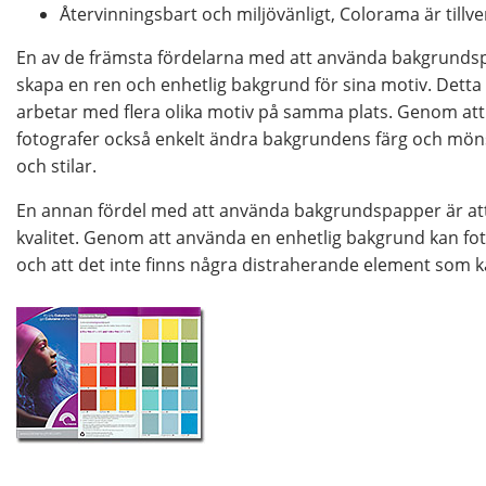
Återvinningsbart och miljövänligt, Colorama är tillve
En av de främsta fördelarna med att använda bakgrundspa
skapa en ren och enhetlig bakgrund för sina motiv. Detta
arbetar med flera olika motiv på samma plats. Genom a
fotografer också enkelt ändra bakgrundens färg och mönste
och stilar.
En annan fördel med att använda bakgrundspapper är att de
kvalitet. Genom att använda en enhetlig bakgrund kan foto
och att det inte finns några distraherande element som k