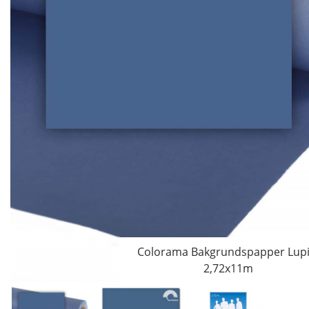
Colorama Bakgrundspapper Lupi
2,72x11m