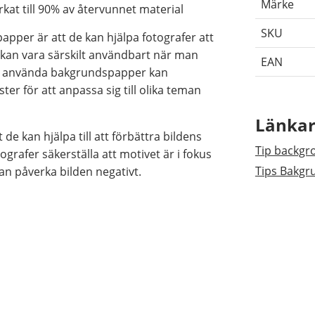
Märke
rkat till 90% av återvunnet material
SKU
pper är att de kan hjälpa fotografer att
 kan vara särskilt användbart när man
EAN
tt använda bakgrundspapper kan
r för att anpassa sig till olika teman
Länka
 kan hjälpa till att förbättra bildens
Tip backgr
grafer säkerställa att motivet är i fokus
Tips Bakg
an påverka bilden negativt.