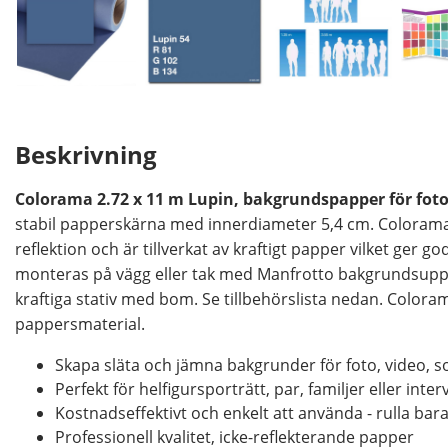
Beskrivning
Colorama 2.72 x 11 m Lupin, bakgrundspapper för foto
stabil papperskärna med innerdiameter 5,4 cm. Coloram
reflektion och är tillverkat av kraftigt papper vilket ger
monteras på vägg eller tak med Manfrotto bakgrundsupp
kraftiga stativ med bom. Se tillbehörslista nedan. Colorama
pappersmaterial.
Skapa släta och jämna bakgrunder för foto, video, 
Perfekt för helfigursporträtt, par, familjer eller inter
Kostnadseffektivt och enkelt att använda - rulla bar
Professionell kvalitet, icke-reflekterande papper