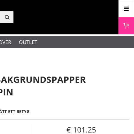
OVER
OUTLET
BAKGRUNDSPAPPER
PIN
ÄTT ETT BETYG
101.25