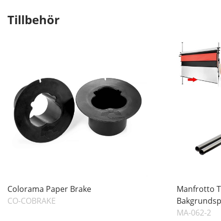
Tillbehör
Colorama Paper Brake
Manfrotto T
CO-COBRAKE
Bakgrundsp
MA-062-2