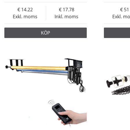
14.22
17.78
51
Exkl. moms
Inkl. moms
Exkl. m
KÖP