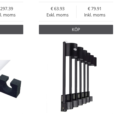
297.39
63.93
79.91
kl. moms
Exkl. moms
Inkl. moms
KÖP