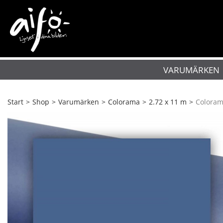
VARUMÄRKEN
Start
>
Shop
>
Varumärken
>
Colorama
>
2.72 x 11 m
>
Coloram