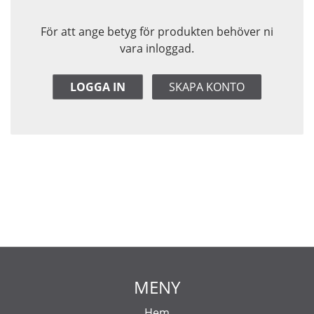
För att ange betyg för produkten behöver ni
vara inloggad.
LOGGA IN
SKAPA KONTO
MENY
Hem