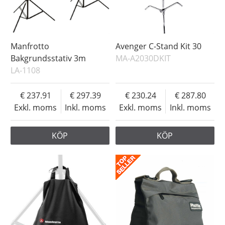
Manfrotto
Avenger C-Stand Kit 30
Bakgrundsstativ 3m
MA-A2030DKIT
LA-1108
237.91
297.39
230.24
287.80
Exkl. moms
Inkl. moms
Exkl. moms
Inkl. moms
KÖP
KÖP