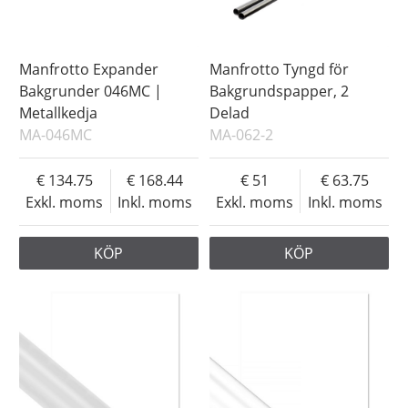
Manfrotto Expander
Manfrotto Tyngd för
Bakgrunder 046MC |
Bakgrundspapper, 2
Metallkedja
Delad
MA-046MC
MA-062-2
134.75
168.44
51
63.75
Exkl. moms
Inkl. moms
Exkl. moms
Inkl. moms
KÖP
KÖP