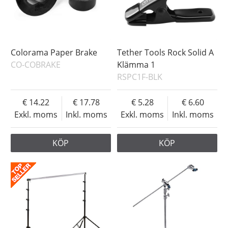
Colorama Paper Brake
Tether Tools Rock Solid A
CO-COBRAKE
Klämma 1
RSPC1F-BLK
14.22
17.78
5.28
6.60
Exkl. moms
Inkl. moms
Exkl. moms
Inkl. moms
KÖP
KÖP