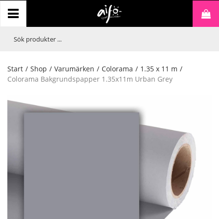
Start
/
Shop
/
Varumärken
/
Colorama
/
1.35 x 11 m
/
Colorama Bakgrundspapper 1.35x11m Urban Grey