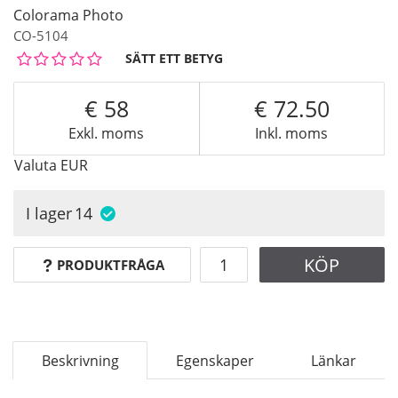
Colorama Photo
CO-5104
SÄTT ETT BETYG
58
72.50
Exkl. moms
Inkl. moms
Valuta
EUR
I lager
14
KÖP
PRODUKTFRÅGA
Beskrivning
Egenskaper
Länkar