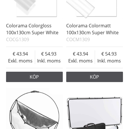
Colorama Colorgloss
Colorama Colormatt
100x130cm Super White
100x130cm Super White
COCG1309
COCM1309
43.94
54.93
43.94
54.93
Exkl. moms
Inkl. moms
Exkl. moms
Inkl. moms
KÖP
KÖP