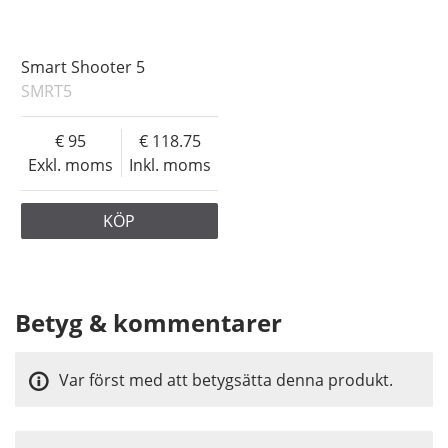
Smart Shooter 5
SMRT5
95
118.75
Exkl. moms
Inkl. moms
KÖP
Betyg & kommentarer
Var först med att betygsätta denna produkt.