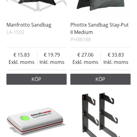
Manfrotto Sandbag
Phottix Sandbag Stay-Put
LA-1592
II Medium
PH88188
15.83
19.79
27.06
33.83
Exkl. moms
Inkl. moms
Exkl. moms
Inkl. moms
KÖP
KÖP