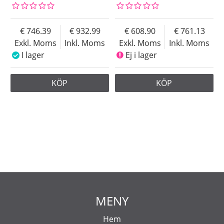
746.39
932.99
608.90
761.13
Exkl. Moms
Inkl. Moms
Exkl. Moms
Inkl. Moms
I lager
Ej i lager
KÖP
KÖP
MENY
Hem