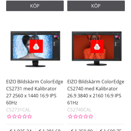
KÖP
KÖP
EIZO Bildskärm ColorEdge
EIZO Bildskärm ColorEdge
CS2731 med Kalibrator
CS2740 med Kalibrator
27 2560 x 1440 16:9 IPS
26.9 3840 x 2160 16:9 IPS
60Hz
61Hz
CS2731CAL
CS2740CAL