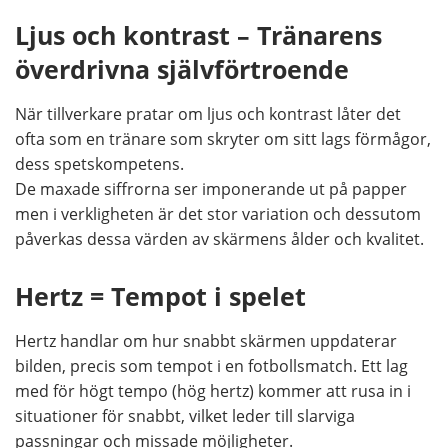
Ljus och kontrast – Tränarens
överdrivna självförtroende
När tillverkare pratar om ljus och kontrast låter det
ofta som en tränare som skryter om sitt lags förmågor,
dess spetskompetens.
De maxade siffrorna ser imponerande ut på papper
men i verkligheten är det stor variation och dessutom
påverkas dessa värden av skärmens ålder och kvalitet.
Hertz = Tempot i spelet
Hertz handlar om hur snabbt skärmen uppdaterar
bilden, precis som tempot i en fotbollsmatch. Ett lag
med för högt tempo (hög hertz) kommer att rusa in i
situationer för snabbt, vilket leder till slarviga
passningar och missade möjligheter.