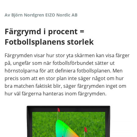
Av Björn Nordgren EIZO Nordic AB
Färgrymd i procent =
Fotbollsplanens storlek
Färgrymden visar hur stor yta skärmen kan visa färger
på, ungefär som när fotbollsförbundet sätter ut
hörnstolparna för att definiera fotbollsplanen. Men
precis som att en stor plan inte säger något om hur
bra matchen faktiskt blir, säger färgrymden inget om
hur väl färgerna hanteras inom färgrymden.