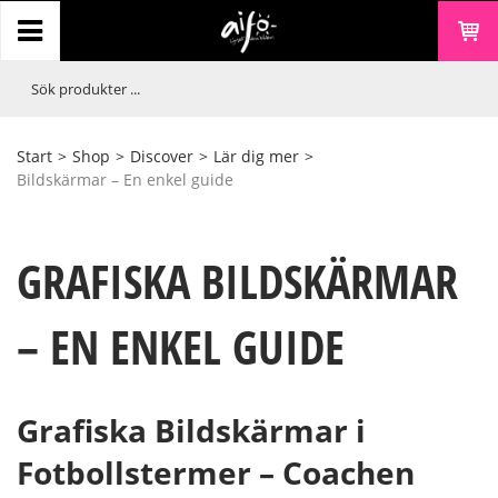
Start
>
Shop
>
Discover
>
Lär dig mer
>
Bildskärmar – En enkel guide
GRAFISKA BILDSKÄRMAR
– EN ENKEL GUIDE
Grafiska Bildskärmar i
Fotbollstermer – Coachen