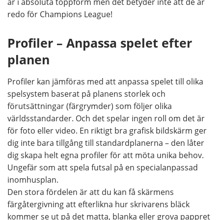
är i absoluta toppform men det betyder inte att de är
redo för Champions League!
Profiler – Anpassa spelet efter
planen
Profiler kan jämföras med att anpassa spelet till olika
spelsystem baserat på planens storlek och
förutsättningar (färgrymder) som följer olika
världsstandarder. Och det spelar ingen roll om det är
för foto eller video. En riktigt bra grafisk bildskärm ger
dig inte bara tillgång till standardplanerna – den låter
dig skapa helt egna profiler för att möta unika behov.
Ungefär som att spela futsal på en specialanpassad
inomhusplan.
Den stora fördelen är att du kan få skärmens
färgåtergivning att efterlikna hur skrivarens bläck
kommer se ut på det matta, blanka eller grova pappret