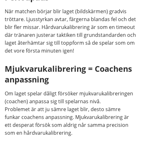
När matchen börjar blir laget (bildskärmen) gradvis
tröttare. Ljusstyrkan avtar, färgerna blandas fel och det
blir fler missar. Hårdvarukalibrering är som en timeout
där tränaren justerar taktiken till grundstandarden och
laget återhämtar sig till toppform så de spelar som om
det vore första minuten igen!
Mjukvarukalibrering = Coachens
anpassning
Om laget spelar dåligt försöker mjukvarukalibreringen
(coachen) anpassa sig till spelarnas nivå.
Problemet är att ju sämre laget blir, desto sämre
funkar coachens anpassning. Mjukvarukalibrering är
ett desperat försök som aldrig når samma precision
som en hårdvarukalibrering.