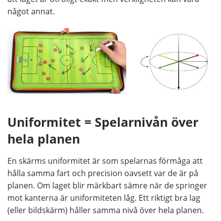
något annat.
Uniformitet = Spelarnivån över
hela planen
En skärms uniformitet är som spelarnas förmåga att
hålla samma fart och precision oavsett var de är på
planen. Om laget blir märkbart sämre när de springer
mot kanterna är uniformiteten låg. Ett riktigt bra lag
(eller bildskärm) håller samma nivå över hela planen.