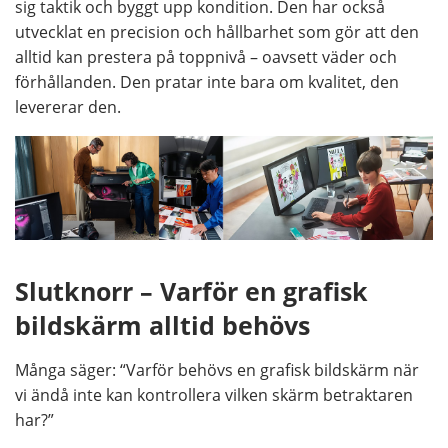
sig taktik och byggt upp kondition. Den har också
utvecklat en precision och hållbarhet som gör att den
alltid kan prestera på toppnivå – oavsett väder och
förhållanden. Den pratar inte bara om kvalitet, den
levererar den.
Slutknorr – Varför en grafisk
bildskärm alltid behövs
Många säger: “Varför behövs en grafisk bildskärm när
vi ändå inte kan kontrollera vilken skärm betraktaren
har?”