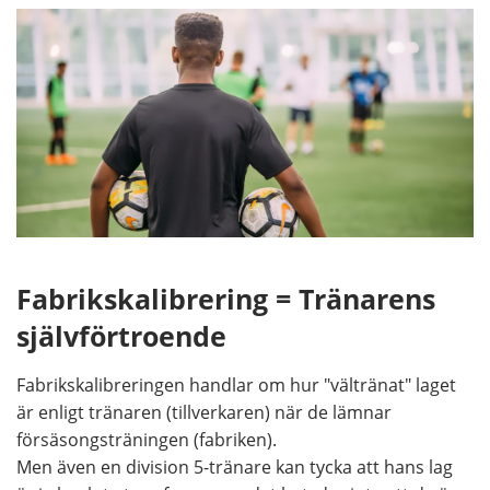
Fabrikskalibrering = Tränarens
självförtroende
Fabrikskalibreringen handlar om hur "vältränat" laget
är enligt tränaren (tillverkaren) när de lämnar
försäsongsträningen (fabriken).
Men även en division 5-tränare kan tycka att hans lag