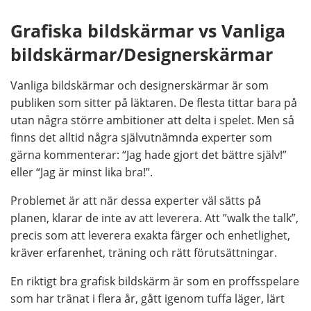
Grafiska bildskärmar vs Vanliga
bildskärmar/Designerskärmar
Vanliga bildskärmar och designerskärmar är som
publiken som sitter på läktaren. De flesta tittar bara på
utan några större ambitioner att delta i spelet. Men så
finns det alltid några självutnämnda experter som
gärna kommenterar: “Jag hade gjort det bättre själv!”
eller “Jag är minst lika bra!”.
Problemet är att när dessa experter väl sätts på
planen, klarar de inte av att leverera. Att ”walk the talk”,
precis som att leverera exakta färger och enhetlighet,
kräver erfarenhet, träning och rätt förutsättningar.
En riktigt bra grafisk bildskärm är som en proffsspelare
som har tränat i flera år, gått igenom tuffa läger, lärt