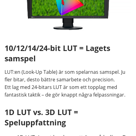
10/12/14/24-bit LUT = Lagets
samspel
LUT:en (Look-Up Table) är som spelarnas samspel. Ju
fler bitar, desto bättre samarbete och precision.
Ett lag med 24-bitars LUT är som ett topplag med
fantastisk taktik – de gör knappt några felpassningar.
1D LUT vs. 3D LUT =
Speluppfattning