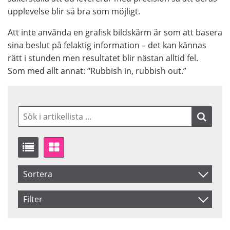
upplevelse blir så bra som möjligt.
Att inte använda en grafisk bildskärm är som att basera
sina beslut på felaktig information – det kan kännas
rätt i stunden men resultatet blir nästan alltid fel.
Som med allt annat: “Rubbish in, rubbish out.”
Sortera
Artikelkod
Filter
Benämning
Saldo