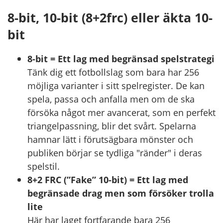
8-bit, 10-bit (8+2frc) eller äkta 10-
bit
8-bit = Ett lag med begränsad spelstrategi
Tänk dig ett fotbollslag som bara har 256
möjliga varianter i sitt spelregister. De kan
spela, passa och anfalla men om de ska
försöka något mer avancerat, som en perfekt
triangelpassning, blir det svårt. Spelarna
hamnar lätt i förutsägbara mönster och
publiken börjar se tydliga "ränder" i deras
spelstil.
8+2 FRC (”Fake” 10-bit) = Ett lag med
begränsade drag men som försöker trolla
lite
Här har laget fortfarande bara 256