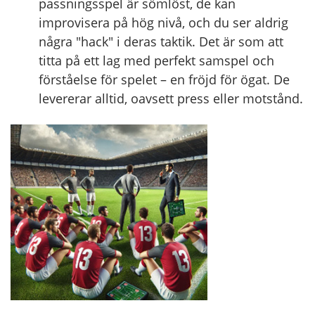
passningsspel är sömlöst, de kan
improvisera på hög nivå, och du ser aldrig
några "hack" i deras taktik. Det är som att
titta på ett lag med perfekt samspel och
förståelse för spelet – en fröjd för ögat. De
levererar alltid, oavsett press eller motstånd.