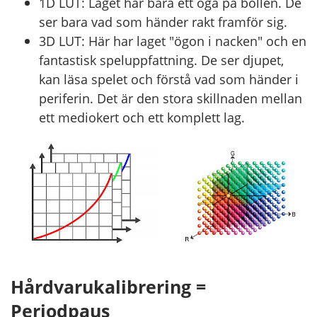
1D LUT: Laget har bara ett öga på bollen. De
ser bara vad som händer rakt framför sig.
3D LUT: Här har laget "ögon i nacken" och en
fantastisk speluppfattning. De ser djupet,
kan läsa spelet och förstå vad som händer i
periferin. Det är den stora skillnaden mellan
ett mediokert och ett komplett lag.
Hårdvarukalibrering =
Periodpaus