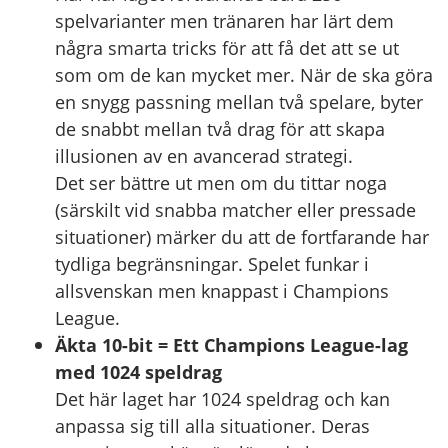
spelvarianter men tränaren har lärt dem
några smarta tricks för att få det att se ut
som om de kan mycket mer. När de ska göra
en snygg passning mellan två spelare, byter
de snabbt mellan två drag för att skapa
illusionen av en avancerad strategi.
Det ser bättre ut men om du tittar noga
(särskilt vid snabba matcher eller pressade
situationer) märker du att de fortfarande har
tydliga begränsningar. Spelet funkar i
allsvenskan men knappast i Champions
League.
Äkta 10-bit = Ett Champions League-lag
med 1024 speldrag
Det här laget har 1024 speldrag och kan
anpassa sig till alla situationer. Deras