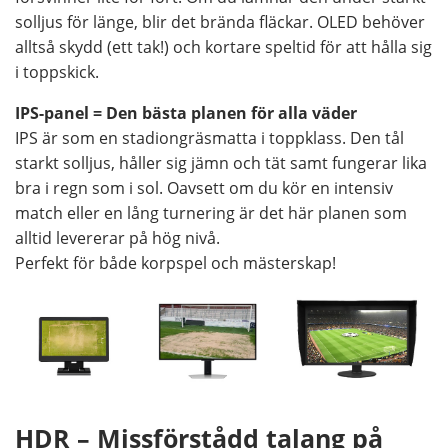
solljus för länge, blir det brända fläckar. OLED behöver
alltså skydd (ett tak!) och kortare speltid för att hålla sig
i toppskick.
IPS-panel = Den bästa planen för alla väder
IPS är som en stadiongräsmatta i toppklass. Den tål
starkt solljus, håller sig jämn och tät samt fungerar lika
bra i regn som i sol. Oavsett om du kör en intensiv
match eller en lång turnering är det här planen som
alltid levererar på hög nivå.
Perfekt för både korpspel och mästerskap!
HDR – Missförstådd talang på