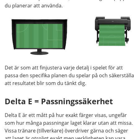
du planerar att använda.
Det är som att finjustera varje detalj i spelet för att
passa den specifika planen du spelar på och säkerställa
att resultatet blir som du tänkt dig.
Delta E = Passningssäkerhet
Delta E är ett mått på hur exakt färger visas, ungefär
som hur många passningar laget klarar utan att missa.
Vissa tränare (tillverkare) överdriver gärna och säger
att laget är otroligt exakt men verkligheten kan vara