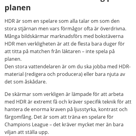
planen
HDR är som en spelare som alla talar om som den
stora stjärnan men vars förmågor ofta är överdrivna.
Många bildskärmar marknadsförs med bokstäverna
HDR men verkligheten är att de flesta bara duger för
att titta på matchen från läktaren – inte spela på
planen.
Den stora vattendelaren är om du ska jobba med HDR-
material (redigera och producera) eller bara njuta av
det som åskådare.
De skärmar som verkligen är lämpade för att arbeta
med HDR är extremt få och kräver specifik teknik för att
hantera de enorma kraven på ljusstyrka, kontrast och
färgomfång. Det är som att träna en spelare för
Champions League – det kräver mycket mer än bara
viljan att ställa upp.