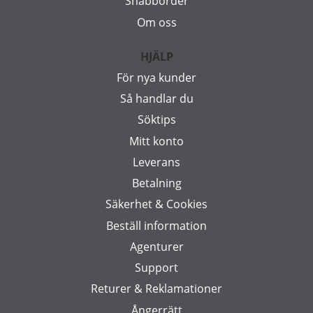
Snabborder
Om oss
HJÄLP
För nya kunder
Så handlar du
Söktips
Mitt konto
Leverans
Betalning
Säkerhet & Cookies
Beställ information
Agenturer
Support
Returer & Reklamationer
Ångerrätt