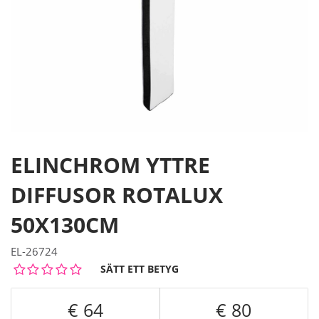
ELINCHROM YTTRE
DIFFUSOR ROTALUX
50X130CM
EL-26724
SÄTT ETT BETYG
64
80