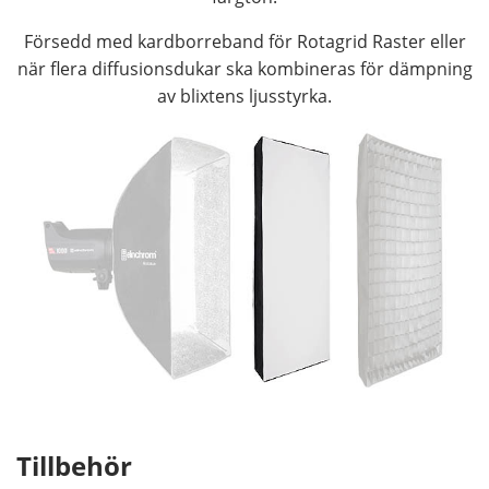
Försedd med kardborreband för Rotagrid Raster eller
när flera diffusionsdukar ska kombineras för dämpning
av blixtens ljusstyrka.
Tillbehör