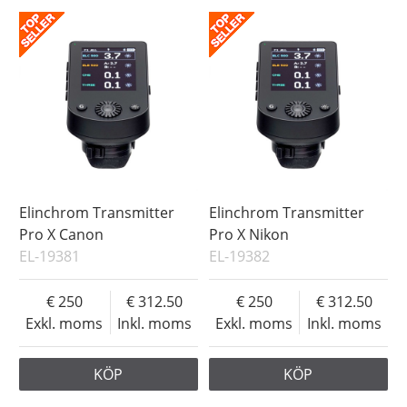
Elinchrom Transmitter
Elinchrom Transmitter
Pro X Canon
Pro X Nikon
EL-19381
EL-19382
250
312.50
250
312.50
Exkl. moms
Inkl. moms
Exkl. moms
Inkl. moms
KÖP
KÖP