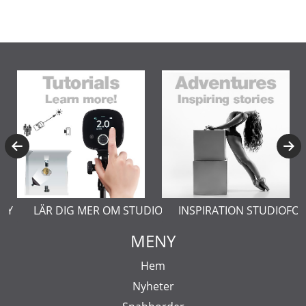
BY
LÄR DIG MER OM STUDIOBLIXTAR
INSPIRATION STUDIOFO
MENY
Hem
Nyheter