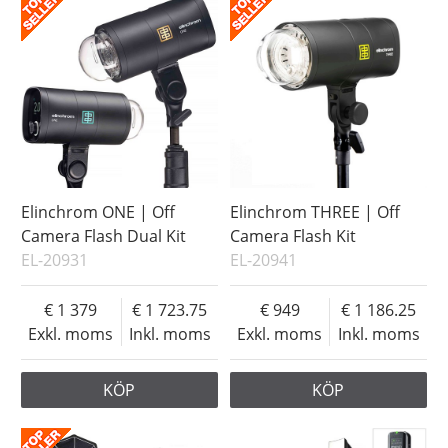
Elinchrom ONE | Off
Elinchrom THREE | Off
Camera Flash Dual Kit
Camera Flash Kit
EL-20931
EL-20941
1 379
1 723.75
949
1 186.25
Exkl. moms
Inkl. moms
Exkl. moms
Inkl. moms
KÖP
KÖP