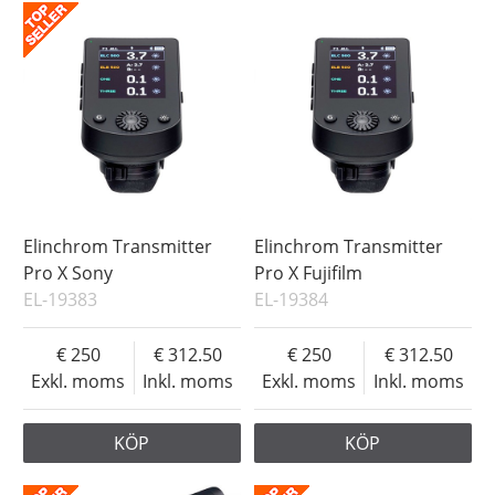
Elinchrom Transmitter
Elinchrom Transmitter
Pro X Sony
Pro X Fujifilm
EL-19383
EL-19384
250
312.50
250
312.50
Exkl. moms
Inkl. moms
Exkl. moms
Inkl. moms
KÖP
KÖP