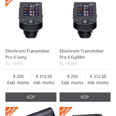
Elinchrom Transmitter
Elinchrom Transmitter
Pro X Sony
Pro X Fujifilm
EL-19383
EL-19384
250
312.50
250
312.50
Exkl. moms
Inkl. moms
Exkl. moms
Inkl. moms
KÖP
KÖP