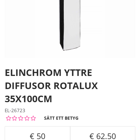
ELINCHROM YTTRE
DIFFUSOR ROTALUX
35X100CM
EL-26723
SÄTT ETT BETYG
50
62.50