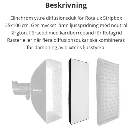
Beskrivning
Elinchrom yttre diffusionsduk för Rotalux Stripbox
35x100 cm. Ger mycket jämn ljusspridning med neutral
färgton. Försedd med kardborreband för Rotagrid
Raster eller när flera diffusionsdukar ska kombineras
för dämpning av blixtens ljusstyrka.