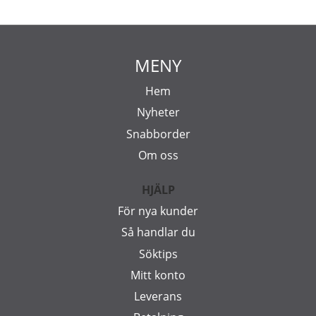
MENY
Hem
Nyheter
Snabborder
Om oss
HJÄLP
För nya kunder
Så handlar du
Söktips
Mitt konto
Leverans