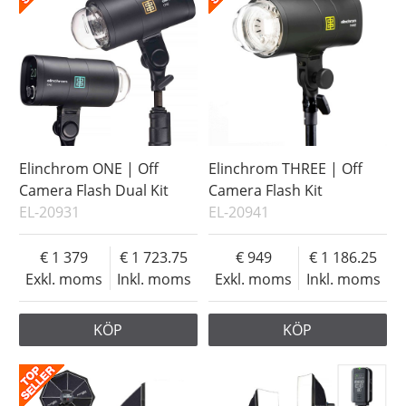
Elinchrom ONE | Off
Elinchrom THREE | Off
Camera Flash Dual Kit
Camera Flash Kit
EL-20931
EL-20941
1 379
1 723.75
949
1 186.25
Exkl. moms
Inkl. moms
Exkl. moms
Inkl. moms
KÖP
KÖP