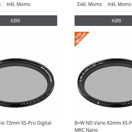
s
Inkl. Moms
Exkl. Moms
Inkl. Moms
KØB
KØB
io 72mm XS-Pro Digital
B+W ND Vario 82mm XS-Pr
MRC Nano