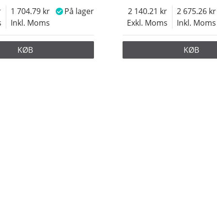
1 704.79
På lager
2 140.21
2 675.26
s
Inkl. Moms
Exkl. Moms
Inkl. Moms
KØB
KØB