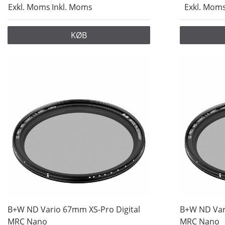
Exkl. Moms
Inkl. Moms
Exkl. Mom
KØB
B+W ND Vario 67mm XS-Pro Digital
B+W ND Var
MRC Nano
MRC Nano