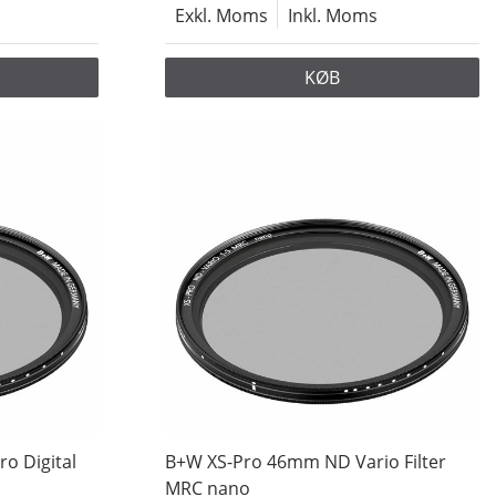
Exkl. Moms
Inkl. Moms
KØB
o Digital
B+W XS-Pro 46mm ND Vario Filter
MRC nano