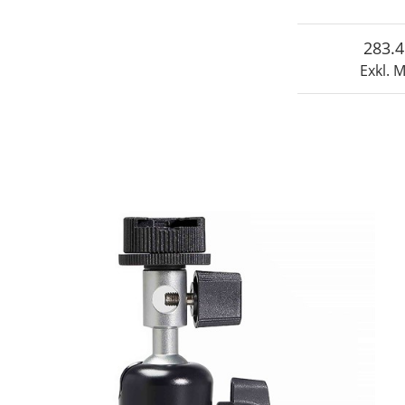
283.4
Exkl.