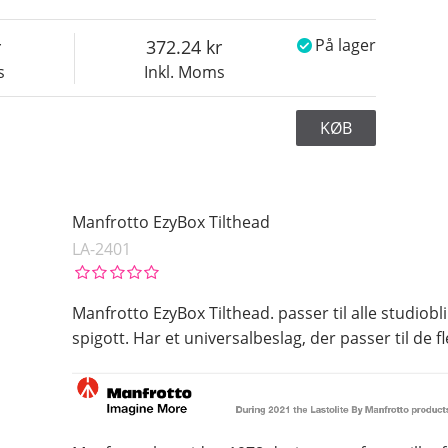
372.24
På lager
s
Inkl. Moms
KØB
Manfrotto EzyBox Tilthead
LA-2401
Manfrotto EzyBox Tilthead. passer til alle studiob
spigott. Har et universalbeslag, der passer til de f