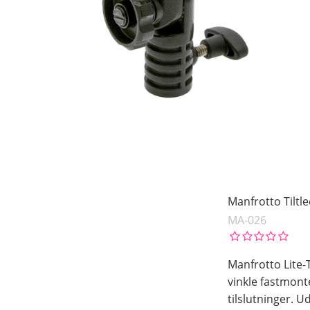
Manfrotto Tiltle
MA-026
Manfrotto Lite-
vinkle fastmonte
tilslutninger. 