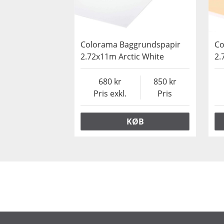
Colorama Baggrundspapir
Co
2.72x11m Arctic White
2.
680
850
Pris exkl.
Pris
KØB