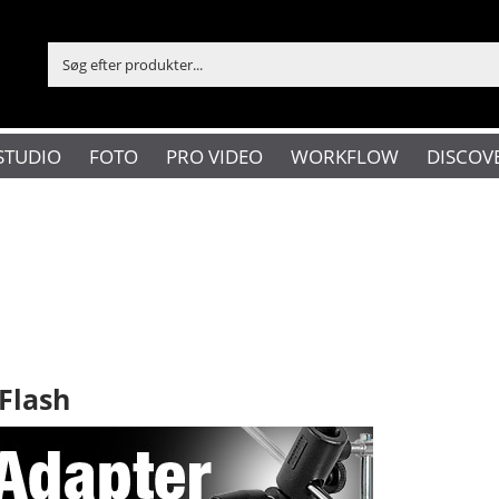
STUDIO
FOTO
PRO VIDEO
WORKFLOW
DISCOV
Flash