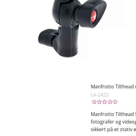
Manfrotto Tilthead
LA-2422
Manfrotto Tilthead S
fotografer og video
sikkert på et stativ