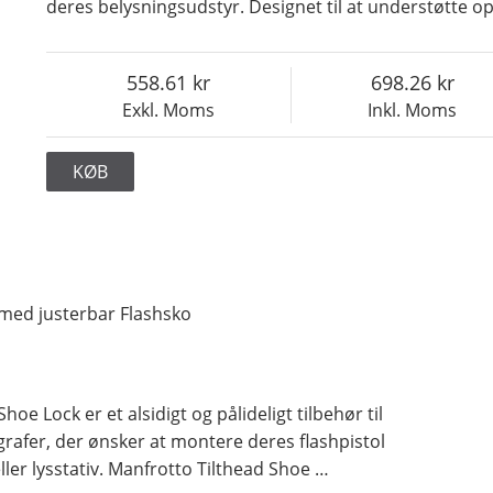
deres belysningsudstyr. Designet til at understøtte op 
558.61
698.26
Exkl. Moms
Inkl. Moms
KØB
 med justerbar Flashsko
hoe Lock er et alsidigt og pålideligt tilbehør til
grafer, der ønsker at montere deres flashpistol
 eller lysstativ. Manfrotto Tilthead Shoe
…