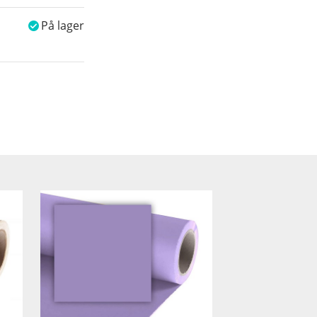
På lager