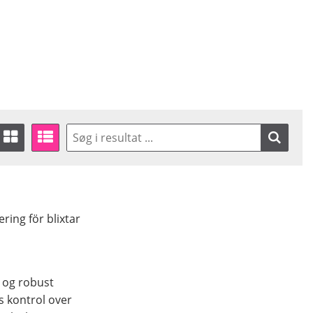
ring för blixtar
 og robust
s kontrol over