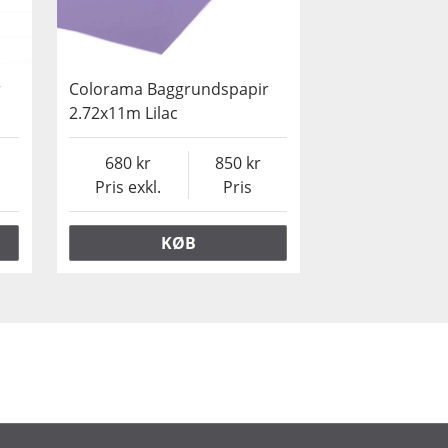
r
Colorama Baggrundspapir
2.72x11m Lilac
680
850
Pris exkl.
Pris
KØB