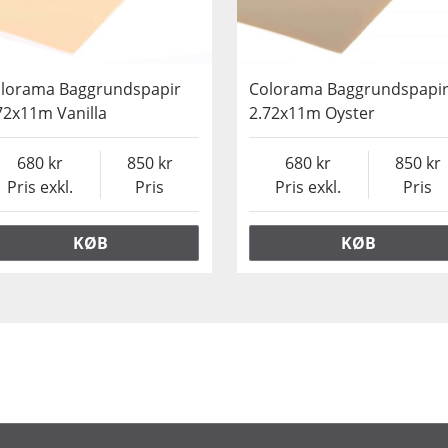
lorama Baggrundspapir
Colorama Baggrundspapi
72x11m Vanilla
2.72x11m Oyster
680
850
680
850
Pris exkl.
Pris
Pris exkl.
Pris
KØB
KØB