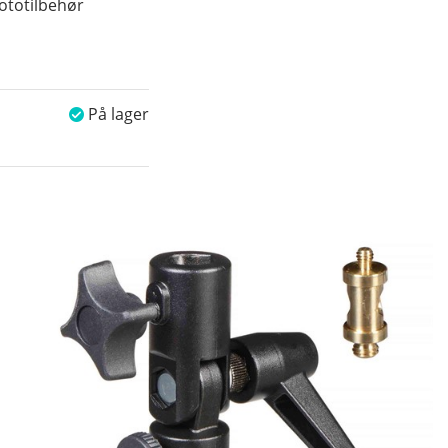
fototilbehør
På lager