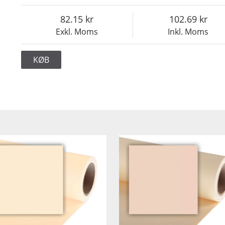
82.15
102.69
Exkl. Moms
Inkl. Moms
KØB