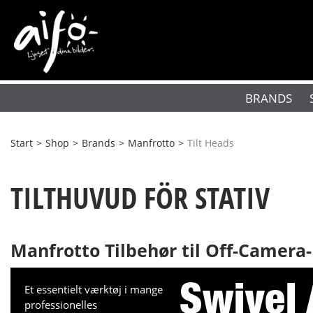
BRANDS
Start
>
Shop
>
Brands
>
Manfrotto
>
Tilt Heads
TILTHUVUD FÖR STATIV
Manfrotto Tilbehør til Off-Camera-
Et essentielt værktøj i mange
professionelles