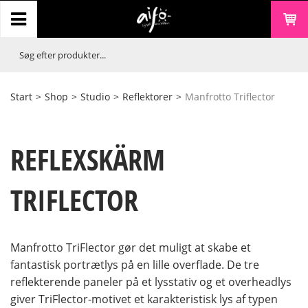
Start
>
Shop
>
Studio
>
Reflektorer
>
Manfrotto Triflector
REFLEXSKÄRM
TRIFLECTOR
Manfrotto TriFlector gør det muligt at skabe et
fantastisk portrætlys på en lille overflade. De tre
reflekterende paneler på et lysstativ og et overheadlys
giver TriFlector-motivet et karakteristisk lys af typen