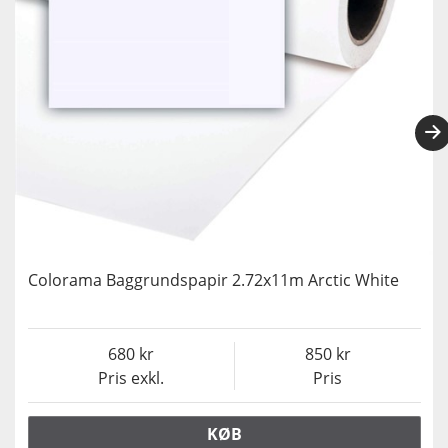
Colorama Baggrundspapir 2.72x11m Arctic White
680
850
Pris exkl.
Pris
KØB