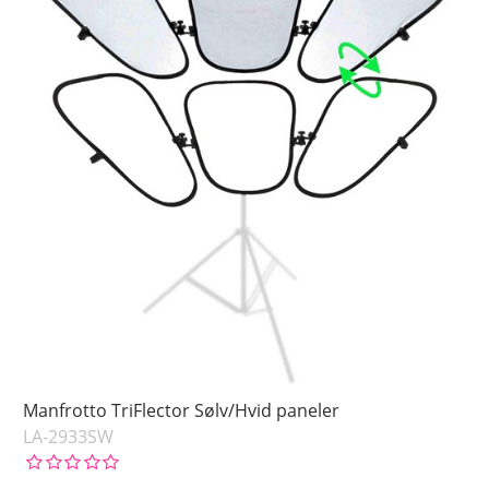
Manfrotto TriFlector Sølv/Hvid paneler
LA-2933SW