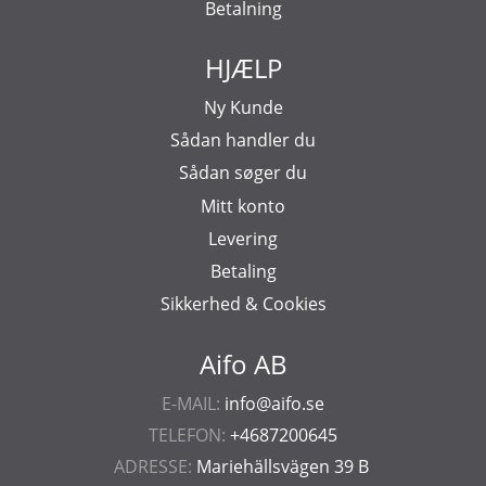
Betalning
HJÆLP
Ny Kunde
Sådan handler du
Sådan søger du
Mitt konto
Levering
Betaling
Sikkerhed & Cookies
Aifo AB
E-MAIL:
info@aifo.se
TELEFON:
+4687200645
ADRESSE:
Mariehällsvägen 39 B