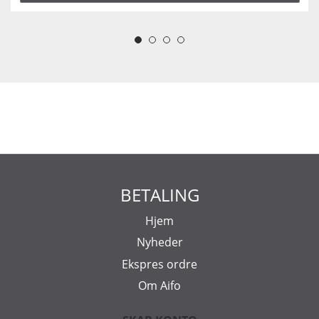
BETALING
Hjem
Nyheder
Ekspres ordre
Om Aifo