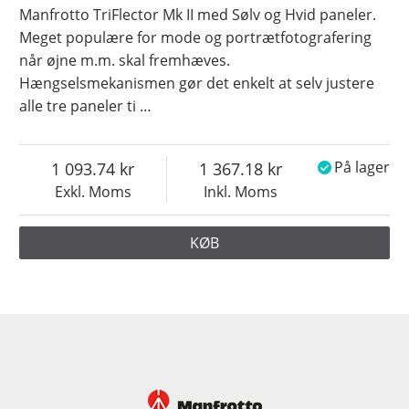
Manfrotto TriFlector Mk II med Sølv og Hvid paneler.
Meget populære for mode og portrætfotografering
når øjne m.m. skal fremhæves.
Hængselsmekanismen gør det enkelt at selv justere
alle tre paneler ti
…
1 093.74
1 367.18
På lager
Exkl. Moms
Inkl. Moms
KØB