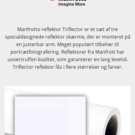
Manfrotto reflektor Triflector er et sæt af tre
specialdesignede reflektor skærme, der er monteret på
en justerbar arm. Meget populært tilbehør til
portrætfotografering. Reflektorer fra Manfrott har
uovertruffen kvalitet, som garanterer en lang levetid.
Triflector reflektor fås i flere størrelser og farver.