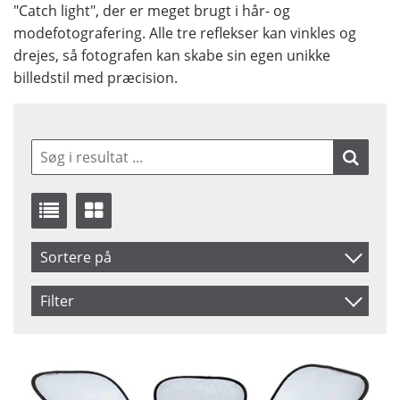
"Catch light", der er meget brugt i hår- og
modefotografering. Alle tre reflekser kan vinkles og
drejes, så fotografen kan skabe sin egen unikke
billedstil med præcision.
Sortere på
Navn
Filter
Inkl. Moms
Saldo
På lager