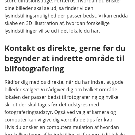
store diffusionsduge. Fortæl os, hvordan du ønsker
dine billeder skal se ud, så finder vi den
lysindstillingsmulighed der passer bedst. Vi kan endda
skabe en 3D illustration af, hvordan forskellige
lysindstillinger vil se ud i det lokale du har.
Kontakt os direkte, gerne før du
begynder at indrette område til
bilfotografering
Rådfør dig med os direkte, når du har indset at gode
billeder sælger! Vi rådgiver dig om hvilket område i
lokalen der passer bedst til fotografering og hvilke
skridt der skal tages før det udstyres med
fotograferingsudstyr. Også ved valg af kamera og
computer kan vi give dig værdifulde tips før køb.
Hvis du ønsker en computersimulation af hvordan
forskellige typer af lysindstilling vil fungere i dit lokale,