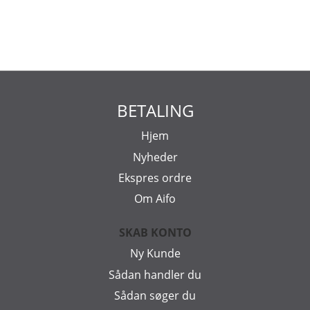
BETALING
Hjem
Nyheder
Ekspres ordre
Om Aifo
SKAB KONTO
Ny Kunde
Sådan handler du
Sådan søger du