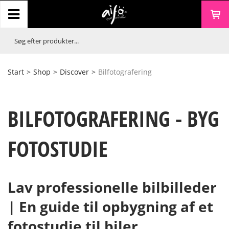
Start
>
Shop
>
Discover
>
Bilfotografering
BILFOTOGRAFERING - BYG
FOTOSTUDIE
Lav professionelle bilbilleder
| En guide til opbygning af et
fotostudie til biler