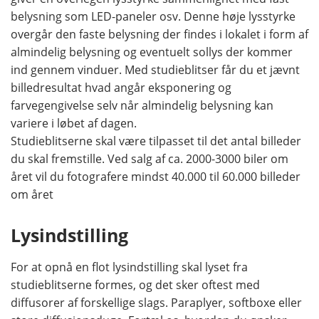
belysning som LED-paneler osv. Denne høje lysstyrke
overgår den faste belysning der findes i lokalet i form af
almindelig belysning og eventuelt sollys der kommer
ind gennem vinduer. Med studieblitser får du et jævnt
billedresultat hvad angår eksponering og
farvegengivelse selv når almindelig belysning kan
variere i løbet af dagen.
Studieblitserne skal være tilpasset til det antal billeder
du skal fremstille. Ved salg af ca. 2000-3000 biler om
året vil du fotografere mindst 40.000 til 60.000 billeder
om året
Lysindstilling
For at opnå en flot lysindstilling skal lyset fra
studieblitserne formes, og det sker oftest med
diffusorer af forskellige slags. Paraplyer, softboxe eller