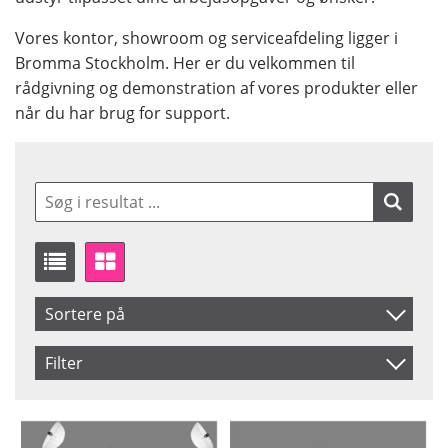
Vores kontor, showroom og serviceafdeling ligger i
Bromma Stockholm. Her er du velkommen til
rådgivning og demonstration af vores produkter eller
når du har brug for support.
Sortere på
Produkt Nr.
Filter
Navn
Saldo
På lager
Inkl. Moms