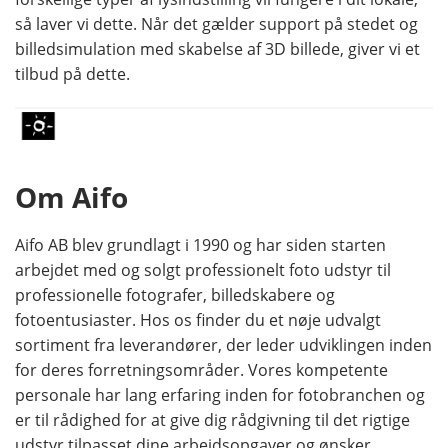
så laver vi dette. Når det gælder support på stedet og
billedsimulation med skabelse af 3D billede, giver vi et
tilbud på dette.
Om Aifo
Aifo AB blev grundlagt i 1990 og har siden starten
arbejdet med og solgt professionelt foto udstyr til
professionelle fotografer, billedskabere og
fotoentusiaster. Hos os finder du et nøje udvalgt
sortiment fra leverandører, der leder udviklingen inden
for deres forretningsområder. Vores kompetente
personale har lang erfaring inden for fotobranchen og
er til rådighed for at give dig rådgivning til det rigtige
udstyr tilpasset dine arbejdsopgaver og ønsker.