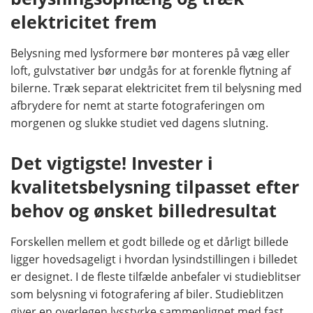
elektricitet frem
Belysning med lysformere bør monteres på væg eller
loft, gulvstativer bør undgås for at forenkle flytning af
bilerne. Træk separat elektricitet frem til belysning med
afbrydere for nemt at starte fotograferingen om
morgenen og slukke studiet ved dagens slutning.
Det vigtigste! Invester i
kvalitetsbelysning tilpasset efter
behov og ønsket billedresultat
Forskellen mellem et godt billede og et dårligt billede
ligger hovedsageligt i hvordan lysindstillingen i billedet
er designet. I de fleste tilfælde anbefaler vi studieblitser
som belysning vi fotografering af biler. Studieblitzen
giver en overlegen lysstyrke sammenlignet med fast