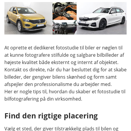
At oprette et dedikeret fotostudie til biler er nøglen til
at kunne fotografere stilfulde og salgbare bilbilleder af
højeste kvalitet både eksternt og internt af objektet.
Kontakt os direkte, når du har besluttet dig for at skabe
billeder, der gengiver bilens skønhed og form samt
afspejler den professionalisme du arbejder med.
Her er nogle tips til, hvordan du skaber et fotostudie til
bilfotografering på din virksomhed.
Find den rigtige placering
Vælg et sted, der giver tilstrækkelig plads til bilen og