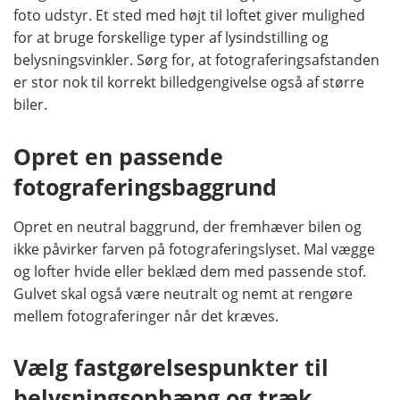
foto udstyr. Et sted med højt til loftet giver mulighed
for at bruge forskellige typer af lysindstilling og
belysningsvinkler. Sørg for, at fotograferingsafstanden
er stor nok til korrekt billedgengivelse også af større
biler.
Opret en passende
fotograferingsbaggrund
Opret en neutral baggrund, der fremhæver bilen og
ikke påvirker farven på fotograferingslyset. Mal vægge
og lofter hvide eller beklæd dem med passende stof.
Gulvet skal også være neutralt og nemt at rengøre
mellem fotograferinger når det kræves.
Vælg fastgørelsespunkter til
belysningsophæng og træk