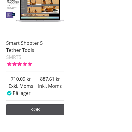
Smart Shooter 5
Tether Tools
SMRT5
710.09
887.61
Exkl. Moms
Inkl. Moms
På lager
KØB